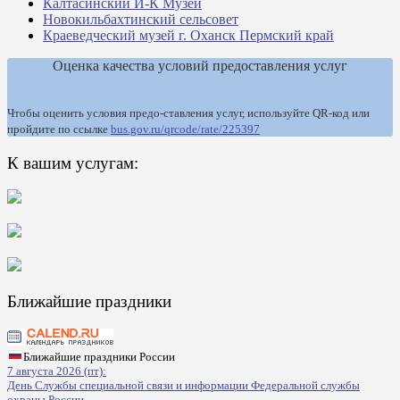
Калтасинский И-К Музей
Новокильбахтинский сельсовет
Краеведческий музей г. Оханск Пермский край
Оценка качества условий предоставления услуг
Чтобы оценить условия предо-ставления услуг, используйте QR-код или
пройдите по ссылке
bus.gov.ru/qrcode/rate/225397
К вашим услугам:
Ближайшие праздники
Ближайшие праздники России
7 августа 2026 (пт):
День Службы специальной связи и информации Федеральной службы
охраны России