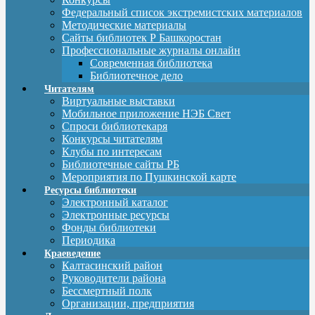
Федеральный список экстремистских материалов
Методические материалы
Сайты библиотек Р Башкоростан
Профессиональные журналы онлайн
Современная библиотека
Библиотечное дело
Читателям
Виртуальные выставки
Мобильное приложение НЭБ Свет
Спроси библиотекаря
Конкурсы читателям
Клубы по интересам
Библиотечные сайты РБ
Мероприятия по Пушкинской карте
Ресурсы библиотеки
Электронный каталог
Электронные ресурсы
Фонды библиотеки
Периодика
Краеведение
Калтасинский район
Руководители района
Бессмертный полк
Организации, предприятия