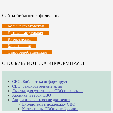
Сайты библиотек-филиалов
Большекачаковская
Детская модельная
Кутеремская
Калегинская
Староорьебашевская
СВО: БИБЛИОТЕКА ИНФОРМИРУЕТ
СВО: Библиотека информирует
СВО. Законодательные акты
Льготы для участников СВО и их семей
Хроника и герои СВО
Акции и волонтерские движения
Библиотеки в поддержку СВО
Калтасинцы СВОих не бросают