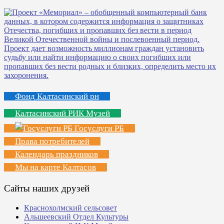
Фонд Калтасинский рн
Калтасинский РИК Музей
Госуслуги РБ
Права потребителей
Календарь праздников
Мы на карте Калтасов
Сайты наших друзей
Краснохолмский сельсовет
Альшеевский Отдел Культуры