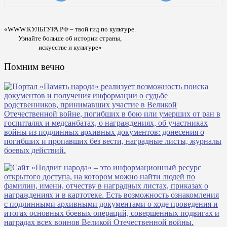
«WWW.КУЛЬТУРА.РФ – твой гид по культуре.
Узнайте больше об истории страны,
искусстве и культуре»
Помним вечно