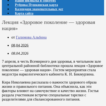
Наши филиалы в соцсетях
Рубрика Пушкинская карта
Календари знаменательных дат
Карта сайта
Лекция «Здоровое поколение — здоровая
нация»
от
Галимова Альбина
08.04.2026
08.04.2026
7 апреля, в честь Всемирного дня здоровья, в читальном зале
центральной районной библиотеки прошла лекция «Здоровое
поколение — здоровая нация». Гостем мероприятия стала
медсестра наркологического кабинета К. Н. Бикмурзина.
Кира Николаевна рассказала о важности здорового образа
жизни и правильного питания. Она объяснила, как эти
факторы влияют на самочувствие и качество жизни. Гостья
раздала участникам встречи специальные тарелки с
разделителями для сбалансированного питания.