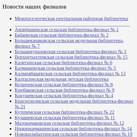
Новости наших филиалов
Межпоселенческая центральная районная библиотека
_______________________________________________
Амзибашевская сельская библиотека-филиал № 1
Бабаевская сельская библиотека-филиал № 2
Большекачаковская сельская модельная библиотека-
филиал № 7
Большекуразовская сельская библиотека-филиал № 3
Верхнетыхтемская сельская библиотека-филиал № 15
Калегинская сельская библиотека-филиал № 6
Калмашевская сельская библиотека-филиал № 5
Калмиябашевская сельская библиотека-филиал № 13
Калтасинская модельная детская библиотека
Кельтеевская сельская библиотека-филиал № 8
Киебаковская сельская библиотека-филиал № 9
Кокушевская сельская библиотека-филиал № 4
Краснохолмская сельская модельная библиотека-филиал
№ 21
Кутеремская сельская библиотека-филиал № 22
Кучашевская сельская библиотека-филиал № 11
Малокачаковская сельская библиотека-филиал № 12
Нижнекачмашевская сельская библиотека-филиал № 14
Новокильбахтинская сельская библиотека-филиал № 19