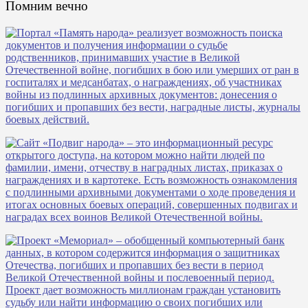
Помним вечно