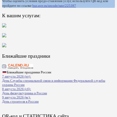
Чтобы оценить условия предо-ставления услуг, используйте QR-код или
пройдите по ссылке
bus.gov.ru/qrcode/rate/225397
К вашим услугам:
Ближайшие праздники
Ближайшие праздники России
7 августа 2026 (пт):
День Службы специальной связи и информации Федеральной службы
охраны России
8 августа 2026 (сб):
День физкультурника в России
9 августа 2026 (вс):
День строителя в России
QR-код и СТАТИСТИКА сайта