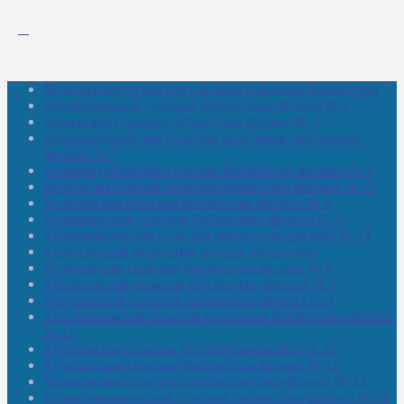
Межпоселенческая центральная районная библиотека
Амзибашевская сельская библиотека-филиал № 1
Бабаевская сельская библиотека-филиал № 2
Большекачаковская сельская модельная библиотека-
филиал № 7
Большекуразовская сельская библиотека-филиал № 3
Верхнетыхтемская сельская библиотека-филиал № 15
Калегинская сельская библиотека-филиал № 6
Калмашевская сельская библиотека-филиал № 5
Калмиябашевская сельская библиотека-филиал № 13
Калтасинская модельная детская библиотека
Кельтеевская сельская библиотека-филиал № 8
Киебаковская сельская библиотека-филиал № 9
Кокушевская сельская библиотека-филиал № 4
Краснохолмская сельская модельная библиотека-филиал
№ 21
Кутеремская сельская библиотека-филиал № 22
Кучашевская сельская библиотека-филиал № 11
Малокачаковская сельская библиотека-филиал № 12
Нижнекачмашевская сельская библиотека-филиал № 14