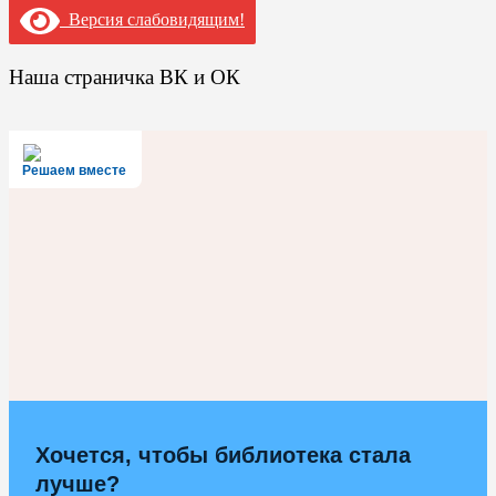
Версия слабовидящим!
Наша страничка ВК и ОК
Решаем вместе
Хочется, чтобы библиотека стала
лучше?