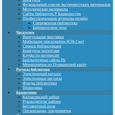
Федеральный список экстремистских материалов
Методические материалы
Сайты библиотек Р Башкоростан
Профессиональные журналы онлайн
Современная библиотека
Библиотечное дело
Читателям
Виртуальные выставки
Мобильное приложение НЭБ Свет
Спроси библиотекаря
Конкурсы читателям
Клубы по интересам
Библиотечные сайты РБ
Мероприятия по Пушкинской карте
Ресурсы библиотеки
Электронный каталог
Электронные ресурсы
Фонды библиотеки
Периодика
Краеведение
Калтасинский район
Руководители района
Бессмертный полк
Организации, предприятия