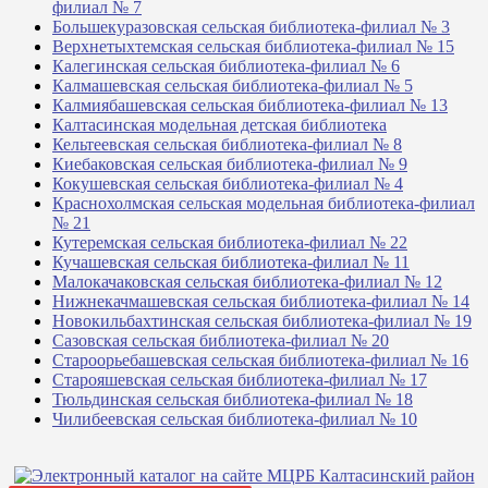
филиал № 7
Большекуразовская сельская библиотека-филиал № 3
Верхнетыхтемская сельская библиотека-филиал № 15
Калегинская сельская библиотека-филиал № 6
Калмашевская сельская библиотека-филиал № 5
Калмиябашевская сельская библиотека-филиал № 13
Калтасинская модельная детская библиотека
Кельтеевская сельская библиотека-филиал № 8
Киебаковская сельская библиотека-филиал № 9
Кокушевская сельская библиотека-филиал № 4
Краснохолмская сельская модельная библиотека-филиал
№ 21
Кутеремская сельская библиотека-филиал № 22
Кучашевская сельская библиотека-филиал № 11
Малокачаковская сельская библиотека-филиал № 12
Нижнекачмашевская сельская библиотека-филиал № 14
Новокильбахтинская сельская библиотека-филиал № 19
Сазовская сельская библиотека-филиал № 20
Староорьебашевская сельская библиотека-филиал № 16
Старояшевская сельская библиотека-филиал № 17
Тюльдинская сельская библиотека-филиал № 18
Чилибеевская сельская библиотека-филиал № 10