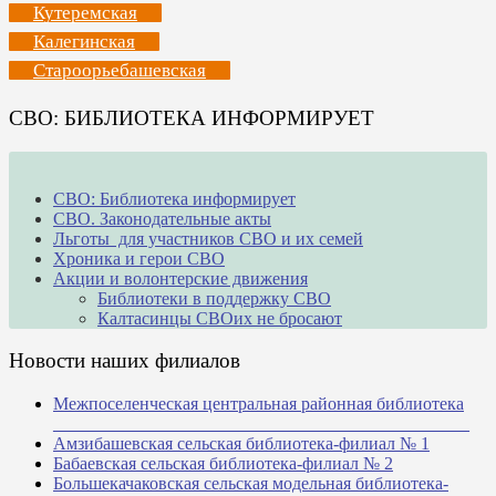
Кутеремская
Калегинская
Староорьебашевская
СВО: БИБЛИОТЕКА ИНФОРМИРУЕТ
СВО: Библиотека информирует
СВО. Законодательные акты
Льготы для участников СВО и их семей
Хроника и герои СВО
Акции и волонтерские движения
Библиотеки в поддержку СВО
Калтасинцы СВОих не бросают
Новости наших филиалов
Межпоселенческая центральная районная библиотека
_______________________________________________
Амзибашевская сельская библиотека-филиал № 1
Бабаевская сельская библиотека-филиал № 2
Большекачаковская сельская модельная библиотека-