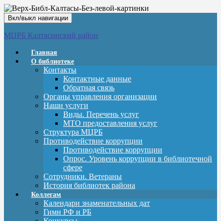
Вкл/выкл навигации
МЦРБ Калтасинский район
Главная
О библиотеке
Контакты
Контактные данные
Обратная связь
Органы управления организации
Наши услуги
Виды. Перечень услуг
МТО предоставления услуг
Структура МЦРБ
Противодействие коррупции
Противодействие коррупции
Опрос. Уровень коррупции в библиотечной
сфере
Сотрудники. Ветераны
История библиотек района
Коллегам
Календари знаменательных дат
Гимн РФ и РБ
Конкурсы