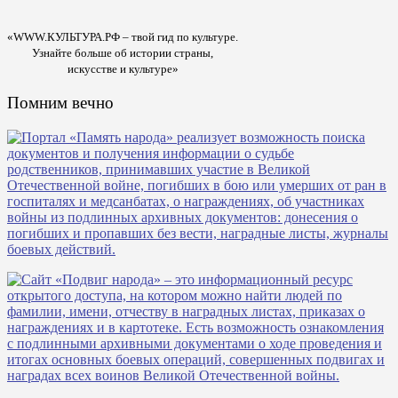
«WWW.КУЛЬТУРА.РФ – твой гид по культуре.
Узнайте больше об истории страны,
искусстве и культуре»
Помним вечно