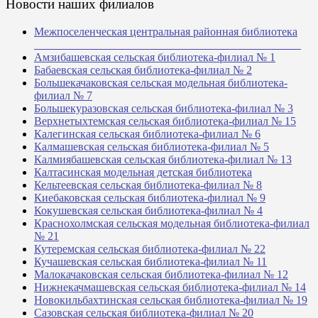
Новости наших филиалов
Межпоселенческая центральная районная библиотека
_______________________________________________
Амзибашевская сельская библиотека-филиал № 1
Бабаевская сельская библиотека-филиал № 2
Большекачаковская сельская модельная библиотека-
филиал № 7
Большекуразовская сельская библиотека-филиал № 3
Верхнетыхтемская сельская библиотека-филиал № 15
Калегинская сельская библиотека-филиал № 6
Калмашевская сельская библиотека-филиал № 5
Калмиябашевская сельская библиотека-филиал № 13
Калтасинская модельная детская библиотека
Кельтеевская сельская библиотека-филиал № 8
Киебаковская сельская библиотека-филиал № 9
Кокушевская сельская библиотека-филиал № 4
Краснохолмская сельская модельная библиотека-филиал
№ 21
Кутеремская сельская библиотека-филиал № 22
Кучашевская сельская библиотека-филиал № 11
Малокачаковская сельская библиотека-филиал № 12
Нижнекачмашевская сельская библиотека-филиал № 14
Новокильбахтинская сельская библиотека-филиал № 19
Сазовская сельская библиотека-филиал № 20