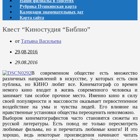
Наши филиалы в соцсетях
Рубрика Пушкинская карта
Календари знаменательных дат
Карта сайта
Квест “Киностудия “Библио”
от
Татьяна Васильева
29.08.2016
29.08.2016
В современном обществе есть множество
различных направлений в искусстве, у которых есть своя
публика, но КИНО любят все. Кинематограф со времен
немого кино входит в жизнь современного человека и
занимает там особое прочное место. Именно кино в силу
своей популярности и массовости оказывает первостепенное
воздействие на умы и чувства людей. Его влияние на
нравственные установки общества переоценить невозможно.
Выбором кинематографистов часто становятся сюжеты из
русской литературы. Есть повод не только пересмотреть
любимые фильмы, но и перечитать любимые книги! И это
хорошо, ведь некоторые произведения начинают читать