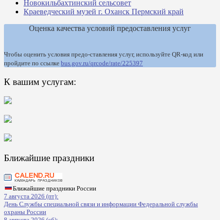
Новокильбахтинский сельсовет
Краеведческий музей г. Оханск Пермский край
Оценка качества условий предоставления услуг
Чтобы оценить условия предо-ставления услуг, используйте QR-код или
пройдите по ссылке
bus.gov.ru/qrcode/rate/225397
К вашим услугам:
Ближайшие праздники
Ближайшие праздники России
7 августа 2026 (пт):
День Службы специальной связи и информации Федеральной службы
охраны России
8 августа 2026 (сб):