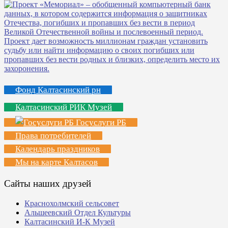
Фонд Калтасинский рн
Калтасинский РИК Музей
Госуслуги РБ
Права потребителей
Календарь праздников
Мы на карте Калтасов
Сайты наших друзей
Краснохолмский сельсовет
Альшеевский Отдел Культуры
Калтасинский И-К Музей