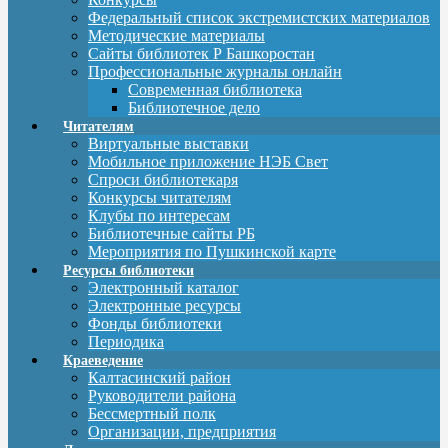
Федеральный список экстремистских материалов
Методические материалы
Сайты библиотек Р Башкоростан
Профессиональные журналы онлайн
Современная библиотека
Библиотечное дело
Читателям
Виртуальные выставки
Мобильное приложение НЭБ Свет
Спроси библиотекаря
Конкурсы читателям
Клубы по интересам
Библиотечные сайты РБ
Мероприятия по Пушкинской карте
Ресурсы библиотеки
Электронный каталог
Электронные ресурсы
Фонды библиотеки
Периодика
Краеведение
Калтасинский район
Руководители района
Бессмертный полк
Организации, предприятия