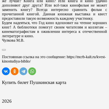
же лучше? Книга или кино? Или книга и кино удачно
дополняют друг друга? Или всё-таки кинофильм не может
заменить книгу? Всегда интересно сравнить фильм с
прочитанной книгой. Данная книжная выставка и квест
предоставили такую возможность каждому участнику.
Будем надеяться, что Год кино вдохновит на чтение хороших
книг! А библиотеки помогут своим читателям и коллегам –
кинематографистам в оживлении интереса к отечественной
литературе и кино.
Чулкова М.В.
Постоянная ссылка на это сообщение:
https://mcrb-kalt.ru/kvest-
kinostudiya-biblio/
Купить билет Пушкинская карта
2026