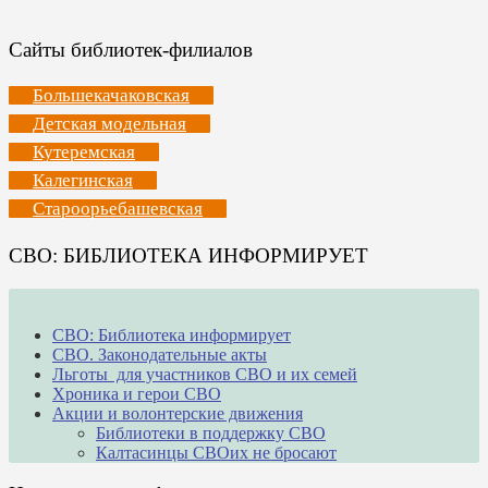
Сайты библиотек-филиалов
Большекачаковская
Детская модельная
Кутеремская
Калегинская
Староорьебашевская
СВО: БИБЛИОТЕКА ИНФОРМИРУЕТ
СВО: Библиотека информирует
СВО. Законодательные акты
Льготы для участников СВО и их семей
Хроника и герои СВО
Акции и волонтерские движения
Библиотеки в поддержку СВО
Калтасинцы СВОих не бросают