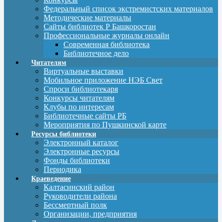
Федеральный список экстремистских материалов
Методические материалы
Сайты библиотек Р Башкоростан
Профессиональные журналы онлайн
Современная библиотека
Библиотечное дело
Читателям
Виртуальные выставки
Мобильное приложение НЭБ Свет
Спроси библиотекаря
Конкурсы читателям
Клубы по интересам
Библиотечные сайты РБ
Мероприятия по Пушкинской карте
Ресурсы библиотеки
Электронный каталог
Электронные ресурсы
Фонды библиотеки
Периодика
Краеведение
Калтасинский район
Руководители района
Бессмертный полк
Организации, предприятия