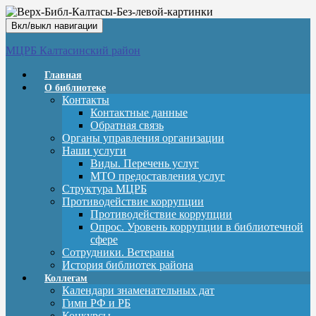
Вкл/выкл навигации
МЦРБ Калтасинский район
Главная
О библиотеке
Контакты
Контактные данные
Обратная связь
Органы управления организации
Наши услуги
Виды. Перечень услуг
МТО предоставления услуг
Структура МЦРБ
Противодействие коррупции
Противодействие коррупции
Опрос. Уровень коррупции в библиотечной
сфере
Сотрудники. Ветераны
История библиотек района
Коллегам
Календари знаменательных дат
Гимн РФ и РБ
Конкурсы