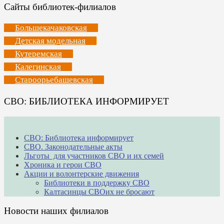
Сайты библиотек-филиалов
Большекачаковская
Детская модельная
Кутеремская
Калегинская
Староорьебашевская
СВО: БИБЛИОТЕКА ИНФОРМИРУЕТ
СВО: Библиотека информирует
СВО. Законодательные акты
Льготы для участников СВО и их семей
Хроника и герои СВО
Акции и волонтерские движения
Библиотеки в поддержку СВО
Калтасинцы СВОих не бросают
Новости наших филиалов