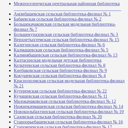
Межпоселенческая центральная районная библиотека
_______________________________________________
Амзибашевская сельская библиотека-филиал № 1
Бабаевская сельская библиотека-филиал № 2
Большекачаковская сельская модельная библиотека-
филиал № 7
Большекуразовская сельская библиотека-филиал № 3
Верхнетыхтемская сельская библиотека-филиал № 15
Калегинская сельская библиотека-филиал № 6
Калмашевская сельская библиотека-филиал № 5
Калмиябашевская сельская библиотека-филиал № 13
Калтасинская модельная детская библиотека
Кельтеевская сельская библиотека-филиал № 8
Киебаковская сельская библиотека-филиал № 9
Кокушевская сельская библиотека-филиал № 4
Краснохолмская сельская модельная библиотека-филиал
№ 21
Кутеремская сельская библиотека-филиал № 22
Кучашевская сельская библиотека-филиал № 11
Малокачаковская сельская библиотека-филиал № 12
Нижнекачмашевская сельская библиотека-филиал № 14
Новокильбахтинская сельская библиотека-филиал № 19
Сазовская сельская библиотека-филиал № 20
Староорьебашевская сельская библиотека-филиал № 16
Старояшевская сельская библиотека-филиал № 17