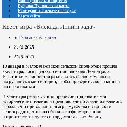
Наши филиалы в соцсетях
Рубрика Пушкинская карта
Календари знаменательных дат
Карта сайта
Квест-игра «Блокада Ленинграда»
от
Галимова Альбина
21.01.2025
21.01.2025
18 января в Малокачаковской сельской библиотеке прошла
квест-игра, посвящённая снятию блокады Ленинграда.
Участники мероприятия разделились на две команды и
погрузились в мир истории, чтобы проверить свои знания и
посоревноваться.
В ходе игры ребята смогли продемонстрировать свои
исторические познания и представления о жизни блокадного
города. Они приводили примеры мужества и стойкости
ленинградцев, что способствовало формированию
патриотических чувств и гордости за свою Родину.
Тимиртдинова О. В.