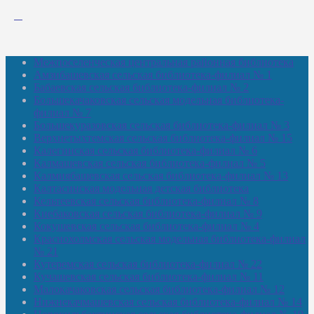
Межпоселенческая центральная районная библиотека
Амзибашевская сельская библиотека-филиал № 1
Бабаевская сельская библиотека-филиал № 2
Большекачаковская сельская модельная библиотека-
филиал № 7
Большекуразовская сельская библиотека-филиал № 3
Верхнетыхтемская сельская библиотека-филиал № 15
Калегинская сельская библиотека-филиал № 6
Калмашевская сельская библиотека-филиал № 5
Калмиябашевская сельская библиотека-филиал № 13
Калтасинская модельная детская библиотека
Кельтеевская сельская библиотека-филиал № 8
Киебаковская сельская библиотека-филиал № 9
Кокушевская сельская библиотека-филиал № 4
Краснохолмская сельская модельная библиотека-филиал
№ 21
Кутеремская сельская библиотека-филиал № 22
Кучашевская сельская библиотека-филиал № 11
Малокачаковская сельская библиотека-филиал № 12
Нижнекачмашевская сельская библиотека-филиал № 14