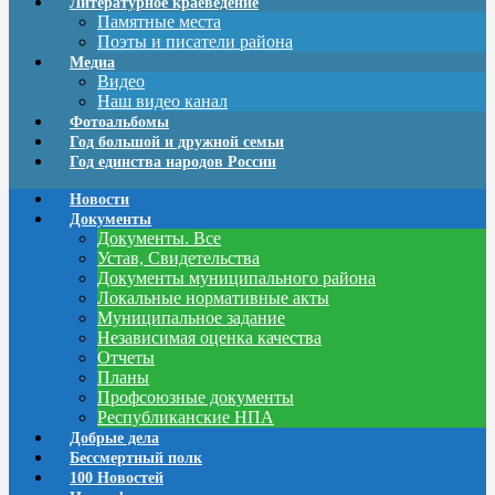
Литературное краеведение
Памятные места
Поэты и писатели района
Медиа
Видео
Наш видео канал
Фотоальбомы
Год большой и дружной семьи
Год единства народов России
Новости
Документы
Документы. Все
Устав, Свидетельства
Документы муниципального района
Локальные нормативные акты
Муниципальное задание
Независимая оценка качества
Отчеты
Планы
Профсоюзные документы
Республиканские НПА
Добрые дела
Бессмертный полк
100 Новостей