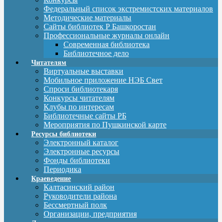
Федеральный список экстремистских материалов
Методические материалы
Сайты библиотек Р Башкоростан
Профессиональные журналы онлайн
Современная библиотека
Библиотечное дело
Читателям
Виртуальные выставки
Мобильное приложение НЭБ Свет
Спроси библиотекаря
Конкурсы читателям
Клубы по интересам
Библиотечные сайты РБ
Мероприятия по Пушкинской карте
Ресурсы библиотеки
Электронный каталог
Электронные ресурсы
Фонды библиотеки
Периодика
Краеведение
Калтасинский район
Руководители района
Бессмертный полк
Организации, предприятия