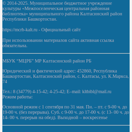
© 2014-2025. Муниципальное бюджетное учреждение
культуры «Межпоселенческая центральная районная
библиотека» муниципального района Калтасинский район
Республики Башкортостан.
https://mcrb-kalt.ru - Официальный сайт
При использовании материалов сайта активная ссылка
обязательна.
МБУК “МЦРБ” МР Калтасинский район РБ
Юридический и фактический адрес: 452860, Республика
Башкортостан, Калтасинский район, с. Калтасы, ул. К.Маркса,
74
Тел.: 8 (34779) 4-15-42; 4-25-42; E–mail: kltbibl@mail.ru
Режим работы:
Основной режим с 1 сентября по 31 мая. Пн. – пт. с 9-00 ч. до
19-00 ч. (без перерыва). Суб. с 9-00 ч. до 17-00 ч. (с 13- 00 ч. до
14- 00 ч. перерыв на обед). Выходной – воскресенье