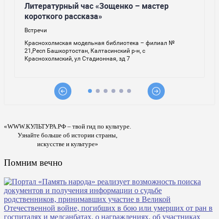
«WWW.КУЛЬТУРА.РФ – твой гид по культуре.
Узнайте больше об истории страны,
искусстве и культуре»
Помним вечно