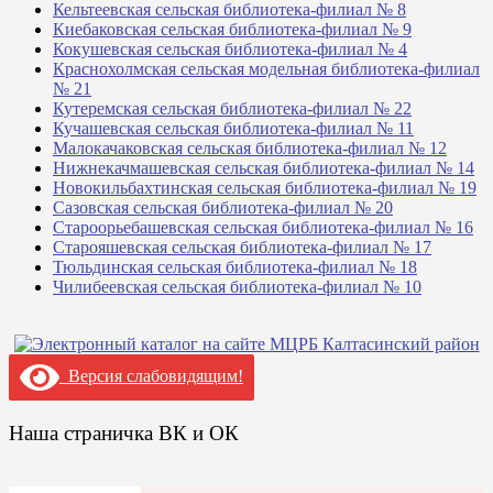
Кельтеевская сельская библиотека-филиал № 8
Киебаковская сельская библиотека-филиал № 9
Кокушевская сельская библиотека-филиал № 4
Краснохолмская сельская модельная библиотека-филиал
№ 21
Кутеремская сельская библиотека-филиал № 22
Кучашевская сельская библиотека-филиал № 11
Малокачаковская сельская библиотека-филиал № 12
Нижнекачмашевская сельская библиотека-филиал № 14
Новокильбахтинская сельская библиотека-филиал № 19
Сазовская сельская библиотека-филиал № 20
Староорьебашевская сельская библиотека-филиал № 16
Старояшевская сельская библиотека-филиал № 17
Тюльдинская сельская библиотека-филиал № 18
Чилибеевская сельская библиотека-филиал № 10
Версия слабовидящим!
Наша страничка ВК и ОК