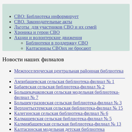
СВО: Библиотека информирует
СВО. Законодательные акты
Льготы для участников СВО и их семей
Хроника и герои СВО
Акции и волонтерские движения
Библиотеки в поддержку СВО
Калтасинцы СВОих не бросают
Новости наших филиалов
Межпоселенческая центральная районная библиотека
_______________________________________________
Амзибашевская сельская библиотека-филиал № 1
Бабаевская сельская библиотека-филиал № 2
Большекачаковская сельская модельная библиотека-
филиал № 7
Большекуразовская сельская библиотека-филиал № 3
Верхнетыхтемская сельская библиотека-филиал № 15
Калегинская сельская библиотека-филиал № 6
Калмашевская сельская библиотека-филиал № 5
Калмиябашевская сельская библиотека-филиал № 13
Калтасинская модельная детская библиотека