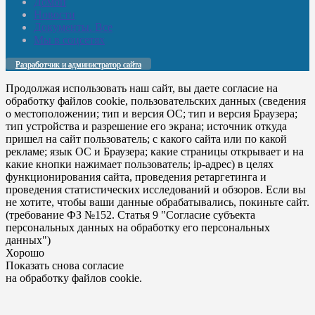
Домой
Новости
Документы. Все
Мы в соцсетях
Разработчик и администратор сайта
Продолжая использовать наш сайт, вы даете согласие на
обработку файлов cookie, пользовательских данных (сведения
о местоположении; тип и версия ОС; тип и версия Браузера;
тип устройства и разрешение его экрана; источник откуда
пришел на сайт пользователь; с какого сайта или по какой
рекламе; язык ОС и Браузера; какие страницы открывает и на
какие кнопки нажимает пользователь; ip-адрес) в целях
функционирования сайта, проведения ретаргетинга и
проведения статистических исследований и обзоров. Если вы
не хотите, чтобы ваши данные обрабатывались, покиньте сайт.
(требование ФЗ №152. Статья 9 "Согласие субъекта
персональных данных на обработку его персональных
данных")
Хорошо
Показать снова согласие
на обработку файлов cookie.