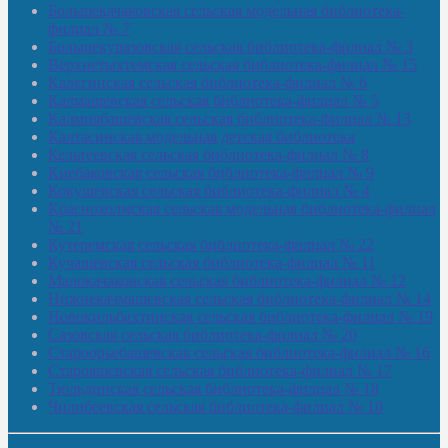
Большекачаковская сельская модельная библиотека-
филиал № 7
Большекуразовская сельская библиотека-филиал № 3
Верхнетыхтемская сельская библиотека-филиал № 15
Калегинская сельская библиотека-филиал № 6
Калмашевская сельская библиотека-филиал № 5
Калмиябашевская сельская библиотека-филиал № 13
Калтасинская модельная детская библиотека
Кельтеевская сельская библиотека-филиал № 8
Киебаковская сельская библиотека-филиал № 9
Кокушевская сельская библиотека-филиал № 4
Краснохолмская сельская модельная библиотека-филиал
№ 21
Кутеремская сельская библиотека-филиал № 22
Кучашевская сельская библиотека-филиал № 11
Малокачаковская сельская библиотека-филиал № 12
Нижнекачмашевская сельская библиотека-филиал № 14
Новокильбахтинская сельская библиотека-филиал № 19
Сазовская сельская библиотека-филиал № 20
Староорьебашевская сельская библиотека-филиал № 16
Старояшевская сельская библиотека-филиал № 17
Тюльдинская сельская библиотека-филиал № 18
Чилибеевская сельская библиотека-филиал № 10