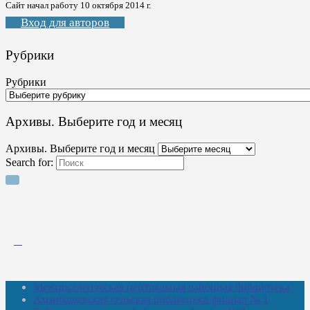
Сайт начал работу 10 октября 2014 г.
Вход для авторов
Рубрики
Рубрики
Архивы. Выберите год и месяц
Архивы. Выберите год и месяц
Search for:
Межпоселенческая центральная районная библиотека
Амзибашевская сельская библиотека-филиал № 1