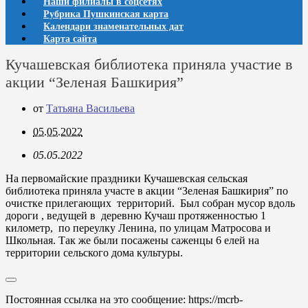
Наши филиалы в соцсетях
Рубрика Пушкинская карта
Календари знаменательных дат
Карта сайта
Кучашевская библиотека приняла участие в
акции “Зеленая Башкирия”
от
Татьяна Васильева
05.05.2022
05.05.2022
На первомайские праздники Кучашевская сельская
библиотека приняла участе в акции “Зеленая Башкирия” по
очистке прилегающих территорий. Был собран мусор вдоль
дороги , ведущей в деревню Кучаш протяженностью 1
километр, по переулку Ленина, по улицам Матросова и
Школьная. Так же были посажены саженцы 6 елей на
территории сельского дома культуры.
Постоянная ссылка на это сообщение:
https://mcrb-