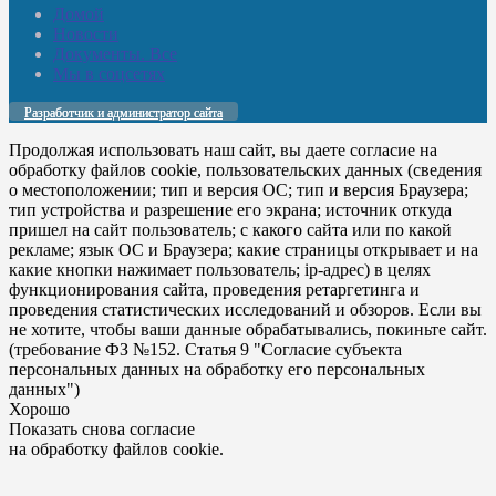
Домой
Новости
Документы. Все
Мы в соцсетях
Разработчик и администратор сайта
Продолжая использовать наш сайт, вы даете согласие на
обработку файлов cookie, пользовательских данных (сведения
о местоположении; тип и версия ОС; тип и версия Браузера;
тип устройства и разрешение его экрана; источник откуда
пришел на сайт пользователь; с какого сайта или по какой
рекламе; язык ОС и Браузера; какие страницы открывает и на
какие кнопки нажимает пользователь; ip-адрес) в целях
функционирования сайта, проведения ретаргетинга и
проведения статистических исследований и обзоров. Если вы
не хотите, чтобы ваши данные обрабатывались, покиньте сайт.
(требование ФЗ №152. Статья 9 "Согласие субъекта
персональных данных на обработку его персональных
данных")
Хорошо
Показать снова согласие
на обработку файлов cookie.