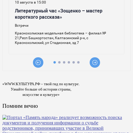
«WWW.КУЛЬТУРА.РФ – твой гид по культуре.
Узнайте больше об истории страны,
искусстве и культуре»
Помним вечно