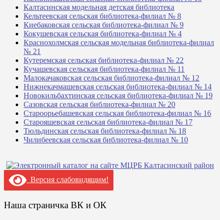
Калтасинская модельная детская библиотека
Кельтеевская сельская библиотека-филиал № 8
Киебаковская сельская библиотека-филиал № 9
Кокушевская сельская библиотека-филиал № 4
Краснохолмская сельская модельная библиотека-филиал
№ 21
Кутеремская сельская библиотека-филиал № 22
Кучашевская сельская библиотека-филиал № 11
Малокачаковская сельская библиотека-филиал № 12
Нижнекачмашевская сельская библиотека-филиал № 14
Новокильбахтинская сельская библиотека-филиал № 19
Сазовская сельская библиотека-филиал № 20
Староорьебашевская сельская библиотека-филиал № 16
Старояшевская сельская библиотека-филиал № 17
Тюльдинская сельская библиотека-филиал № 18
Чилибеевская сельская библиотека-филиал № 10
Версия слабовидящим!
Наша страничка ВК и ОК