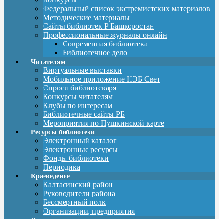
Федеральный список экстремистских материалов
Методические материалы
Сайты библиотек Р Башкоростан
Профессиональные журналы онлайн
Современная библиотека
Библиотечное дело
Читателям
Виртуальные выставки
Мобильное приложение НЭБ Свет
Спроси библиотекаря
Конкурсы читателям
Клубы по интересам
Библиотечные сайты РБ
Мероприятия по Пушкинской карте
Ресурсы библиотеки
Электронный каталог
Электронные ресурсы
Фонды библиотеки
Периодика
Краеведение
Калтасинский район
Руководители района
Бессмертный полк
Организации, предприятия