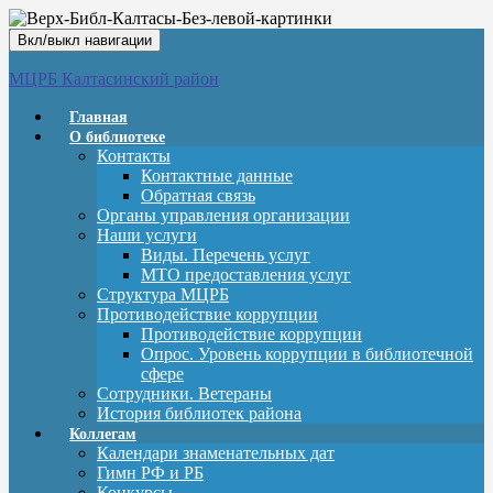
Вкл/выкл навигации
МЦРБ Калтасинский район
Главная
О библиотеке
Контакты
Контактные данные
Обратная связь
Органы управления организации
Наши услуги
Виды. Перечень услуг
МТО предоставления услуг
Структура МЦРБ
Противодействие коррупции
Противодействие коррупции
Опрос. Уровень коррупции в библиотечной
сфере
Сотрудники. Ветераны
История библиотек района
Коллегам
Календари знаменательных дат
Гимн РФ и РБ
Конкурсы