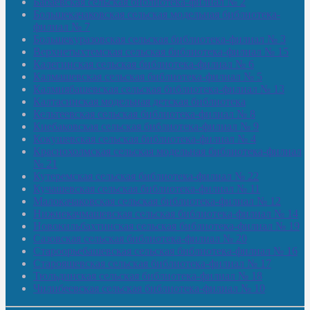
Бабаевская сельская библиотека-филиал № 2
Большекачаковская сельская модельная библиотека-
филиал № 7
Большекуразовская сельская библиотека-филиал № 3
Верхнетыхтемская сельская библиотека-филиал № 15
Калегинская сельская библиотека-филиал № 6
Калмашевская сельская библиотека-филиал № 5
Калмиябашевская сельская библиотека-филиал № 13
Калтасинская модельная детская библиотека
Кельтеевская сельская библиотека-филиал № 8
Киебаковская сельская библиотека-филиал № 9
Кокушевская сельская библиотека-филиал № 4
Краснохолмская сельская модельная библиотека-филиал
№ 21
Кутеремская сельская библиотека-филиал № 22
Кучашевская сельская библиотека-филиал № 11
Малокачаковская сельская библиотека-филиал № 12
Нижнекачмашевская сельская библиотека-филиал № 14
Новокильбахтинская сельская библиотека-филиал № 19
Сазовская сельская библиотека-филиал № 20
Староорьебашевская сельская библиотека-филиал № 16
Старояшевская сельская библиотека-филиал № 17
Тюльдинская сельская библиотека-филиал № 18
Чилибеевская сельская библиотека-филиал № 10