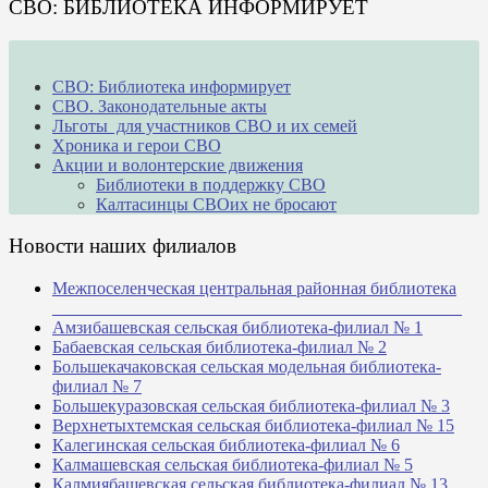
СВО: БИБЛИОТЕКА ИНФОРМИРУЕТ
СВО: Библиотека информирует
СВО. Законодательные акты
Льготы для участников СВО и их семей
Хроника и герои СВО
Акции и волонтерские движения
Библиотеки в поддержку СВО
Калтасинцы СВОих не бросают
Новости наших филиалов
Межпоселенческая центральная районная библиотека
_______________________________________________
Амзибашевская сельская библиотека-филиал № 1
Бабаевская сельская библиотека-филиал № 2
Большекачаковская сельская модельная библиотека-
филиал № 7
Большекуразовская сельская библиотека-филиал № 3
Верхнетыхтемская сельская библиотека-филиал № 15
Калегинская сельская библиотека-филиал № 6
Калмашевская сельская библиотека-филиал № 5
Калмиябашевская сельская библиотека-филиал № 13