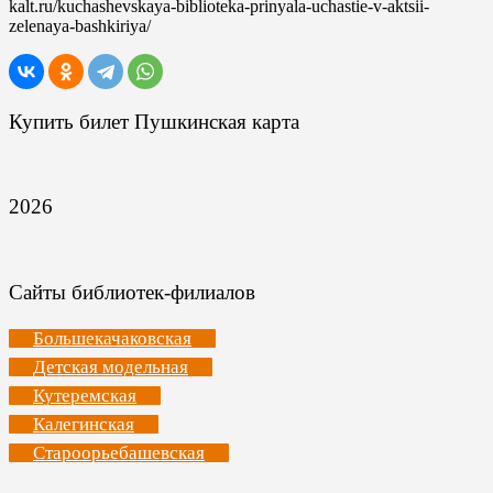
kalt.ru/kuchashevskaya-biblioteka-prinyala-uchastie-v-aktsii-
zelenaya-bashkiriya/
Купить билет Пушкинская карта
2026
Сайты библиотек-филиалов
Большекачаковская
Детская модельная
Кутеремская
Калегинская
Староорьебашевская