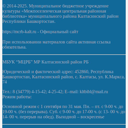
© 2014-2025. Муниципальное бюджетное учреждение
культуры «Межпоселенческая центральная районная
библиотека» муниципального района Калтасинский район
Республики Башкортостан.
https://mcrb-kalt.ru - Официальный сайт
При использовании материалов сайта активная ссылка
обязательна.
МБУК “МЦРБ” МР Калтасинский район РБ
Юридический и фактический адрес: 452860, Республика
Башкортостан, Калтасинский район, с. Калтасы, ул. К.Маркса,
74
Тел.: 8 (34779) 4-15-42; 4-25-42; E–mail: kltbibl@mail.ru
Режим работы:
Основной режим с 1 сентября по 31 мая. Пн. – пт. с 9-00 ч. до
19-00 ч. (без перерыва). Суб. с 9-00 ч. до 17-00 ч. (с 13- 00 ч. до
14- 00 ч. перерыв на обед). Выходной – воскресенье