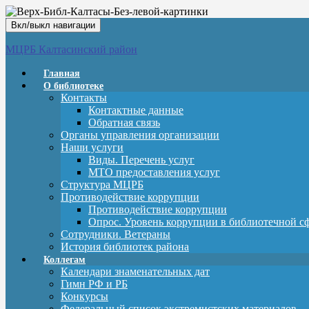
Вкл/выкл навигации
МЦРБ Калтасинский район
Главная
О библиотеке
Контакты
Контактные данные
Обратная связь
Органы управления организации
Наши услуги
Виды. Перечень услуг
МТО предоставления услуг
Структура МЦРБ
Противодействие коррупции
Противодействие коррупции
Опрос. Уровень коррупции в библиотечной с
Сотрудники. Ветераны
История библиотек района
Коллегам
Календари знаменательных дат
Гимн РФ и РБ
Конкурсы
Федеральный список экстремистских материалов