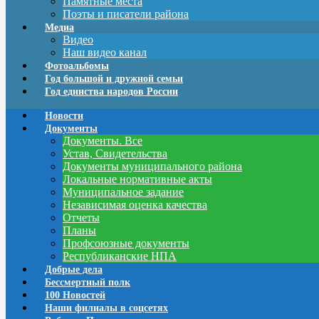
Памятные места
Поэты и писатели района
Медиа
Видео
Наш видео канал
Фотоальбомы
Год большой и дружной семьи
Год единства народов России
Новости
Документы
Документы. Все
Устав, Свидетельства
Документы муниципального района
Локальные нормативные акты
Муниципальное задание
Независимая оценка качества
Отчеты
Планы
Профсоюзные документы
Республиканские НПА
Добрые дела
Бессмертный полк
100 Новостей
Наши филиалы в соцсетях