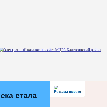
Решаем вместе
ека стала