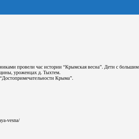
тниками провели час истории “Крымская весна”. Дети с большим
дины, уроженцах д. Тыхтем.
 “Достопримечательности Крыма”.
aya-vesna/