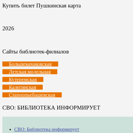
Купить билет Пушкинская карта
2026
Сайты библиотек-филиалов
Большекачаковская
Детская модельная
Кутеремская
Калегинская
Староорьебашевская
СВО: БИБЛИОТЕКА ИНФОРМИРУЕТ
СВО: Библиотека информирует