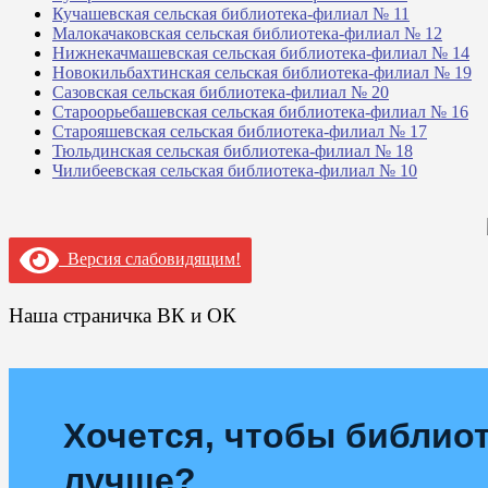
Кучашевская сельская библиотека-филиал № 11
Малокачаковская сельская библиотека-филиал № 12
Нижнекачмашевская сельская библиотека-филиал № 14
Новокильбахтинская сельская библиотека-филиал № 19
Сазовская сельская библиотека-филиал № 20
Староорьебашевская сельская библиотека-филиал № 16
Старояшевская сельская библиотека-филиал № 17
Тюльдинская сельская библиотека-филиал № 18
Чилибеевская сельская библиотека-филиал № 10
Версия слабовидящим!
Наша страничка ВК и ОК
Хочется, чтобы библиот
лучше?