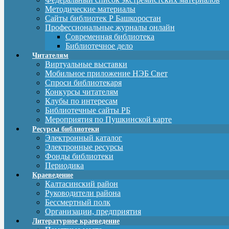
Методические материалы
Сайты библиотек Р Башкоростан
Профессиональные журналы онлайн
Современная библиотека
Библиотечное дело
Читателям
Виртуальные выставки
Мобильное приложение НЭБ Свет
Спроси библиотекаря
Конкурсы читателям
Клубы по интересам
Библиотечные сайты РБ
Мероприятия по Пушкинской карте
Ресурсы библиотеки
Электронный каталог
Электронные ресурсы
Фонды библиотеки
Периодика
Краеведение
Калтасинский район
Руководители района
Бессмертный полк
Организации, предприятия
Литературное краеведение