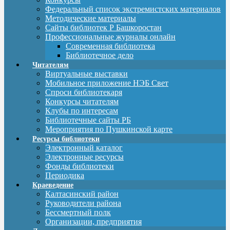
Федеральный список экстремистских материалов
Методические материалы
Сайты библиотек Р Башкоростан
Профессиональные журналы онлайн
Современная библиотека
Библиотечное дело
Читателям
Виртуальные выставки
Мобильное приложение НЭБ Свет
Спроси библиотекаря
Конкурсы читателям
Клубы по интересам
Библиотечные сайты РБ
Мероприятия по Пушкинской карте
Ресурсы библиотеки
Электронный каталог
Электронные ресурсы
Фонды библиотеки
Периодика
Краеведение
Калтасинский район
Руководители района
Бессмертный полк
Организации, предприятия