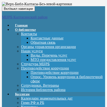
Вкл/выкл навигации
МЦРБ Калтасинский район
Главная
О библиотеке
Контакты
Контактные данные
Обратная связь
Органы управления организации
Наши услуги
Виды. Перечень услуг
МТО предоставления услуг
Структура МЦРБ
Противодействие коррупции
Противодействие коррупции
Опрос. Уровень коррупции в библиотечной
сфере
Сотрудники. Ветераны
История библиотек района
Коллегам
Календари знаменательных дат
Гимн РФ и РБ
Конкурсы