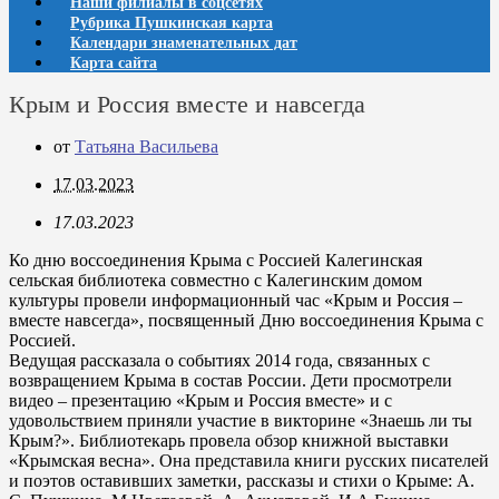
Наши филиалы в соцсетях
Рубрика Пушкинская карта
Календари знаменательных дат
Карта сайта
Крым и Россия вместе и навсегда
от
Татьяна Васильева
17.03.2023
17.03.2023
Ко дню воссоединения Крыма с Россией Калегинская
сельская библиотека совместно с Калегинским домом
культуры провели информационный час «Крым и Россия –
вместе навсегда», посвященный Дню воссоединения Крыма с
Россией.
Ведущая рассказала о событиях 2014 года, связанных с
возвращением Крыма в состав России. Дети просмотрели
видео – презентацию «Крым и Россия вместе» и с
удовольствием приняли участие в викторине «Знаешь ли ты
Крым?». Библиотекарь провела обзор книжной выставки
«Крымская весна». Она представила книги русских писателей
и поэтов оставивших заметки, рассказы и стихи о Крыме: А.