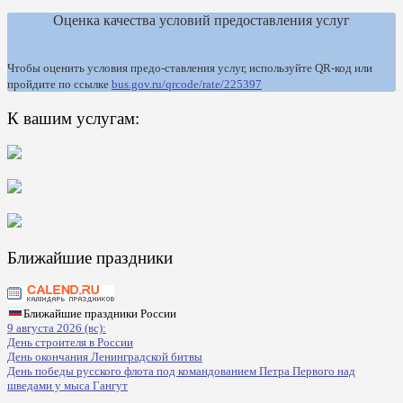
Оценка качества условий предоставления услуг
Чтобы оценить условия предо-ставления услуг, используйте QR-код или
пройдите по ссылке
bus.gov.ru/qrcode/rate/225397
К вашим услугам:
Ближайшие праздники
Ближайшие праздники России
9 августа 2026 (вс):
День строителя в России
День окончания Ленинградской битвы
День победы русского флота под командованием Петра Первого над
шведами у мыса Гангут