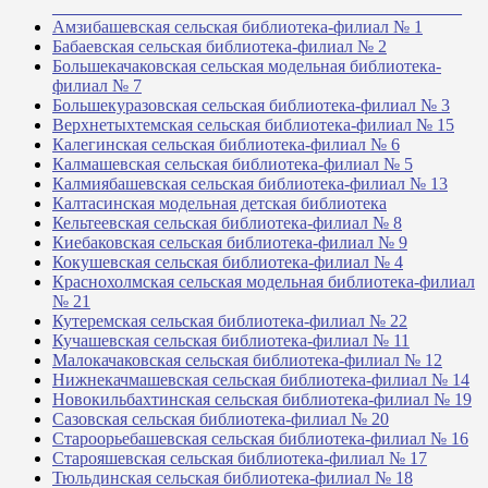
_______________________________________________
Амзибашевская сельская библиотека-филиал № 1
Бабаевская сельская библиотека-филиал № 2
Большекачаковская сельская модельная библиотека-
филиал № 7
Большекуразовская сельская библиотека-филиал № 3
Верхнетыхтемская сельская библиотека-филиал № 15
Калегинская сельская библиотека-филиал № 6
Калмашевская сельская библиотека-филиал № 5
Калмиябашевская сельская библиотека-филиал № 13
Калтасинская модельная детская библиотека
Кельтеевская сельская библиотека-филиал № 8
Киебаковская сельская библиотека-филиал № 9
Кокушевская сельская библиотека-филиал № 4
Краснохолмская сельская модельная библиотека-филиал
№ 21
Кутеремская сельская библиотека-филиал № 22
Кучашевская сельская библиотека-филиал № 11
Малокачаковская сельская библиотека-филиал № 12
Нижнекачмашевская сельская библиотека-филиал № 14
Новокильбахтинская сельская библиотека-филиал № 19
Сазовская сельская библиотека-филиал № 20
Староорьебашевская сельская библиотека-филиал № 16
Старояшевская сельская библиотека-филиал № 17
Тюльдинская сельская библиотека-филиал № 18