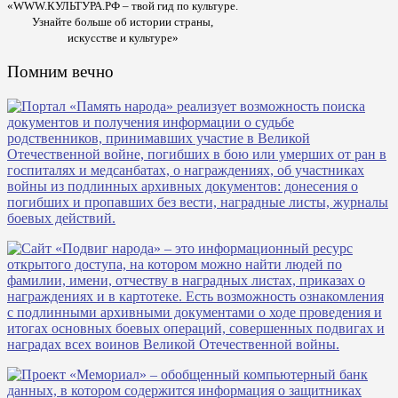
«WWW.КУЛЬТУРА.РФ – твой гид по культуре.
Узнайте больше об истории страны,
искусстве и культуре»
Помним вечно