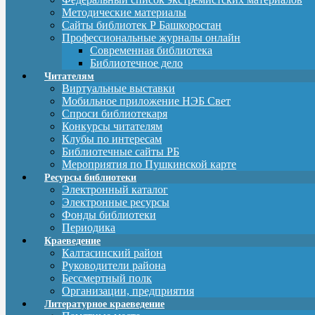
Методические материалы
Сайты библиотек Р Башкоростан
Профессиональные журналы онлайн
Современная библиотека
Библиотечное дело
Читателям
Виртуальные выставки
Мобильное приложение НЭБ Свет
Спроси библиотекаря
Конкурсы читателям
Клубы по интересам
Библиотечные сайты РБ
Мероприятия по Пушкинской карте
Ресурсы библиотеки
Электронный каталог
Электронные ресурсы
Фонды библиотеки
Периодика
Краеведение
Калтасинский район
Руководители района
Бессмертный полк
Организации, предприятия
Литературное краеведение