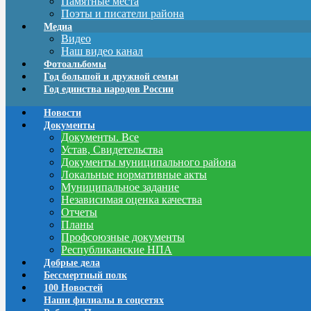
Памятные места
Поэты и писатели района
Медиа
Видео
Наш видео канал
Фотоальбомы
Год большой и дружной семьи
Год единства народов России
Новости
Документы
Документы. Все
Устав, Свидетельства
Документы муниципального района
Локальные нормативные акты
Муниципальное задание
Независимая оценка качества
Отчеты
Планы
Профсоюзные документы
Республиканские НПА
Добрые дела
Бессмертный полк
100 Новостей
Наши филиалы в соцсетях