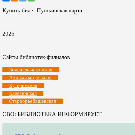
Купить билет Пушкинская карта
2026
Сайты библиотек-филиалов
Большекачаковская
Детская модельная
Кутеремская
Калегинская
Староорьебашевская
СВО: БИБЛИОТЕКА ИНФОРМИРУЕТ