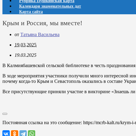
Рубрика Пушкинская карта
Календари знаменательных дат
Карта сайта
Крым и Россия, мы вместе!
от
Татьяна Васильева
19.03.2025
19.03.2025
В Калмиябашевской сельской библиотеке в честь празднования
В ходе мероприятия участники получили много интересной ин
почему когда-то Крым и Севастополь оказались в составе Укра
Все присутствующие приняли участие в викторине «Знаешь ли
Постоянная ссылка на это сообщение:
https://mcrb-kalt.ru/krym-i