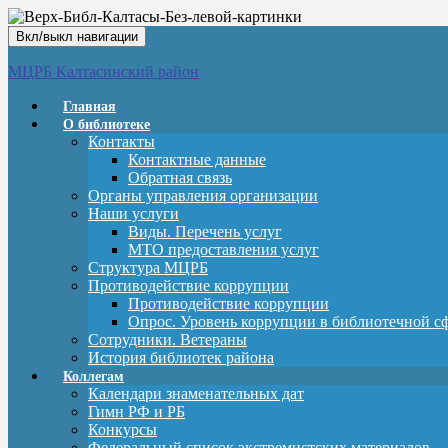
Вкл/выкл навигации
МЦРБ Калтасинский район
Главная
О библиотеке
Контакты
Контактные данные
Обратная связь
Органы управления организации
Наши услуги
Виды. Перечень услуг
МТО предоставления услуг
Структура МЦРБ
Противодействие коррупции
Противодействие коррупции
Опрос. Уровень коррупции в библиотечной с
Сотрудники. Ветераны
История библиотек района
Коллегам
Календари знаменательных дат
Гимн РФ и РБ
Конкурсы
Федеральный список экстремистских материалов