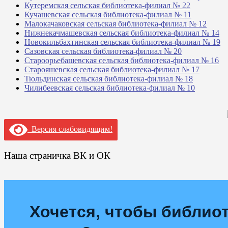
Кутеремская сельская библиотека-филиал № 22
Кучашевская сельская библиотека-филиал № 11
Малокачаковская сельская библиотека-филиал № 12
Нижнекачмашевская сельская библиотека-филиал № 14
Новокильбахтинская сельская библиотека-филиал № 19
Сазовская сельская библиотека-филиал № 20
Староорьебашевская сельская библиотека-филиал № 16
Старояшевская сельская библиотека-филиал № 17
Тюльдинская сельская библиотека-филиал № 18
Чилибеевская сельская библиотека-филиал № 10
Версия слабовидящим!
Наша страничка ВК и ОК
Хочется, чтобы библиот