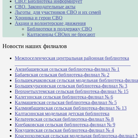
СВО: Библиотека информирует
СВО. Законодательные акты
Льготы для участников СВО и их семей
Хроника и герои СВО
Акции и волонтерские движения
Библиотеки в поддержку СВО
Калтасинцы СВОих не бросают
Новости наших филиалов
Межпоселенческая центральная районная библиотека
_______________________________________________
Амзибашевская сельская библиотека-филиал № 1
Бабаевская сельская библиотека-филиал № 2
Большекачаковская сельская модельная библиотека-фили
Большекуразовская сельская библиотека-филиал № 3
Верхнетыхтемская сельская библиотека-филиал № 15
Калегинская сельская библиотека-филиал № 6
Калмашевская сельская библиотека-филиал № 5
Калмиябашевская сельская библиотека-филиал № 13
Калтасинская модельная детская библиотека
Кельтеевская сельская библиотека-филиал № 8
Киебаковская сельская библиотека-филиал № 9
Кокушевская сельская библиотека-филиал № 4
Краснохолмская сельская модельная библиотека-филиал 