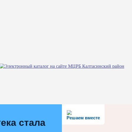
Решаем вместе
ека стала