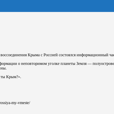
 воссоединения Крыма с Россией состоялся информационный час
формации о неповторимом уголке планеты Земля — полуострове
ины.
 ты Крым?».
-rossiya-my-vmeste/