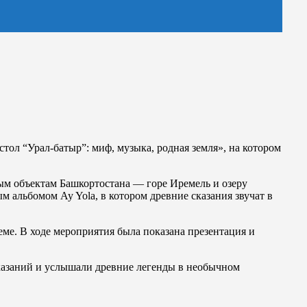
ол “Урал-батыр”: миф, музыка, родная земля», на котором
ным объектам Башкортостана — горе Иремель и озеру
 альбомом Ay Yola, в котором древние сказания звучат в
еме. В ходе мероприятия была показана презентация и
 сказаний и услышали древние легенды в необычном