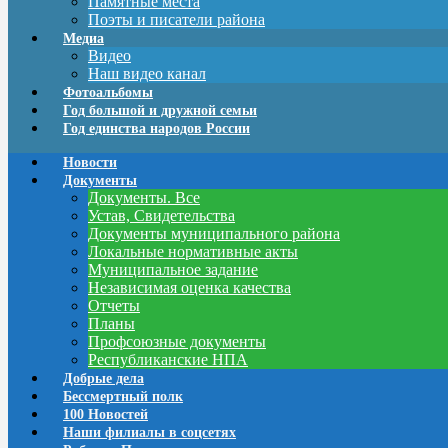
Памятные места
Поэты и писатели района
Медиа
Видео
Наш видео канал
Фотоальбомы
Год большой и дружной семьи
Год единства народов России
Новости
Документы
Документы. Все
Устав, Свидетельства
Документы муниципального района
Локальные нормативные акты
Муниципальное задание
Независимая оценка качества
Отчеты
Планы
Профсоюзные документы
Республиканские НПА
Добрые дела
Бессмертный полк
100 Новостей
Наши филиалы в соцсетях