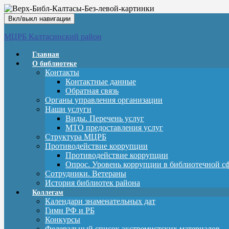
Вкл/выкл навигации
МЦРБ Калтасинский район
Главная
О библиотеке
Контакты
Контактные данные
Обратная связь
Органы управления организации
Наши услуги
Виды. Перечень услуг
МТО предоставления услуг
Структура МЦРБ
Противодействие коррупции
Противодействие коррупции
Опрос. Уровень коррупции в библиотечной с
Сотрудники. Ветераны
История библиотек района
Коллегам
Календари знаменательных дат
Гимн РФ и РБ
Конкурсы
Федеральный список экстремистских материалов