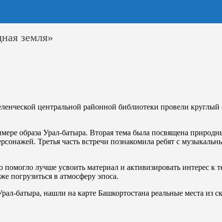
дная земля»
еленческой центральной районной библиотеки провели круглый ст
римере образа Урал-батыра. Вторая тема была посвящена природ
сонажей. Третья часть встречи познакомила ребят с музыкальным
 помогло лучше усвоить материал и активизировать интерес к т
же погрузиться в атмосферу эпоса.
 Урал-батыра, нашли на карте Башкортостана реальные места из