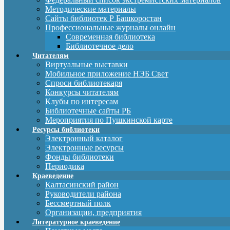
Методические материалы
Сайты библиотек Р Башкоростан
Профессиональные журналы онлайн
Современная библиотека
Библиотечное дело
Читателям
Виртуальные выставки
Мобильное приложение НЭБ Свет
Спроси библиотекаря
Конкурсы читателям
Клубы по интересам
Библиотечные сайты РБ
Мероприятия по Пушкинской карте
Ресурсы библиотеки
Электронный каталог
Электронные ресурсы
Фонды библиотеки
Периодика
Краеведение
Калтасинский район
Руководители района
Бессмертный полк
Организации, предприятия
Литературное краеведение