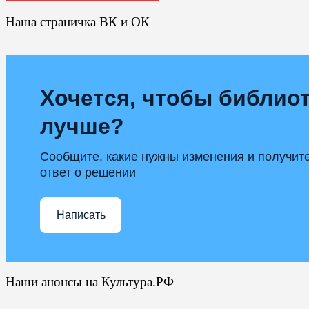
Наша страничка ВК и ОК
Хочется, чтобы библиот
лучше?
Сообщите, какие нужны изменения и получит
ответ о решении
Написать
Наши анонсы на Культура.РФ