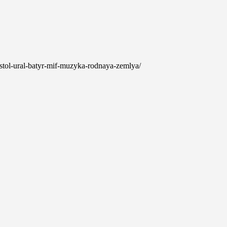
j-stol-ural-batyr-mif-muzyka-rodnaya-zemlya/