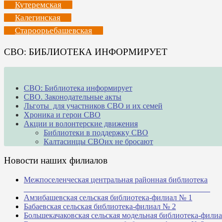
Кутеремская
Калегинская
Староорьебашевская
СВО: БИБЛИОТЕКА ИНФОРМИРУЕТ
СВО: Библиотека информирует
СВО. Законодательные акты
Льготы для участников СВО и их семей
Хроника и герои СВО
Акции и волонтерские движения
Библиотеки в поддержку СВО
Калтасинцы СВОих не бросают
Новости наших филиалов
Межпоселенческая центральная районная библиотека
_______________________________________________
Амзибашевская сельская библиотека-филиал № 1
Бабаевская сельская библиотека-филиал № 2
Большекачаковская сельская модельная библиотека-фили