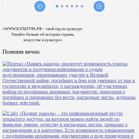
«WWW.КУЛЬТУРА.РФ – твой гид по культуре.
Узнайте больше об истории страны,
искусстве и культуре»
Помним вечно