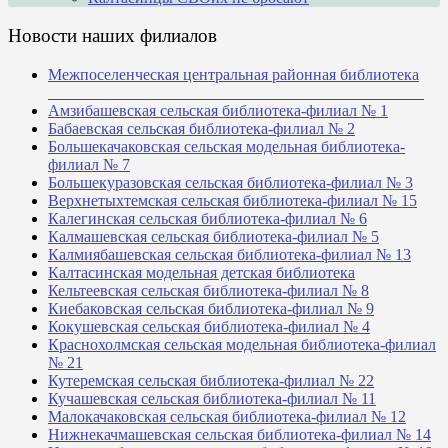
Новости наших филиалов
Межпоселенческая центральная районная библиотека
_______________________________________________
Амзибашевская сельская библиотека-филиал № 1
Бабаевская сельская библиотека-филиал № 2
Большекачаковская сельская модельная библиотека-
филиал № 7
Большекуразовская сельская библиотека-филиал № 3
Верхнетыхтемская сельская библиотека-филиал № 15
Калегинская сельская библиотека-филиал № 6
Калмашевская сельская библиотека-филиал № 5
Калмиябашевская сельская библиотека-филиал № 13
Калтасинская модельная детская библиотека
Кельтеевская сельская библиотека-филиал № 8
Киебаковская сельская библиотека-филиал № 9
Кокушевская сельская библиотека-филиал № 4
Краснохолмская сельская модельная библиотека-филиал
№ 21
Кутеремская сельская библиотека-филиал № 22
Кучашевская сельская библиотека-филиал № 11
Малокачаковская сельская библиотека-филиал № 12
Нижнекачмашевская сельская библиотека-филиал № 14