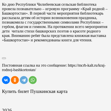
Ко дню Республики Чилибеевская сельская библиотека
провела познавательно – игровую программу «Край родной –
Башкортостан». В первой части мероприятия библиотекарь
рассказала детям об истории возникновения праздника,
познакомила с государственными символами Республики –
гербом, флагом и гимном. На протяжении всего мероприятия
дети читали стихи башкирских поэтов о красоте родного
края. Вниманию ребят была представлена книжная выставка
«Башкортостан» и рекомендованы книги для чтения.
Постоянная ссылка на это сообщение:
https://mcrb-kalt.ru/kraj-
rodnoj-bashkortostan/
Купить билет Пушкинская карта
2026