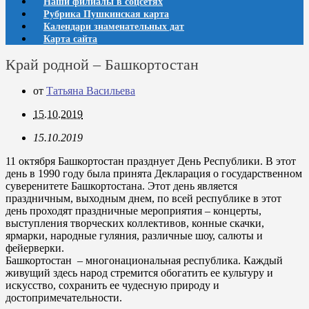
Наши филиалы в соцсетях
Рубрика Пушкинская карта
Календари знаменательных дат
Карта сайта
Край родной – Башкортостан
от
Татьяна Васильева
15.10.2019
15.10.2019
11 октября Башкортостан празднует День Республики. В этот
день в 1990 году была принята Декларация о государственном
суверенитете Башкортостана. Этот день является
праздничным, выходным днем, по всей республике в этот
день проходят праздничные мероприятия – концерты,
выступления творческих коллективов, конные скачки,
ярмарки, народные гуляния, различные шоу, салюты и
фейерверки.
Башкортостан – многонациональная республика. Каждый
живущий здесь народ стремится обогатить ее культуру и
искусство, сохранить ее чудесную природу и
достопримечательности.