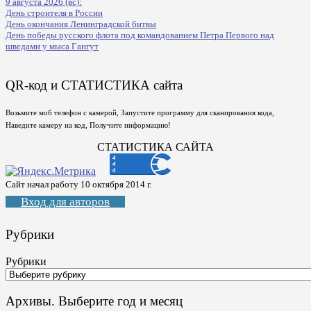
9 августа 2026 (вс):
День строителя в России
День окончания Ленинградской битвы
День победы русского флота под командованием Петра Первого над
шведами у мыса Гангут
QR-код и СТАТИСТИКА сайта
Возьмите моб телефон с камерой, Запустите программу для сканирования кода,
Наведите камеру на код, Получите информацию!
СТАТИСТИКА САЙТА
Сайт начал работу 10 октября 2014 г.
Вход для авторов
Рубрики
Рубрики
Архивы. Выберите год и месяц