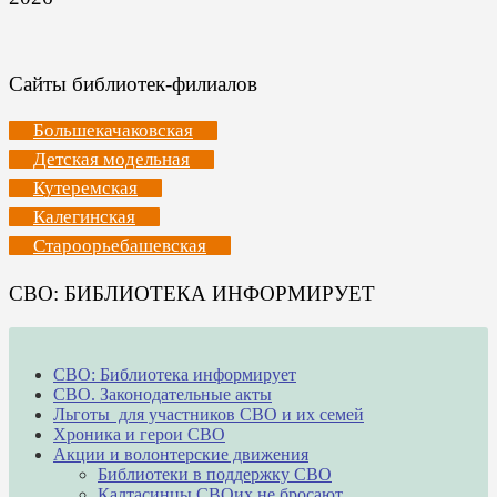
Сайты библиотек-филиалов
Большекачаковская
Детская модельная
Кутеремская
Калегинская
Староорьебашевская
СВО: БИБЛИОТЕКА ИНФОРМИРУЕТ
СВО: Библиотека информирует
СВО. Законодательные акты
Льготы для участников СВО и их семей
Хроника и герои СВО
Акции и волонтерские движения
Библиотеки в поддержку СВО
Калтасинцы СВОих не бросают