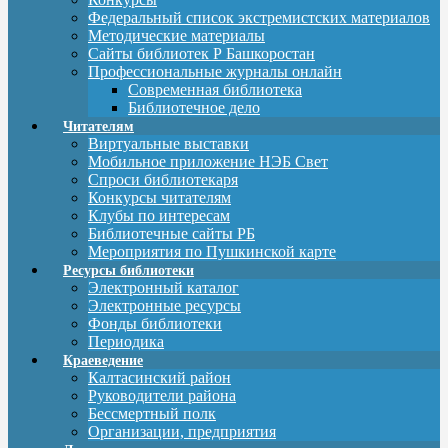
Федеральный список экстремистских материалов
Методические материалы
Сайты библиотек Р Башкоростан
Профессиональные журналы онлайн
Современная библиотека
Библиотечное дело
Читателям
Виртуальные выставки
Мобильное приложение НЭБ Свет
Спроси библиотекаря
Конкурсы читателям
Клубы по интересам
Библиотечные сайты РБ
Мероприятия по Пушкинской карте
Ресурсы библиотеки
Электронный каталог
Электронные ресурсы
Фонды библиотеки
Периодика
Краеведение
Калтасинский район
Руководители района
Бессмертный полк
Организации, предприятия