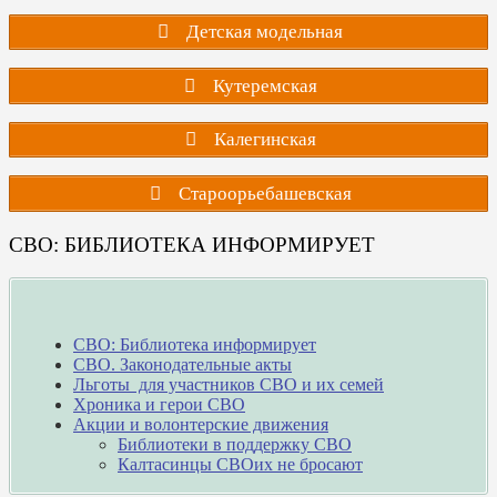
Детская модельная
Кутеремская
Калегинская
Староорьебашевская
СВО: БИБЛИОТЕКА ИНФОРМИРУЕТ
СВО: Библиотека информирует
СВО. Законодательные акты
Льготы для участников СВО и их семей
Хроника и герои СВО
Акции и волонтерские движения
Библиотеки в поддержку СВО
Калтасинцы СВОих не бросают