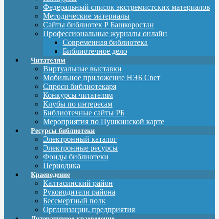
Федеральный список экстремистских материалов
Методические материалы
Сайты библиотек Р Башкоростан
Профессиональные журналы онлайн
Современная библиотека
Библиотечное дело
Читателям
Виртуальные выставки
Мобильное приложение НЭБ Свет
Спроси библиотекаря
Конкурсы читателям
Клубы по интересам
Библиотечные сайты РБ
Мероприятия по Пушкинской карте
Ресурсы библиотеки
Электронный каталог
Электронные ресурсы
Фонды библиотеки
Периодика
Краеведение
Калтасинский район
Руководители района
Бессмертный полк
Организации, предприятия
Литературное краеведение