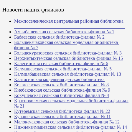
Новости наших филиалов
Межпоселенческая центральная районная библиотека
_______________________________________________
Амзибашевская сельская библиотека-филиал № 1
Бабаевская сельская библиотека-филиал № 2
Большекачаковская сельская модельная библиотека-
филиал № 7
Большекуразовская сельская библиотека-филиал № 3
Верхнетыхтемская сельская библиотека-филиал № 15
Калегинская сельская библиотека-филиал № 6
Калмашевская сельская библиотека-филиал № 5
Калмиябашевская сельская библиотека-филиал № 13
Калтасинская модельная детская библиотека
Кельтеевская сельская библиотека-филиал № 8
Киебаковская сельская библиотека-филиал № 9
Кокушевская сельская библиотека-филиал № 4
Краснохолмская сельская модельная библиотека-филиал
№ 21
Кутеремская сельская библиотека-филиал № 22
Кучашевская сельская библиотека-филиал № 11
Малокачаковская сельская библиотека-филиал № 12
Нижнекачмашевская сельская библиотека-филиал № 14