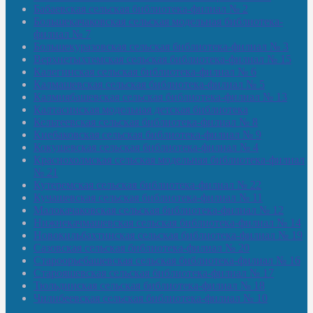
Бабаевская сельская библиотека-филиал № 2
Большекачаковская сельская модельная библиотека-
филиал № 7
Большекуразовская сельская библиотека-филиал № 3
Верхнетыхтемская сельская библиотека-филиал № 15
Калегинская сельская библиотека-филиал № 6
Калмашевская сельская библиотека-филиал № 5
Калмиябашевская сельская библиотека-филиал № 13
Калтасинская модельная детская библиотека
Кельтеевская сельская библиотека-филиал № 8
Киебаковская сельская библиотека-филиал № 9
Кокушевская сельская библиотека-филиал № 4
Краснохолмская сельская модельная библиотека-филиал
№ 21
Кутеремская сельская библиотека-филиал № 22
Кучашевская сельская библиотека-филиал № 11
Малокачаковская сельская библиотека-филиал № 12
Нижнекачмашевская сельская библиотека-филиал № 14
Новокильбахтинская сельская библиотека-филиал № 19
Сазовская сельская библиотека-филиал № 20
Староорьебашевская сельская библиотека-филиал № 16
Старояшевская сельская библиотека-филиал № 17
Тюльдинская сельская библиотека-филиал № 18
Чилибеевская сельская библиотека-филиал № 10