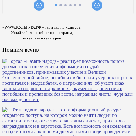
«WWW.КУЛЬТУРА.РФ – твой гид по культуре.
Узнайте больше об истории страны,
искусстве и культуре»
Помним вечно