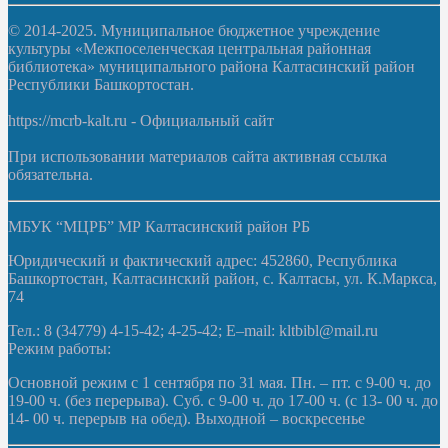
© 2014-2025. Муниципальное бюджетное учреждение
культуры «Межпоселенческая центральная районная
библиотека» муниципального района Калтасинский район
Республики Башкортостан.
https://mcrb-kalt.ru - Официальный сайт
При использовании материалов сайта активная ссылка
обязательна.
МБУК “МЦРБ” МР Калтасинский район РБ
Юридический и фактический адрес: 452860, Республика
Башкортостан, Калтасинский район, с. Калтасы, ул. К.Маркса,
74
Тел.: 8 (34779) 4-15-42; 4-25-42; E–mail: kltbibl@mail.ru
Режим работы:
Основной режим с 1 сентября по 31 мая. Пн. – пт. с 9-00 ч. до
19-00 ч. (без перерыва). Суб. с 9-00 ч. до 17-00 ч. (с 13- 00 ч. до
14- 00 ч. перерыв на обед). Выходной – воскресенье