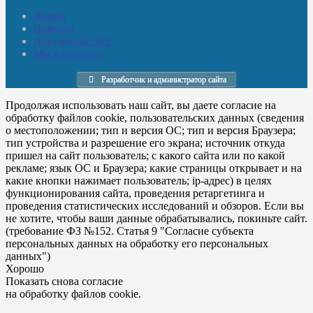
Домой
Новости
Документы. Все
Мы в соцсетях
Разработчик и администратор сайта
Продолжая использовать наш сайт, вы даете согласие на
обработку файлов cookie, пользовательских данных (сведения
о местоположении; тип и версия ОС; тип и версия Браузера;
тип устройства и разрешение его экрана; источник откуда
пришел на сайт пользователь; с какого сайта или по какой
рекламе; язык ОС и Браузера; какие страницы открывает и на
какие кнопки нажимает пользователь; ip-адрес) в целях
функционирования сайта, проведения ретаргетинга и
проведения статистических исследований и обзоров. Если вы
не хотите, чтобы ваши данные обрабатывались, покиньте сайт.
(требование ФЗ №152. Статья 9 "Согласие субъекта
персональных данных на обработку его персональных
данных")
Хорошо
Показать снова согласие
на обработку файлов cookie.