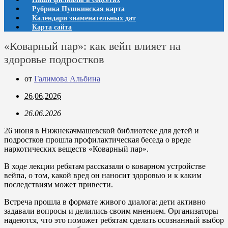
Рубрика Пушкинская карта
Календари знаменательных дат
Карта сайта
«Коварный пар»: как вейп влияет на
здоровье подростков
от
Галимова Альбина
26.06.2026
26.06.2026
26 июня в Нижнекачмашевской библиотеке для детей и
подростков прошла профилактическая беседа о вреде
наркотических веществ «Коварный пар».
В ходе лекции ребятам рассказали о коварном устройстве
вейпа, о том, какой вред он наносит здоровью и к каким
последствиям может привести.
Встреча прошла в формате живого диалога: дети активно
задавали вопросы и делились своим мнением. Организаторы
надеются, что это поможет ребятам сделать осознанный выбор