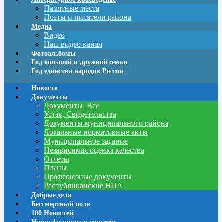
Памятные места
Поэты и писатели района
Медиа
Видео
Наш видео канал
Фотоальбомы
Год большой и дружной семьи
Год единства народов России
Новости
Документы
Документы. Все
Устав, Свидетельства
Документы муниципального района
Локальные нормативные акты
Муниципальное задание
Независимая оценка качества
Отчеты
Планы
Профсоюзные документы
Республиканские НПА
Добрые дела
Бессмертный полк
100 Новостей
Наши филиалы в соцсетях