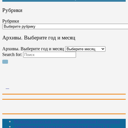
Рубрики
Рубрики
Архивы. Выберите год и месяц
Архивы. Выберите год и месяц
Search for:
Межпоселенческая центральная районная библиотека
Амзибашевская сельская библиотека-филиал № 1