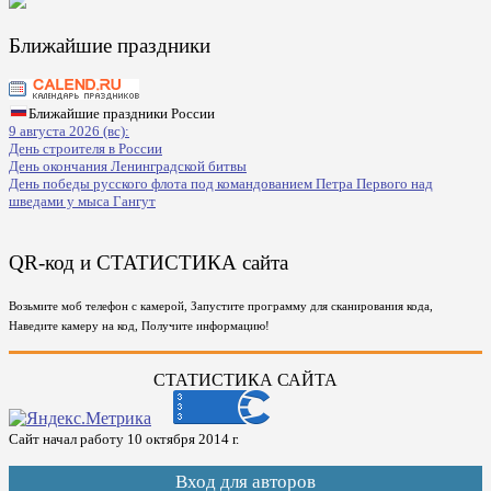
Ближайшие праздники
Ближайшие праздники России
9 августа 2026 (вс):
День строителя в России
День окончания Ленинградской битвы
День победы русского флота под командованием Петра Первого над
шведами у мыса Гангут
QR-код и СТАТИСТИКА сайта
Возьмите моб телефон с камерой, Запустите программу для сканирования кода,
Наведите камеру на код, Получите информацию!
СТАТИСТИКА САЙТА
Сайт начал работу 10 октября 2014 г.
Вход для авторов