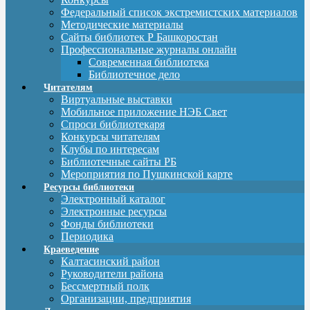
Федеральный список экстремистских материалов
Методические материалы
Сайты библиотек Р Башкоростан
Профессиональные журналы онлайн
Современная библиотека
Библиотечное дело
Читателям
Виртуальные выставки
Мобильное приложение НЭБ Свет
Спроси библиотекаря
Конкурсы читателям
Клубы по интересам
Библиотечные сайты РБ
Мероприятия по Пушкинской карте
Ресурсы библиотеки
Электронный каталог
Электронные ресурсы
Фонды библиотеки
Периодика
Краеведение
Калтасинский район
Руководители района
Бессмертный полк
Организации, предприятия