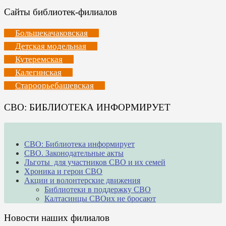
Сайты библиотек-филиалов
Большекачаковская
Детская модельная
Кутеремская
Калегинская
Староорьебашевская
СВО: БИБЛИОТЕКА ИНФОРМИРУЕТ
СВО: Библиотека информирует
СВО. Законодательные акты
Льготы для участников СВО и их семей
Хроника и герои СВО
Акции и волонтерские движения
Библиотеки в поддержку СВО
Калтасинцы СВОих не бросают
Новости наших филиалов