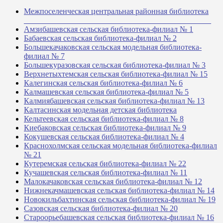
Межпоселенческая центральная районная библиотека
_______________________________________________
Амзибашевская сельская библиотека-филиал № 1
Бабаевская сельская библиотека-филиал № 2
Большекачаковская сельская модельная библиотека-
филиал № 7
Большекуразовская сельская библиотека-филиал № 3
Верхнетыхтемская сельская библиотека-филиал № 15
Калегинская сельская библиотека-филиал № 6
Калмашевская сельская библиотека-филиал № 5
Калмиябашевская сельская библиотека-филиал № 13
Калтасинская модельная детская библиотека
Кельтеевская сельская библиотека-филиал № 8
Киебаковская сельская библиотека-филиал № 9
Кокушевская сельская библиотека-филиал № 4
Краснохолмская сельская модельная библиотека-филиал
№ 21
Кутеремская сельская библиотека-филиал № 22
Кучашевская сельская библиотека-филиал № 11
Малокачаковская сельская библиотека-филиал № 12
Нижнекачмашевская сельская библиотека-филиал № 14
Новокильбахтинская сельская библиотека-филиал № 19
Сазовская сельская библиотека-филиал № 20
Староорьебашевская сельская библиотека-филиал № 16