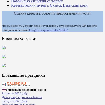
Новокильбахтинский сельсовет
Краеведческий музей г. Оханск Пермский край
Оценка качества условий предоставления услуг
Чтобы оценить условия предо-ставления услуг, используйте QR-код или
пройдите по ссылке
bus.gov.ru/qrcode/rate/225397
К вашим услугам:
Ближайшие праздники
Ближайшие праздники России
8 августа 2026 (сб):
День физкультурника в России
9 августа 2026 (вс):
День строителя в России