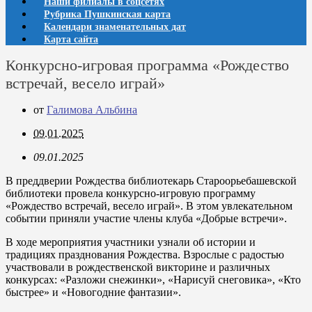
Наши филиалы в соцсетях
Рубрика Пушкинская карта
Календари знаменательных дат
Карта сайта
Конкурсно-игровая программа «Рождество
встречай, весело играй»
от
Галимова Альбина
09.01.2025
09.01.2025
В преддверии Рождества библиотекарь Староорьебашевской
библиотеки провела конкурсно-игровую программу
«Рождество встречай, весело играй». В этом увлекательном
событии приняли участие члены клуба «Добрые встречи».
В ходе мероприятия участники узнали об истории и
традициях празднования Рождества. Взрослые с радостью
участвовали в рождественской викторине и различных
конкурсах: «Разложи снежинки», «Нарисуй снеговика», «Кто
быстрее» и «Новогодние фантазии».