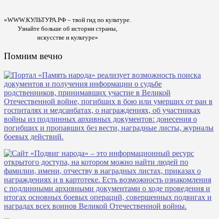
«WWW.КУЛЬТУРА.РФ – твой гид по культуре.
Узнайте больше об истории страны,
искусстве и культуре»
Помним вечно