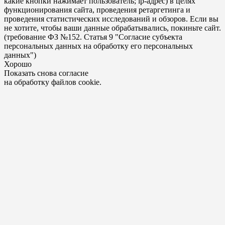
какие кнопки нажимает пользователь; ip-адрес) в целях
функционирования сайта, проведения ретаргетинга и
проведения статистических исследований и обзоров. Если вы
не хотите, чтобы ваши данные обрабатывались, покиньте сайт.
(требование ФЗ №152. Статья 9 "Согласие субъекта
персональных данных на обработку его персональных
данных")
Хорошо
Показать снова согласие
на обработку файлов cookie.