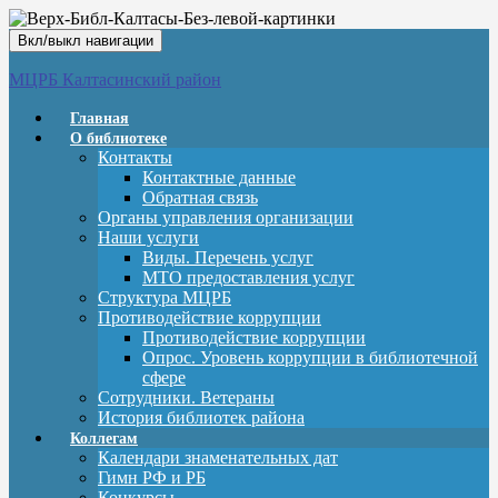
Вкл/выкл навигации
МЦРБ Калтасинский район
Главная
О библиотеке
Контакты
Контактные данные
Обратная связь
Органы управления организации
Наши услуги
Виды. Перечень услуг
МТО предоставления услуг
Структура МЦРБ
Противодействие коррупции
Противодействие коррупции
Опрос. Уровень коррупции в библиотечной
сфере
Сотрудники. Ветераны
История библиотек района
Коллегам
Календари знаменательных дат
Гимн РФ и РБ
Конкурсы