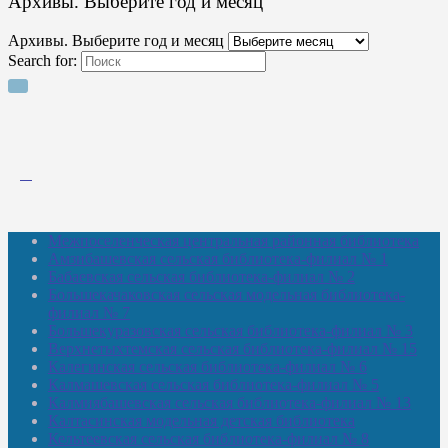
Архивы. Выберите год и месяц
Архивы. Выберите год и месяц
Search for:
Межпоселенческая центральная районная библиотека
Амзибашевская сельская библиотека-филиал № 1
Бабаевская сельская библиотека-филиал № 2
Большекачаковская сельская модельная библиотека-
филиал № 7
Большекуразовская сельская библиотека-филиал № 3
Верхнетыхтемская сельская библиотека-филиал № 15
Калегинская сельская библиотека-филиал № 6
Калмашевская сельская библиотека-филиал № 5
Калмиябашевская сельская библиотека-филиал № 13
Калтасинская модельная детская библиотека
Кельтеевская сельская библиотека-филиал № 8