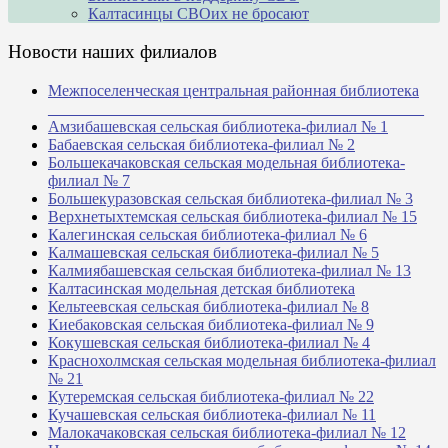
Калтасинцы СВОих не бросают
Новости наших филиалов
Межпоселенческая центральная районная библиотека
_______________________________________________
Амзибашевская сельская библиотека-филиал № 1
Бабаевская сельская библиотека-филиал № 2
Большекачаковская сельская модельная библиотека-
филиал № 7
Большекуразовская сельская библиотека-филиал № 3
Верхнетыхтемская сельская библиотека-филиал № 15
Калегинская сельская библиотека-филиал № 6
Калмашевская сельская библиотека-филиал № 5
Калмиябашевская сельская библиотека-филиал № 13
Калтасинская модельная детская библиотека
Кельтеевская сельская библиотека-филиал № 8
Киебаковская сельская библиотека-филиал № 9
Кокушевская сельская библиотека-филиал № 4
Краснохолмская сельская модельная библиотека-филиал
№ 21
Кутеремская сельская библиотека-филиал № 22
Кучашевская сельская библиотека-филиал № 11
Малокачаковская сельская библиотека-филиал № 12