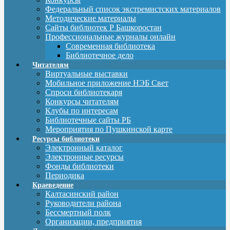
Федеральный список экстремистских материалов
Методические материалы
Сайты библиотек Р Башкоростан
Профессиональные журналы онлайн
Современная библиотека
Библиотечное дело
Читателям
Виртуальные выставки
Мобильное приложение НЭБ Свет
Спроси библиотекаря
Конкурсы читателям
Клубы по интересам
Библиотечные сайты РБ
Мероприятия по Пушкинской карте
Ресурсы библиотеки
Электронный каталог
Электронные ресурсы
Фонды библиотеки
Периодика
Краеведение
Калтасинский район
Руководители района
Бессмертный полк
Организации, предприятия