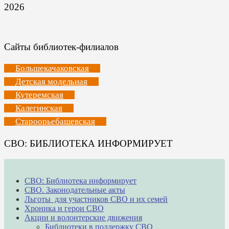
2026
Сайты библиотек-филиалов
Большекачаковская
Детская модельная
Кутеремская
Калегинская
Староорьебашевская
СВО: БИБЛИОТЕКА ИНФОРМИРУЕТ
СВО: Библиотека информирует
СВО. Законодательные акты
Льготы для участников СВО и их семей
Хроника и герои СВО
Акции и волонтерские движения
Библиотеки в поддержку СВО