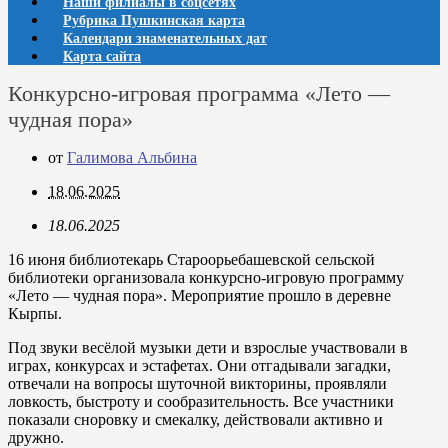
Наши филиалы в соцсетях
Рубрика Пушкинская карта
Календари знаменательных дат
Карта сайта
Конкурсно-игровая программа «Лето —
чудная пора»
от
Галимова Альбина
18.06.2025
18.06.2025
16 июня библиотекарь Староорьебашевской сельской
библиотеки организовала конкурсно-игровую программу
«Лето — чудная пора». Мероприятие прошло в деревне
Кырпы.
Под звуки весёлой музыки дети и взрослые участвовали в
играх, конкурсах и эстафетах. Они отгадывали загадки,
отвечали на вопросы шуточной викторины, проявляли
ловкость, быстроту и сообразительность. Все участники
показали сноровку и смекалку, действовали активно и
дружно.