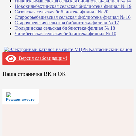
Нижнекачмашевская сельская библиотека-филиал № 14
Новокильбахтинская сельская библиотека-филиал № 19
Сазовская сельская библиотека-филиал № 20
Староорьебашевская сельская библиотека-филиал № 16
Старояшевская сельская библиотека-филиал № 17
Тюльдинская сельская библиотека-филиал № 18
Чилибеевская сельская библиотека-филиал № 10
Версия слабовидящим!
Наша страничка ВК и ОК
Решаем вместе