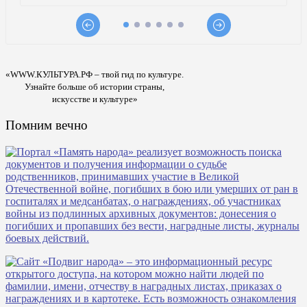
«WWW.КУЛЬТУРА.РФ – твой гид по культуре.
Узнайте больше об истории страны,
искусстве и культуре»
Помним вечно