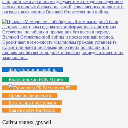
Фонд Калтасинский рн
Калтасинский РИК Музей
Госуслуги РБ
Права потребителей
Календарь праздников
Мы на карте Калтасов
Сайты наших друзей