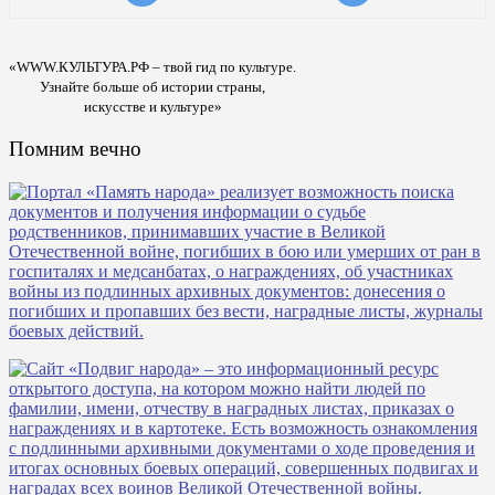
«WWW.КУЛЬТУРА.РФ – твой гид по культуре.
Узнайте больше об истории страны,
искусстве и культуре»
Помним вечно