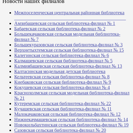
Новости наших филиалов
Межпоселенческая центральная районная библиотека
_______________________________________________
Амзибашевская сельская библиотека-филиал № 1
Бабаевская сельская библиотека-филиал № 2
Большекачаковская сельская модельная библиотека-
филиал № 7
Большекуразовская сельская библиотека-филиал № 3
Верхнетыхтемская сельская библиотека-филиал № 15
Калегинская сельская библиотека-филиал № 6
Калмашевская сельская библиотека-филиал № 5
Калмиябашевская сельская библиотека-филиал № 13
Калтасинская модельная детская библиотека
Кельтеевская сельская библиотека-филиал № 8
Киебаковская сельская библиотека-филиал № 9
Кокушевская сельская библиотека-филиал № 4
Краснохолмская сельская модельная библиотека-филиал
№ 21
Кутеремская сельская библиотека-филиал № 22
Кучашевская сельская библиотека-филиал № 11
Малокачаковская сельская библиотека-филиал № 12
Нижнекачмашевская сельская библиотека-филиал № 14
Новокильбахтинская сельская библиотека-филиал № 19
Сазовская сельская библиотека-филиал № 20