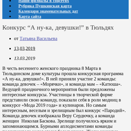
Наши филиалы в соцсетях
Рубрика Пушкинская карта
Календари знаменательных дат
Карта сайта
Конкурс “А ну-ка, девушки!” в Тюльдях
от
Татьяна Васильева
13.03.2019
13.03.2019
В честь весеннего женского праздника 8 Марта в
Тюльдинском доме культуры прошла конкурсная программа
«А ну-ка, девушки!». В ней приняли участие 2 команды:
команда девочек – «Морячки», и команда мам – «Катюша».
Ведущей праздничного мероприятия были предложены
интересные конкурсы. Участницы в творческой форме
представили свою команду, показали себя в роли модниц в
конкурсе «Мода 2019 года» и кулинаров. Но самым
интересным, веселым и зрелищным был конкурс «Пародий».
Команда девочек изображала Веру Сердючку, а команда
женщин Николая Баскова. Зрелище получилось ярким и
запоминающимся. Бурными аплодисментами команды