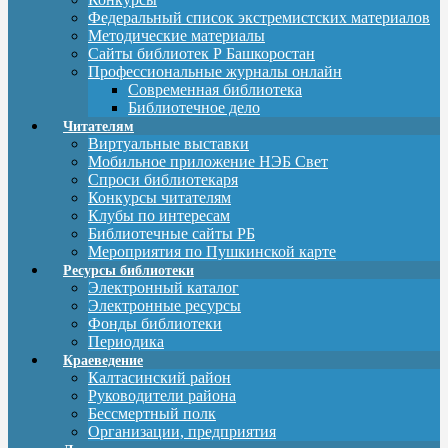
Федеральный список экстремистских материалов
Методические материалы
Сайты библиотек Р Башкоростан
Профессиональные журналы онлайн
Современная библиотека
Библиотечное дело
Читателям
Виртуальные выставки
Мобильное приложение НЭБ Свет
Спроси библиотекаря
Конкурсы читателям
Клубы по интересам
Библиотечные сайты РБ
Мероприятия по Пушкинской карте
Ресурсы библиотеки
Электронный каталог
Электронные ресурсы
Фонды библиотеки
Периодика
Краеведение
Калтасинский район
Руководители района
Бессмертный полк
Организации, предприятия