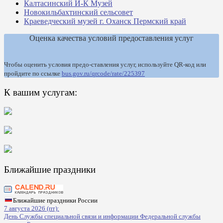
Калтасинский И-К Музей
Новокильбахтинский сельсовет
Краеведческий музей г. Оханск Пермский край
Оценка качества условий предоставления услуг
Чтобы оценить условия предо-ставления услуг, используйте QR-код или
пройдите по ссылке
bus.gov.ru/qrcode/rate/225397
К вашим услугам:
Ближайшие праздники
Ближайшие праздники России
7 августа 2026 (пт):
День Службы специальной связи и информации Федеральной службы