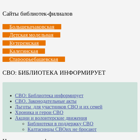
Сайты библиотек-филиалов
Большекачаковская
Детская модельная
Кутеремская
Калегинская
Староорьебашевская
СВО: БИБЛИОТЕКА ИНФОРМИРУЕТ
СВО: Библиотека информирует
СВО. Законодательные акты
Льготы для участников СВО и их семей
Хроника и герои СВО
Акции и волонтерские движения
Библиотеки в поддержку СВО
Калтасинцы СВОих не бросают