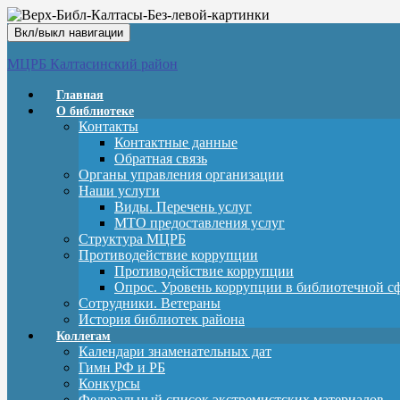
Вкл/выкл навигации
МЦРБ Калтасинский район
Главная
О библиотеке
Контакты
Контактные данные
Обратная связь
Органы управления организации
Наши услуги
Виды. Перечень услуг
МТО предоставления услуг
Структура МЦРБ
Противодействие коррупции
Противодействие коррупции
Опрос. Уровень коррупции в библиотечной с
Сотрудники. Ветераны
История библиотек района
Коллегам
Календари знаменательных дат
Гимн РФ и РБ
Конкурсы
Федеральный список экстремистских материалов