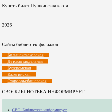
Купить билет Пушкинская карта
2026
Сайты библиотек-филиалов
Большекачаковская
Детская модельная
Кутеремская
Калегинская
Староорьебашевская
СВО: БИБЛИОТЕКА ИНФОРМИРУЕТ
СВО: Библиотека информирует