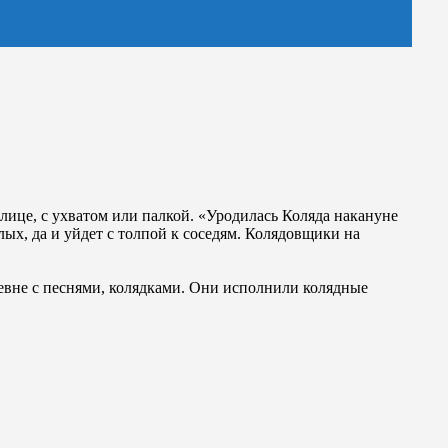
лице, с ухватом или палкой. «Уродилась Коляда накануне
ых, да и уйдет с толпой к соседям. Колядовщики на
евне с песнями, колядками. Они исполнили колядные