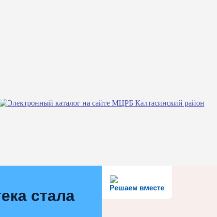
Решаем вместе
ека стала