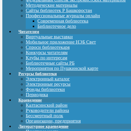
Методические материалы
Сайты библиотек Р Башкоростан
Профессиональные журналы онлайн
Современная библиотека
Библиотечное дело
Читателям
Виртуальные выставки
Мобильное приложение НЭБ Свет
Спроси библиотекаря
Конкурсы читателям
Клубы по интересам
Библиотечные сайты РБ
Мероприятия по Пушкинской карте
Ресурсы библиотеки
Электронный каталог
Электронные ресурсы
Фонды библиотеки
Периодика
Краеведение
Калтасинский район
Руководители района
Бессмертный полк
Организации, предприятия
Литературное краеведение