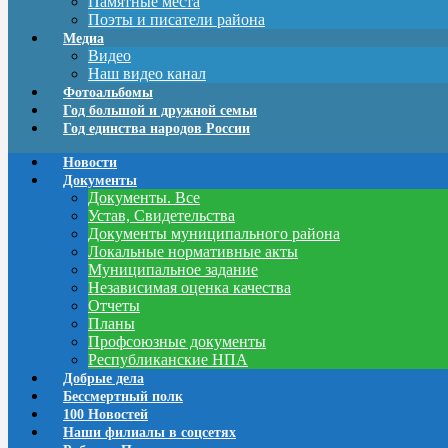
Памятные места
Поэты и писатели района
Медиа
Видео
Наш видео канал
Фотоальбомы
Год большой и дружной семьи
Год единства народов России
Новости
Документы
Документы. Все
Устав, Свидетельства
Документы муниципального района
Локальные нормативные акты
Муниципальное задание
Независимая оценка качества
Отчеты
Планы
Профсоюзные документы
Республиканские НПА
Добрые дела
Бессмертный полк
100 Новостей
Наши филиалы в соцсетях