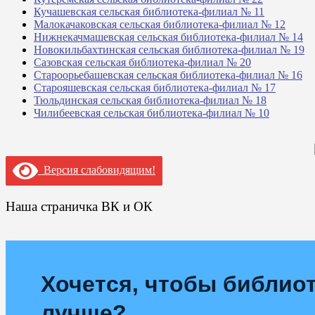
Кучашевская сельская библиотека-филиал № 11
Малокачаковская сельская библиотека-филиал № 12
Нижнекачмашевская сельская библиотека-филиал № 14
Новокильбахтинская сельская библиотека-филиал № 19
Сазовская сельская библиотека-филиал № 20
Староорьебашевская сельская библиотека-филиал № 16
Старояшевская сельская библиотека-филиал № 17
Тюльдинская сельская библиотека-филиал № 18
Чилибеевская сельская библиотека-филиал № 10
Версия слабовидящим!
Наша страничка ВК и ОК
Хочется, чтобы библиот
лучше?