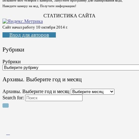
Возьмите моб телефон с камерой, Запустите программу для сканирования кода,
Наведите камеру на код, Получите информацию!
СТАТИСТИКА САЙТА
Сайт начал работу 10 октября 2014 г.
Вход для авторов
Рубрики
Рубрики
Архивы. Выберите год и месяц
Архивы. Выберите год и месяц
Search for: