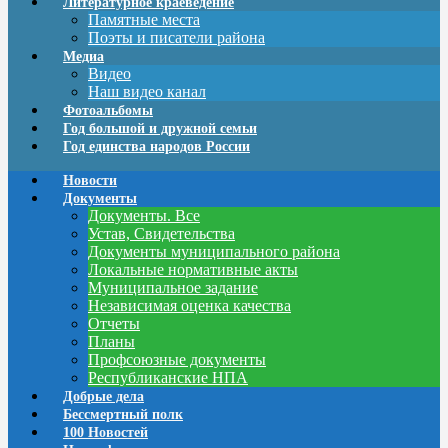
Литературное краеведение
Памятные места
Поэты и писатели района
Медиа
Видео
Наш видео канал
Фотоальбомы
Год большой и дружной семьи
Год единства народов России
Новости
Документы
Документы. Все
Устав, Свидетельства
Документы муниципального района
Локальные нормативные акты
Муниципальное задание
Независимая оценка качества
Отчеты
Планы
Профсоюзные документы
Республиканские НПА
Добрые дела
Бессмертный полк
100 Новостей