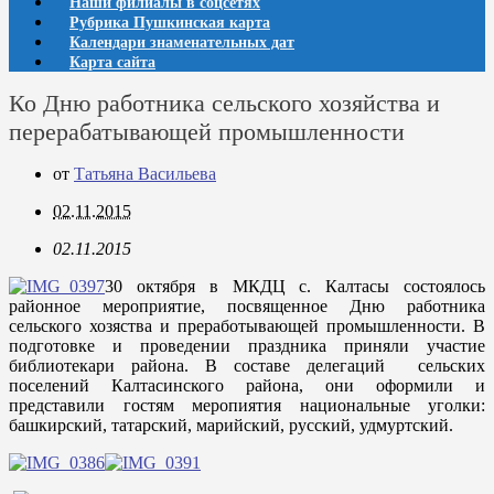
Наши филиалы в соцсетях
Рубрика Пушкинская карта
Календари знаменательных дат
Карта сайта
Ко Дню работника сельского хозяйства и
перерабатывающей промышленности
от
Татьяна Васильева
02.11.2015
02.11.2015
30 октября в МКДЦ с. Калтасы состоялось
районное мероприятие, посвященное Дню работника
сельского хозяства и преработывающей промышленности. В
подготовке и проведении праздника приняли участие
библиотекари района. В составе делегаций сельских
поселений Калтасинского района, они оформили и
представили гостям меропиятия национальные уголки:
башкирский, татарский, марийский, русский, удмуртский.