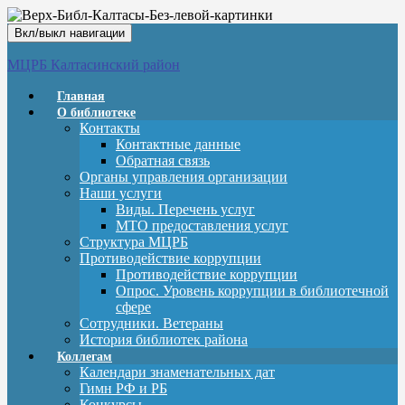
Вкл/выкл навигации
МЦРБ Калтасинский район
Главная
О библиотеке
Контакты
Контактные данные
Обратная связь
Органы управления организации
Наши услуги
Виды. Перечень услуг
МТО предоставления услуг
Структура МЦРБ
Противодействие коррупции
Противодействие коррупции
Опрос. Уровень коррупции в библиотечной
сфере
Сотрудники. Ветераны
История библиотек района
Коллегам
Календари знаменательных дат
Гимн РФ и РБ
Конкурсы