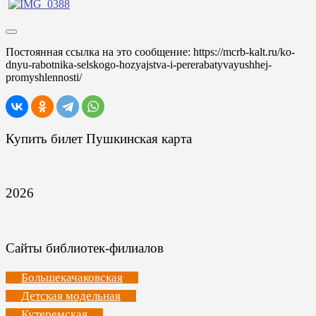
Постоянная ссылка на это сообщение:
https://mcrb-kalt.ru/ko-
dnyu-rabotnika-selskogo-hozyajstva-i-pererabatyvayushhej-
promyshlennosti/
Купить билет Пушкинская карта
2026
Сайты библиотек-филиалов
Большекачаковская
Детская модельная
Кутеремская