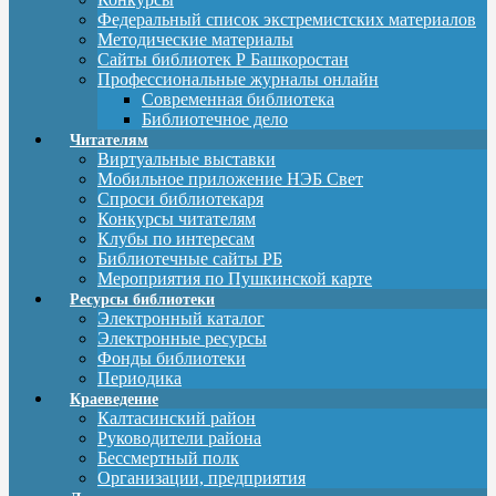
Федеральный список экстремистских материалов
Методические материалы
Сайты библиотек Р Башкоростан
Профессиональные журналы онлайн
Современная библиотека
Библиотечное дело
Читателям
Виртуальные выставки
Мобильное приложение НЭБ Свет
Спроси библиотекаря
Конкурсы читателям
Клубы по интересам
Библиотечные сайты РБ
Мероприятия по Пушкинской карте
Ресурсы библиотеки
Электронный каталог
Электронные ресурсы
Фонды библиотеки
Периодика
Краеведение
Калтасинский район
Руководители района
Бессмертный полк
Организации, предприятия