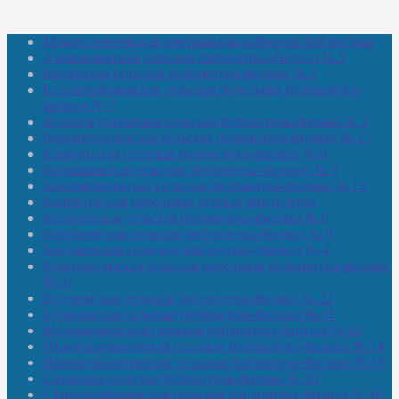
Межпоселенческая центральная районная библиотека
Амзибашевская сельская библиотека-филиал № 1
Бабаевская сельская библиотека-филиал № 2
Большекачаковская сельская модельная библиотека-
филиал № 7
Большекуразовская сельская библиотека-филиал № 3
Верхнетыхтемская сельская библиотека-филиал № 15
Калегинская сельская библиотека-филиал № 6
Калмашевская сельская библиотека-филиал № 5
Калмиябашевская сельская библиотека-филиал № 13
Калтасинская модельная детская библиотека
Кельтеевская сельская библиотека-филиал № 8
Киебаковская сельская библиотека-филиал № 9
Кокушевская сельская библиотека-филиал № 4
Краснохолмская сельская модельная библиотека-филиал
№ 21
Кутеремская сельская библиотека-филиал № 22
Кучашевская сельская библиотека-филиал № 11
Малокачаковская сельская библиотека-филиал № 12
Нижнекачмашевская сельская библиотека-филиал № 14
Новокильбахтинская сельская библиотека-филиал № 19
Сазовская сельская библиотека-филиал № 20
Староорьебашевская сельская библиотека-филиал № 16