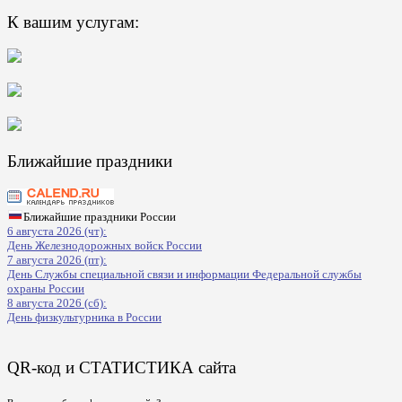
К вашим услугам:
Ближайшие праздники
Ближайшие праздники России
6 августа 2026 (чт):
День Железнодорожных войск России
7 августа 2026 (пт):
День Службы специальной связи и информации Федеральной службы
охраны России
8 августа 2026 (сб):
День физкультурника в России
QR-код и СТАТИСТИКА сайта