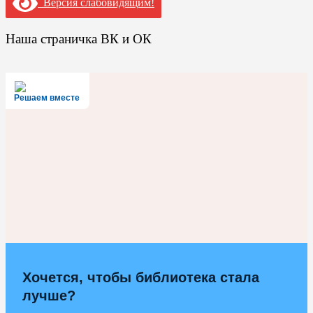
Версия слабовидящим!
Наша страничка ВК и ОК
Решаем вместе
Хочется, чтобы библиотека стала
лучше?