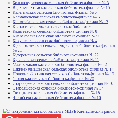
Большекуразовская сельская библиотека-филиал № 3
Верхнетыхтемская сельская библиотека-филиал № 15
Калегинская сельская библиотека-филиал № 6
Калмашевская сельская библиотека-филиал № 5
Калмиябашевская сельская библиотека-филиал № 13
Калтасинская модельная детская библиотека
Кельтеевская сельская библиотека-филиал № 8
Киебаковская сельская библиотека-филиал № 9
Кокушевская сельская библиотека-филиал № 4
Краснохолмская сельская модельная библиотека-филиал
№ 21
Кутеремская сельская библиотека-филиал № 22
Кучашевская сельская библиотека-филиал № 11
Малокачаковская сельская библиотека-филиал № 12
Нижнекачмашевская сельская библиотека-филиал № 14
Новокильбахтинская сельская библиотека-филиал № 19
Сазовская сельская библиотека-филиал № 20
Староорьебашевская сельская библиотека-филиал № 16
Старояшевская сельская библиотека-филиал № 17
Тюльдинская сельская библиотека-филиал № 18
Чилибеевская сельская библиотека-филиал № 10