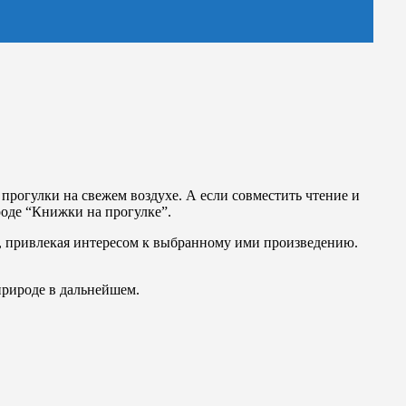
 прогулки на свежем воздухе. А если совместить чтение и
роде “Книжки на прогулке”.
ух, привлекая интересом к выбранному ими произведению.
природе в дальнейшем.