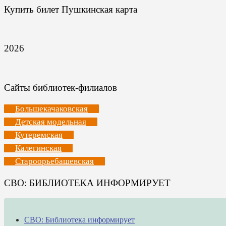
Купить билет Пушкинская карта
2026
Сайты библиотек-филиалов
Большекачаковская
Детская модельная
Кутеремская
Калегинская
Староорьебашевская
СВО: БИБЛИОТЕКА ИНФОРМИРУЕТ
СВО: Библиотека информирует