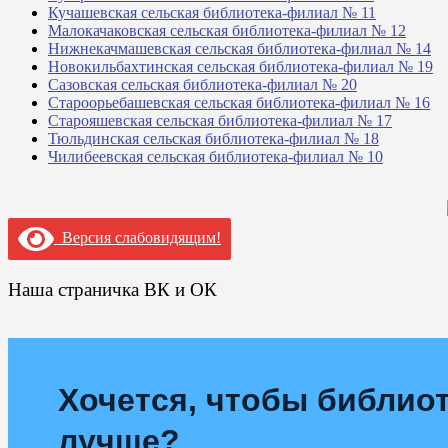
Кучашевская сельская библиотека-филиал № 11
Малокачаковская сельская библиотека-филиал № 12
Нижнекачмашевская сельская библиотека-филиал № 14
Новокильбахтинская сельская библиотека-филиал № 19
Сазовская сельская библиотека-филиал № 20
Староорьебашевская сельская библиотека-филиал № 16
Старояшевская сельская библиотека-филиал № 17
Тюльдинская сельская библиотека-филиал № 18
Чилибеевская сельская библиотека-филиал № 10
Версия слабовидящим!
Наша страничка ВК и ОК
Хочется, чтобы библиот
лучше?