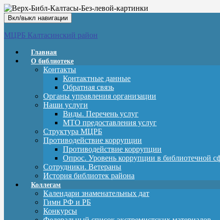
Вкл/выкл навигации
МЦРБ Калтасинский район
Главная
О библиотеке
Контакты
Контактные данные
Обратная связь
Органы управления организации
Наши услуги
Виды. Перечень услуг
МТО предоставления услуг
Структура МЦРБ
Противодействие коррупции
Противодействие коррупции
Опрос. Уровень коррупции в библиотечной с
Сотрудники. Ветераны
История библиотек района
Коллегам
Календари знаменательных дат
Гимн РФ и РБ
Конкурсы
Федеральный список экстремистских материалов