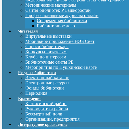
Методические материалы
Сайты библиотек Р Башкоростан
Профессиональные журналы онлайн
Современная библиотека
Библиотечное дело
Читателям
Виртуальные выставки
Мобильное приложение НЭБ Свет
Спроси библиотекаря
Конкурсы читателям
Клубы по интересам
Библиотечные сайты РБ
Мероприятия по Пушкинской карте
Ресурсы библиотеки
Электронный каталог
Электронные ресурсы
Фонды библиотеки
Периодика
Краеведение
Калтасинский район
Руководители района
Бессмертный полк
Организации, предприятия
Литературное краеведение