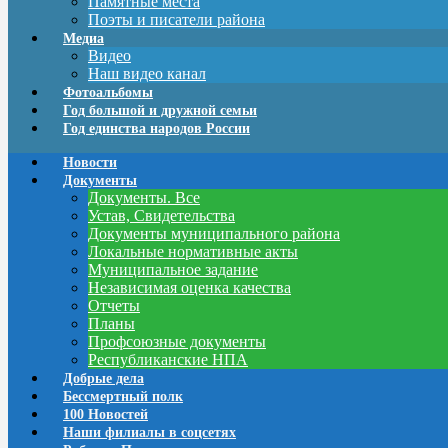
Памятные места
Поэты и писатели района
Медиа
Видео
Наш видео канал
Фотоальбомы
Год большой и дружной семьи
Год единства народов России
Новости
Документы
Документы. Все
Устав, Свидетельства
Документы муниципального района
Локальные нормативные акты
Муниципальное задание
Независимая оценка качества
Отчеты
Планы
Профсоюзные документы
Республиканские НПА
Добрые дела
Бессмертный полк
100 Новостей
Наши филиалы в соцсетях