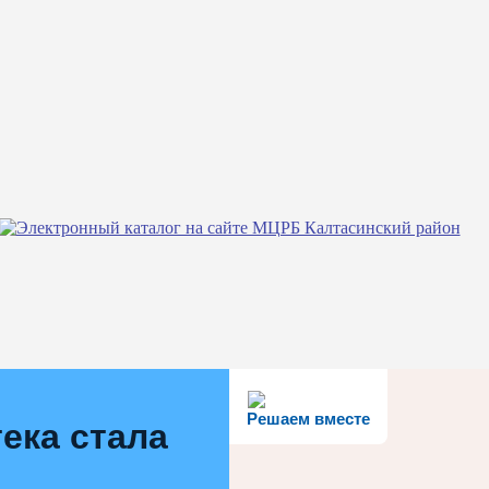
Решаем вместе
ека стала