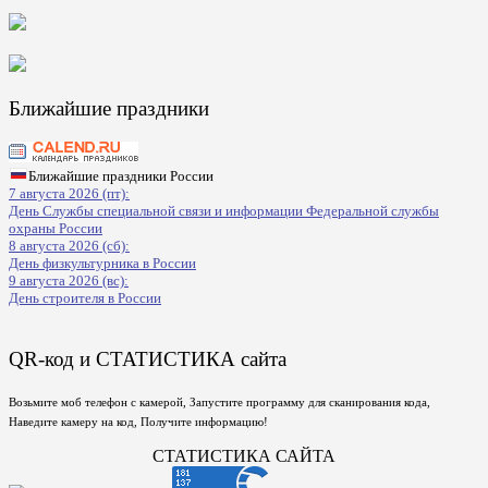
Ближайшие праздники
Ближайшие праздники России
7 августа 2026 (пт):
День Службы специальной связи и информации Федеральной службы
охраны России
8 августа 2026 (сб):
День физкультурника в России
9 августа 2026 (вс):
День строителя в России
QR-код и СТАТИСТИКА сайта
Возьмите моб телефон с камерой, Запустите программу для сканирования кода,
Наведите камеру на код, Получите информацию!
СТАТИСТИКА САЙТА