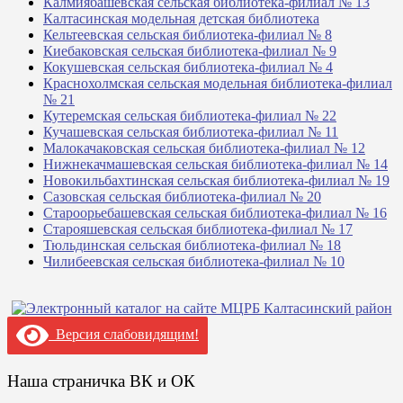
Калмиябашевская сельская библиотека-филиал № 13
Калтасинская модельная детская библиотека
Кельтеевская сельская библиотека-филиал № 8
Киебаковская сельская библиотека-филиал № 9
Кокушевская сельская библиотека-филиал № 4
Краснохолмская сельская модельная библиотека-филиал
№ 21
Кутеремская сельская библиотека-филиал № 22
Кучашевская сельская библиотека-филиал № 11
Малокачаковская сельская библиотека-филиал № 12
Нижнекачмашевская сельская библиотека-филиал № 14
Новокильбахтинская сельская библиотека-филиал № 19
Сазовская сельская библиотека-филиал № 20
Староорьебашевская сельская библиотека-филиал № 16
Старояшевская сельская библиотека-филиал № 17
Тюльдинская сельская библиотека-филиал № 18
Чилибеевская сельская библиотека-филиал № 10
Версия слабовидящим!
Наша страничка ВК и ОК