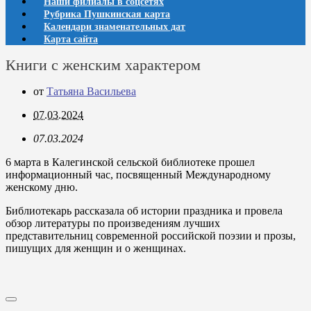
Наши филиалы в соцсетях
Рубрика Пушкинская карта
Календари знаменательных дат
Карта сайта
Книги с женским характером
от
Татьяна Васильева
07.03.2024
07.03.2024
6 марта в Калегинской сельской библиотеке прошел
информационный час, посвященный Международному
женскому дню.
Библиотекарь рассказала об истории праздника и провела
обзор литературы по произведениям лучших
представительниц современной российской поэзии и прозы,
пишущих для женщин и о женщинах.