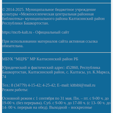
© 2014-2025. Муниципальное бюджетное учреждение
культуры «Межпоселенческая центральная районная
библиотека» муниципального района Калтасинский район
Республики Башкортостан.
https://mcrb-kalt.ru - Официальный сайт
При использовании материалов сайта активная ссылка
обязательна.
МБУК “МЦРБ” МР Калтасинский район РБ
Юридический и фактический адрес: 452860, Республика
Башкортостан, Калтасинский район, с. Калтасы, ул. К.Маркса,
74
Тел.: 8 (34779) 4-15-42; 4-25-42; E–mail: kltbibl@mail.ru
Режим работы:
Основной режим с 1 сентября по 31 мая. Пн. – пт. с 9-00 ч. до
19-00 ч. (без перерыва). Суб. с 9-00 ч. до 17-00 ч. (с 13- 00 ч. до
14- 00 ч. перерыв на обед). Выходной – воскресенье