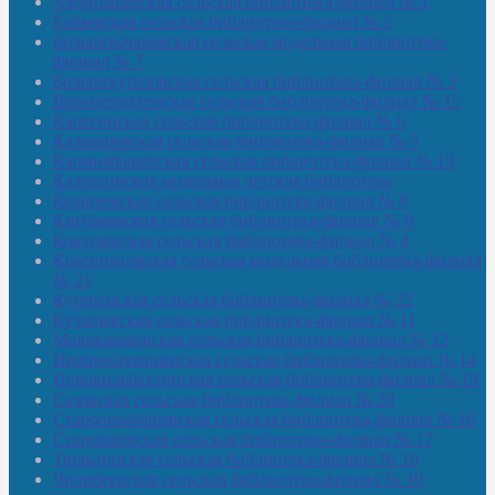
Амзибашевская сельская библиотека-филиал № 1
Бабаевская сельская библиотека-филиал № 2
Большекачаковская сельская модельная библиотека-
филиал № 7
Большекуразовская сельская библиотека-филиал № 3
Верхнетыхтемская сельская библиотека-филиал № 15
Калегинская сельская библиотека-филиал № 6
Калмашевская сельская библиотека-филиал № 5
Калмиябашевская сельская библиотека-филиал № 13
Калтасинская модельная детская библиотека
Кельтеевская сельская библиотека-филиал № 8
Киебаковская сельская библиотека-филиал № 9
Кокушевская сельская библиотека-филиал № 4
Краснохолмская сельская модельная библиотека-филиал
№ 21
Кутеремская сельская библиотека-филиал № 22
Кучашевская сельская библиотека-филиал № 11
Малокачаковская сельская библиотека-филиал № 12
Нижнекачмашевская сельская библиотека-филиал № 14
Новокильбахтинская сельская библиотека-филиал № 19
Сазовская сельская библиотека-филиал № 20
Староорьебашевская сельская библиотека-филиал № 16
Старояшевская сельская библиотека-филиал № 17
Тюльдинская сельская библиотека-филиал № 18
Чилибеевская сельская библиотека-филиал № 10