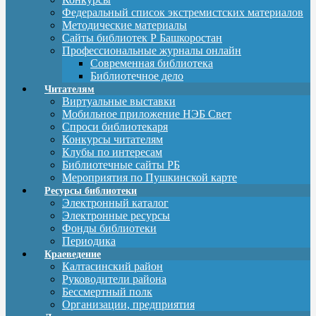
Федеральный список экстремистских материалов
Методические материалы
Сайты библиотек Р Башкоростан
Профессиональные журналы онлайн
Современная библиотека
Библиотечное дело
Читателям
Виртуальные выставки
Мобильное приложение НЭБ Свет
Спроси библиотекаря
Конкурсы читателям
Клубы по интересам
Библиотечные сайты РБ
Мероприятия по Пушкинской карте
Ресурсы библиотеки
Электронный каталог
Электронные ресурсы
Фонды библиотеки
Периодика
Краеведение
Калтасинский район
Руководители района
Бессмертный полк
Организации, предприятия