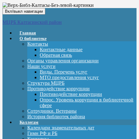
Вкл/выкл навигации
МЦРБ Калтасинский район
Главная
О библиотеке
Контакты
Контактные данные
Обратная связь
Органы управления организации
Наши услуги
Виды. Перечень услуг
МТО предоставления услуг
Структура МЦРБ
Противодействие коррупции
Противодействие коррупции
Опрос. Уровень коррупции в библиотечной
сфере
Сотрудники. Ветераны
История библиотек района
Коллегам
Календари знаменательных дат
Гимн РФ и РБ
Конкурсы