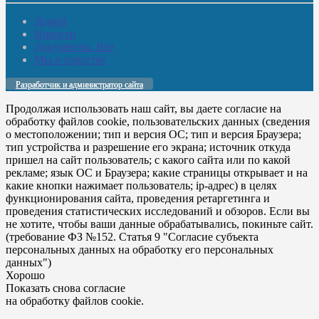
Домой
Новости
Документы. Все
Мы в соцсетях
Разработчик и администратор сайта
Продолжая использовать наш сайт, вы даете согласие на
обработку файлов cookie, пользовательских данных (сведения
о местоположении; тип и версия ОС; тип и версия Браузера;
тип устройства и разрешение его экрана; источник откуда
пришел на сайт пользователь; с какого сайта или по какой
рекламе; язык ОС и Браузера; какие страницы открывает и на
какие кнопки нажимает пользователь; ip-адрес) в целях
функционирования сайта, проведения ретаргетинга и
проведения статистических исследований и обзоров. Если вы
не хотите, чтобы ваши данные обрабатывались, покиньте сайт.
(требование ФЗ №152. Статья 9 "Согласие субъекта
персональных данных на обработку его персональных
данных")
Хорошо
Показать снова согласие
на обработку файлов cookie.