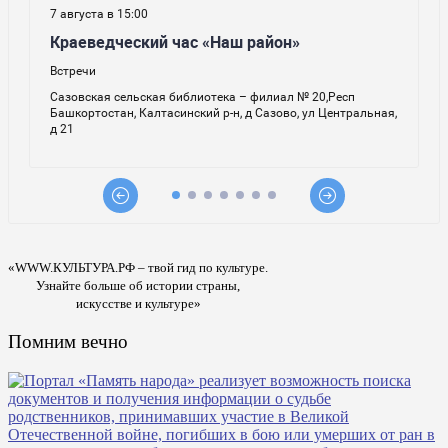
«WWW.КУЛЬТУРА.РФ – твой гид по культуре.
Узнайте больше об истории страны,
искусстве и культуре»
Помним вечно