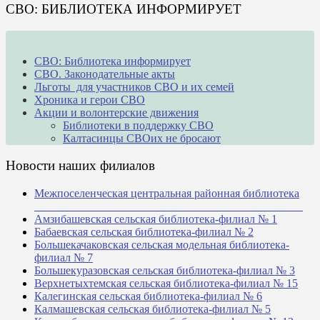
СВО: БИБЛИОТЕКА ИНФОРМИРУЕТ
СВО: Библиотека информирует
СВО. Законодательные акты
Льготы для участников СВО и их семей
Хроника и герои СВО
Акции и волонтерские движения
Библиотеки в поддержку СВО
Калтасинцы СВОих не бросают
Новости наших филиалов
Межпоселенческая центральная районная библиотека
_______________________________________________
Амзибашевская сельская библиотека-филиал № 1
Бабаевская сельская библиотека-филиал № 2
Большекачаковская сельская модельная библиотека-
филиал № 7
Большекуразовская сельская библиотека-филиал № 3
Верхнетыхтемская сельская библиотека-филиал № 15
Калегинская сельская библиотека-филиал № 6
Калмашевская сельская библиотека-филиал № 5