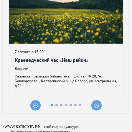
«WWW.КУЛЬТУРА.РФ – твой гид по культуре.
Узнайте больше об истории страны,