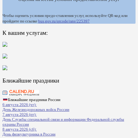
Чтобы оценить условия предо-ставления услуг, используйте QR-код или
пройдите по ссылке
bus.gov.ru/qrcode/rate/225397
К вашим услугам:
Ближайшие праздники
Ближайшие праздники России
6 августа 2026 (чт):
День Железнодорожных войск России
7 августа 2026 (пт):
День Службы специальной связи и информации Федеральной службы
охраны России
8 августа 2026 (сб):
День физкультурника в России