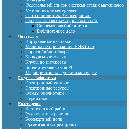
Федеральный список экстремистских материалов
Методические материалы
Сайты библиотек Р Башкоростан
Профессиональные журналы онлайн
Современная библиотека
Библиотечное дело
Читателям
Виртуальные выставки
Мобильное приложение НЭБ Свет
Спроси библиотекаря
Конкурсы читателям
Клубы по интересам
Библиотечные сайты РБ
Мероприятия по Пушкинской карте
Ресурсы библиотеки
Электронный каталог
Электронные ресурсы
Фонды библиотеки
Периодика
Краеведение
Калтасинский район
Руководители района
Бессмертный полк
Организации, предприятия