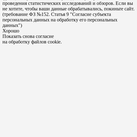
проведения статистических исследований и обзоров. Если вы
не хотите, чтобы ваши данные обрабатывались, покиньте сайт.
(требование ФЗ №152. Статья 9 "Согласие субъекта
персональных данных на обработку его персональных
данных")
Хорошо
Показать снова согласие
на обработку файлов cookie.