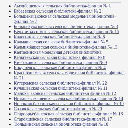
_______________________________________________
Амзибашевская сельская библиотека-филиал № 1
Бабаевская сельская библиотека-филиал № 2
Большекачаковская сельская модельная библиотека-
филиал № 7
Большекуразовская сельская библиотека-филиал № 3
Верхнетыхтемская сельская библиотека-филиал № 15
Калегинская сельская библиотека-филиал № 6
Калмашевская сельская библиотека-филиал № 5
Калмиябашевская сельская библиотека-филиал № 13
Калтасинская модельная детская библиотека
Кельтеевская сельская библиотека-филиал № 8
Киебаковская сельская библиотека-филиал № 9
Кокушевская сельская библиотека-филиал № 4
Краснохолмская сельская модельная библиотека-филиал
№ 21
Кутеремская сельская библиотека-филиал № 22
Кучашевская сельская библиотека-филиал № 11
Малокачаковская сельская библиотека-филиал № 12
Нижнекачмашевская сельская библиотека-филиал № 14
Новокильбахтинская сельская библиотека-филиал № 19
Сазовская сельская библиотека-филиал № 20
Староорьебашевская сельская библиотека-филиал № 16
Старояшевская сельская библиотека-филиал № 17
Тюльдинская сельская библиотека-филиал № 18