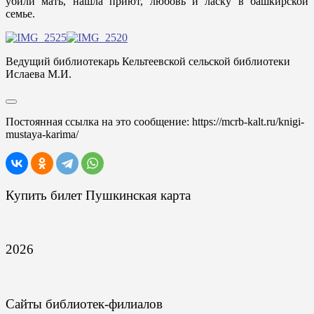
убили мать, нашла приют, любовь и ласку в башкирской
семье.
Ведущий библиотекарь Кельтеевской сельской библиотеки
Ислаева М.И.
Постоянная ссылка на это сообщение:
https://mcrb-kalt.ru/knigi-
mustaya-karima/
Купить билет Пушкинская карта
2026
Сайты библиотек-филиалов