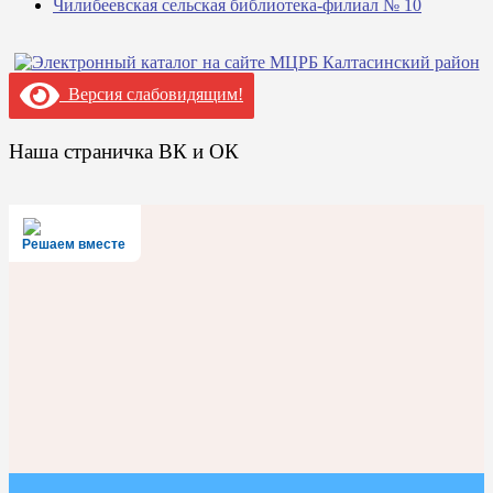
Чилибеевская сельская библиотека-филиал № 10
Версия слабовидящим!
Наша страничка ВК и ОК
Решаем вместе