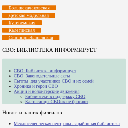
Большекачаковская
Детская модельная
Кутеремская
Калегинская
Староорьебашевская
СВО: БИБЛИОТЕКА ИНФОРМИРУЕТ
СВО: Библиотека информирует
СВО. Законодательные акты
Льготы для участников СВО и их семей
Хроника и герои СВО
Акции и волонтерские движения
Библиотеки в поддержку СВО
Калтасинцы СВОих не бросают
Новости наших филиалов
Межпоселенческая центральная районная библиотека