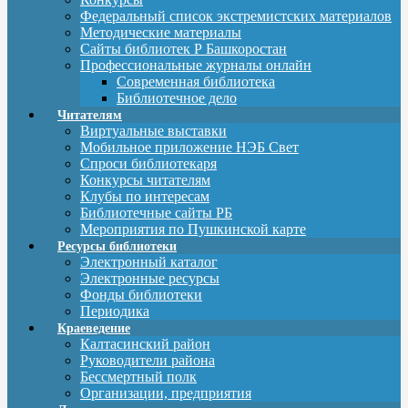
Федеральный список экстремистских материалов
Методические материалы
Сайты библиотек Р Башкоростан
Профессиональные журналы онлайн
Современная библиотека
Библиотечное дело
Читателям
Виртуальные выставки
Мобильное приложение НЭБ Свет
Спроси библиотекаря
Конкурсы читателям
Клубы по интересам
Библиотечные сайты РБ
Мероприятия по Пушкинской карте
Ресурсы библиотеки
Электронный каталог
Электронные ресурсы
Фонды библиотеки
Периодика
Краеведение
Калтасинский район
Руководители района
Бессмертный полк
Организации, предприятия