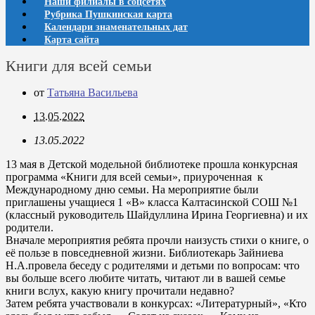
Наши филиалы в соцсетях
Рубрика Пушкинская карта
Календари знаменательных дат
Карта сайта
Книги для всей семьи
от
Татьяна Васильева
13.05.2022
13.05.2022
13 мая в Детской модельной библиотеке прошла конкурсная
программа «Книги для всей семьи», приуроченная к
Международному дню семьи. На мероприятие были
приглашены учащиеся 1 «В» класса Калтасинской СОШ №1
(классный руководитель Шайдуллина Ирина Георгиевна) и их
родители.
Вначале мероприятия ребята прочли наизусть стихи о книге, о
её пользе в повседневной жизни. Библиотекарь Зайниева
Н.А.провела беседу с родителями и детьми по вопросам: что
вы больше всего любите читать, читают ли в вашей семье
книги вслух, какую книгу прочитали недавно?
Затем ребята участвовали в конкурсах: «Литературный», «Кто