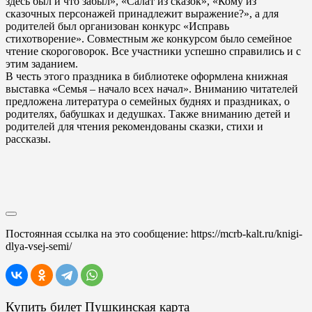
здесь был и что забыл», «Салат из сказок», «Кому из
сказочных персонажей принадлежит выражение?», а для
родителей был организован конкурс «Исправь
стихотворение». Совместным же конкурсом было семейное
чтение скороговорок. Все участники успешно справились и с
этим заданием.
В честь этого праздника в библиотеке оформлена книжная
выставка «Семья – начало всех начал». Вниманию читателей
предложена литература о семейных буднях и праздниках, о
родителях, бабушках и дедушках. Также вниманию детей и
родителей для чтения рекомендованы сказки, стихи и
рассказы.
Постоянная ссылка на это сообщение:
https://mcrb-kalt.ru/knigi-
dlya-vsej-semi/
Купить билет Пушкинская карта