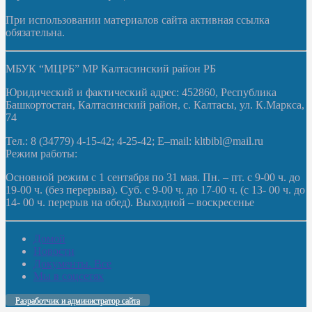
При использовании материалов сайта активная ссылка
обязательна.
МБУК “МЦРБ” МР Калтасинский район РБ
Юридический и фактический адрес: 452860, Республика
Башкортостан, Калтасинский район, с. Калтасы, ул. К.Маркса,
74
Тел.: 8 (34779) 4-15-42; 4-25-42; E–mail: kltbibl@mail.ru
Режим работы:
Основной режим с 1 сентября по 31 мая. Пн. – пт. с 9-00 ч. до
19-00 ч. (без перерыва). Суб. с 9-00 ч. до 17-00 ч. (с 13- 00 ч. до
14- 00 ч. перерыв на обед). Выходной – воскресенье
Домой
Новости
Документы. Все
Мы в соцсетях
Разработчик и администратор сайта