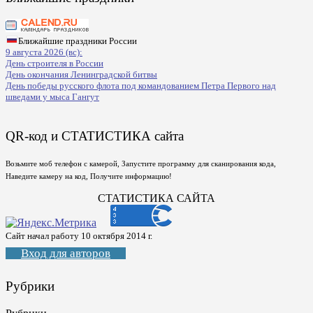
Ближайшие праздники России
9 августа 2026 (вс):
День строителя в России
День окончания Ленинградской битвы
День победы русского флота под командованием Петра Первого над
шведами у мыса Гангут
QR-код и СТАТИСТИКА сайта
Возьмите моб телефон с камерой, Запустите программу для сканирования кода,
Наведите камеру на код, Получите информацию!
СТАТИСТИКА САЙТА
Сайт начал работу 10 октября 2014 г.
Вход для авторов
Рубрики