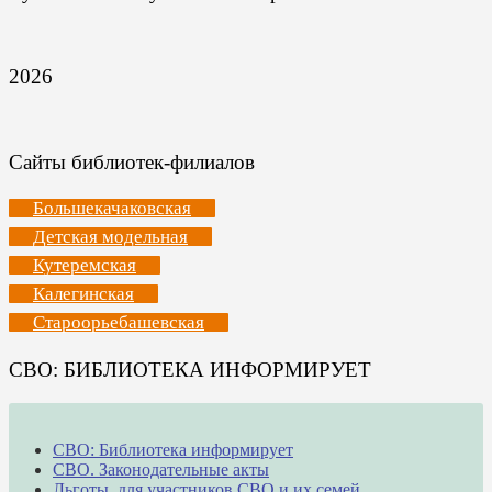
2026
Сайты библиотек-филиалов
Большекачаковская
Детская модельная
Кутеремская
Калегинская
Староорьебашевская
СВО: БИБЛИОТЕКА ИНФОРМИРУЕТ
СВО: Библиотека информирует
СВО. Законодательные акты
Льготы для участников СВО и их семей