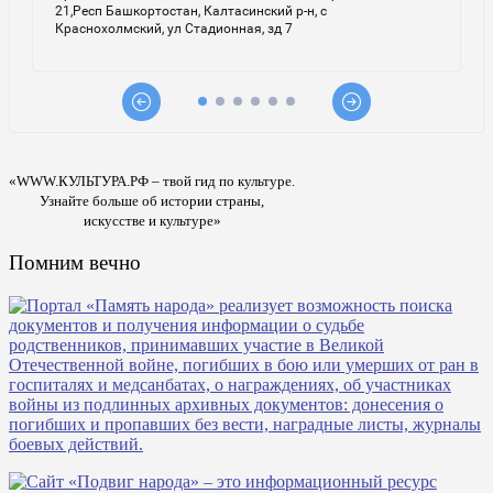
«WWW.КУЛЬТУРА.РФ – твой гид по культуре.
Узнайте больше об истории страны,
искусстве и культуре»
Помним вечно