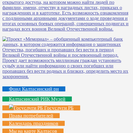
Фонд Калтасинский рн
Калтасинский РИК Музей
Госуслуги РБ
Права потребителей
Календарь праздников
Мы на карте Калтасов