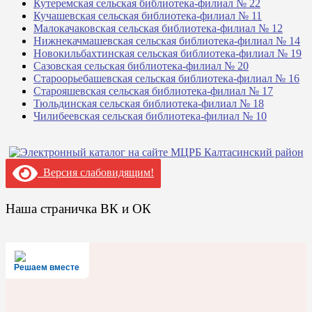
Кутеремская сельская библиотека-филиал № 22
Кучашевская сельская библиотека-филиал № 11
Малокачаковская сельская библиотека-филиал № 12
Нижнекачмашевская сельская библиотека-филиал № 14
Новокильбахтинская сельская библиотека-филиал № 19
Сазовская сельская библиотека-филиал № 20
Староорьебашевская сельская библиотека-филиал № 16
Старояшевская сельская библиотека-филиал № 17
Тюльдинская сельская библиотека-филиал № 18
Чилибеевская сельская библиотека-филиал № 10
Версия слабовидящим!
Наша страничка ВК и ОК
Решаем вместе