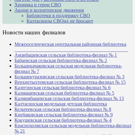
Хроника и герои СВО
Акции и волонтерские движения
Библиотеки в поддержку СВО
Калтасинцы СВОих не бросают
Новости наших филиалов
Межпоселенческая центральная районная библиотека
_______________________________________________
Амзибашевская сельская библиотека-филиал № 1
Бабаевская сельская библиотека-филиал № 2
Большекачаковская сельская модельная библиотека-
филиал № 7
Большекуразовская сельская библиотека-филиал № 3
Верхнетыхтемская сельская библиотека-филиал № 15
Калегинская сельская библиотека-филиал № 6
Калмашевская сельская библиотека-филиал № 5
Калмиябашевская сельская библиотека-филиал № 13
Калтасинская модельная детская библиотека
Кельтеевская сельская библиотека-филиал № 8
Киебаковская сельская библиотека-филиал № 9
Кокушевская сельская библиотека-филиал № 4
Краснохолмская сельская модельная библиотека-филиал
№ 21