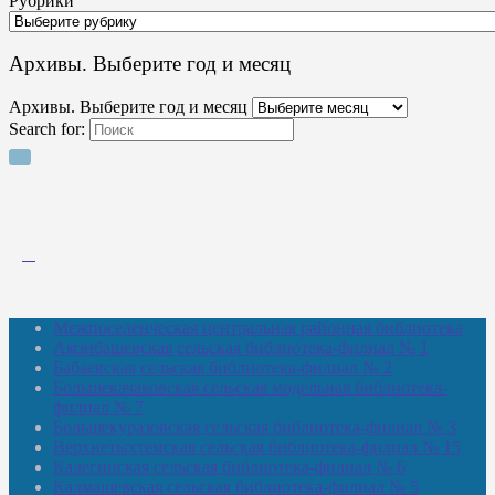
Рубрики
Архивы. Выберите год и месяц
Архивы. Выберите год и месяц
Search for:
Межпоселенческая центральная районная библиотека
Амзибашевская сельская библиотека-филиал № 1
Бабаевская сельская библиотека-филиал № 2
Большекачаковская сельская модельная библиотека-
филиал № 7
Большекуразовская сельская библиотека-филиал № 3
Верхнетыхтемская сельская библиотека-филиал № 15
Калегинская сельская библиотека-филиал № 6
Калмашевская сельская библиотека-филиал № 5