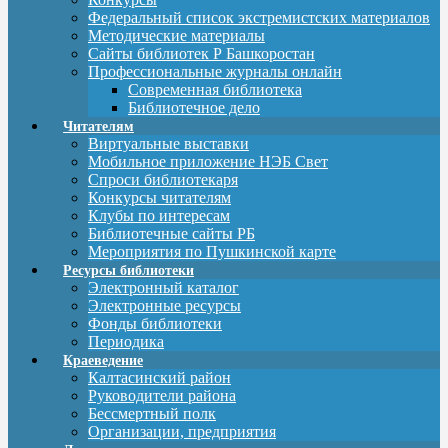
Федеральный список экстремистских материалов
Методические материалы
Сайты библиотек Р Башкоростан
Профессиональные журналы онлайн
Современная библиотека
Библиотечное дело
Читателям
Виртуальные выставки
Мобильное приложение НЭБ Свет
Спроси библиотекаря
Конкурсы читателям
Клубы по интересам
Библиотечные сайты РБ
Мероприятия по Пушкинской карте
Ресурсы библиотеки
Электронный каталог
Электронные ресурсы
Фонды библиотеки
Периодика
Краеведение
Калтасинский район
Руководители района
Бессмертный полк
Организации, предприятия