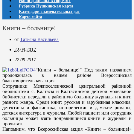
Наши филиалы в соцсетях
Рубрика Пушкинская карта
Календари знаменательных дат
Карта сайта
Книги – больнице!
от
Татьяна Васильева
22.09.2017
22.09.2017
“Книги – больнице!” Под таким названием
продолжилась в нашем районе Всероссийская
благотворительная акция.
Сотрудники Межпоселенческой центральной районной
библиоитеки с. Калтасы и Калтасинской детской модельной
библиотеки передали в районную больницу журналы и книги
разного жанра. Среди книг: русская и зарубежная классика,
детективы и фантастика, исторические и дамские романы,
детская литература и журналы. Любой пациент или сотрудник
больницы может взять понравившиеся книги и журналы и
прочитать.
Напомним, что Всероссийская акция «Книги – больнице!»