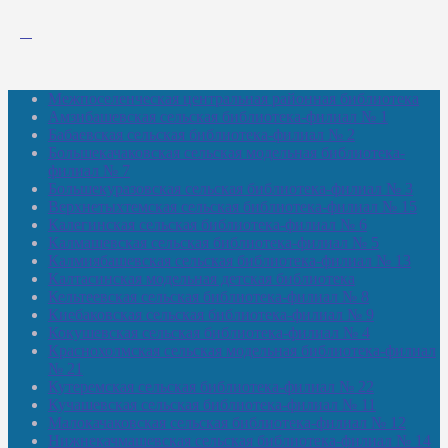
Межпоселенческая центральная районная библиотека
Амзибашевская сельская библиотека-филиал № 1
Бабаевская сельская библиотека-филиал № 2
Большекачаковская сельская модельная библиотека-
филиал № 7
Большекуразовская сельская библиотека-филиал № 3
Верхнетыхтемская сельская библиотека-филиал № 15
Калегинская сельская библиотека-филиал № 6
Калмашевская сельская библиотека-филиал № 5
Калмиябашевская сельская библиотека-филиал № 13
Калтасинская модельная детская библиотека
Кельтеевская сельская библиотека-филиал № 8
Киебаковская сельская библиотека-филиал № 9
Кокушевская сельская библиотека-филиал № 4
Краснохолмская сельская модельная библиотека-филиал
№ 21
Кутеремская сельская библиотека-филиал № 22
Кучашевская сельская библиотека-филиал № 11
Малокачаковская сельская библиотека-филиал № 12
Нижнекачмашевская сельская библиотека-филиал № 14