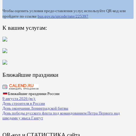
Чтобы оценить условия предо-ставления услуг, используйте QR-код или
пройдите по ссылке
bus.gov.ru/qrcode/rate/225397
К вашим услугам:
Ближайшие праздники
Ближайшие праздники России
9 августа 2026 (вс):
День строителя в России
День окончания Ленинградской битвы
День победы русского флота под командованием Петра Первого над
шведами у мыса Гангут
QR-код и СТАТИСТИКА сайта