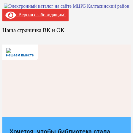
Версия слабовидящим!
Наша страничка ВК и ОК
Решаем вместе
Хочется, чтобы библиотека стала