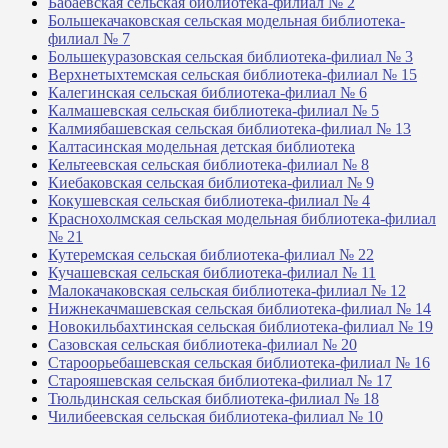
Бабаевская сельская библиотека-филиал № 2
Большекачаковская сельская модельная библиотека-
филиал № 7
Большекуразовская сельская библиотека-филиал № 3
Верхнетыхтемская сельская библиотека-филиал № 15
Калегинская сельская библиотека-филиал № 6
Калмашевская сельская библиотека-филиал № 5
Калмиябашевская сельская библиотека-филиал № 13
Калтасинская модельная детская библиотека
Кельтеевская сельская библиотека-филиал № 8
Киебаковская сельская библиотека-филиал № 9
Кокушевская сельская библиотека-филиал № 4
Краснохолмская сельская модельная библиотека-филиал
№ 21
Кутеремская сельская библиотека-филиал № 22
Кучашевская сельская библиотека-филиал № 11
Малокачаковская сельская библиотека-филиал № 12
Нижнекачмашевская сельская библиотека-филиал № 14
Новокильбахтинская сельская библиотека-филиал № 19
Сазовская сельская библиотека-филиал № 20
Староорьебашевская сельская библиотека-филиал № 16
Старояшевская сельская библиотека-филиал № 17
Тюльдинская сельская библиотека-филиал № 18
Чилибеевская сельская библиотека-филиал № 10