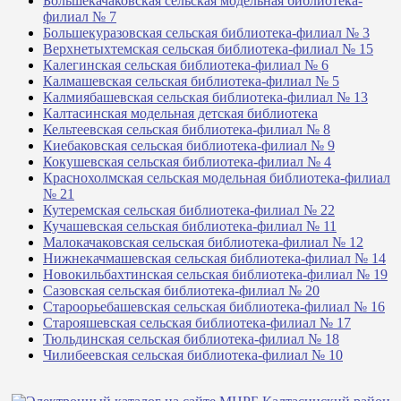
Большекачаковская сельская модельная библиотека-
филиал № 7
Большекуразовская сельская библиотека-филиал № 3
Верхнетыхтемская сельская библиотека-филиал № 15
Калегинская сельская библиотека-филиал № 6
Калмашевская сельская библиотека-филиал № 5
Калмиябашевская сельская библиотека-филиал № 13
Калтасинская модельная детская библиотека
Кельтеевская сельская библиотека-филиал № 8
Киебаковская сельская библиотека-филиал № 9
Кокушевская сельская библиотека-филиал № 4
Краснохолмская сельская модельная библиотека-филиал
№ 21
Кутеремская сельская библиотека-филиал № 22
Кучашевская сельская библиотека-филиал № 11
Малокачаковская сельская библиотека-филиал № 12
Нижнекачмашевская сельская библиотека-филиал № 14
Новокильбахтинская сельская библиотека-филиал № 19
Сазовская сельская библиотека-филиал № 20
Староорьебашевская сельская библиотека-филиал № 16
Старояшевская сельская библиотека-филиал № 17
Тюльдинская сельская библиотека-филиал № 18
Чилибеевская сельская библиотека-филиал № 10