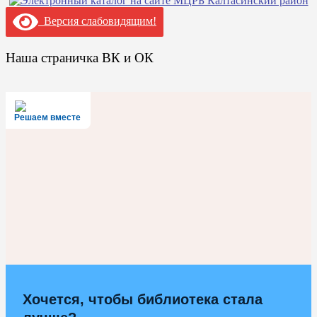
Версия слабовидящим!
Наша страничка ВК и ОК
Решаем вместе
Хочется, чтобы библиотека стала