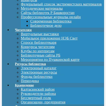
Федеральный список экстремистских материалов
Методические материалы
Сайты библиотек Р Башкоростан
Профессиональные журналы онлайн
Современная библиотека
Библиотечное дело
Читателям
Виртуальные выставки
Мобильное приложение НЭБ Свет
Спроси библиотекаря
Конкурсы читателям
Клубы по интересам
Библиотечные сайты РБ
Мероприятия по Пушкинской карте
Ресурсы библиотеки
Электронный каталог
Электронные ресурсы
Фонды библиотеки
Периодика
Краеведение
Калтасинский район
Руководители района
Бессмертный полк
Организации, предприятия