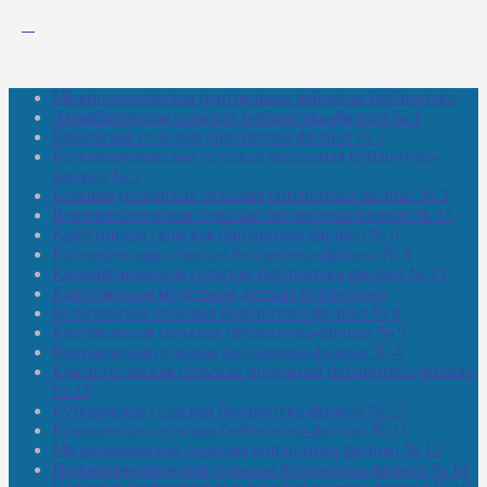
Межпоселенческая центральная районная библиотека
Амзибашевская сельская библиотека-филиал № 1
Бабаевская сельская библиотека-филиал № 2
Большекачаковская сельская модельная библиотека-
филиал № 7
Большекуразовская сельская библиотека-филиал № 3
Верхнетыхтемская сельская библиотека-филиал № 15
Калегинская сельская библиотека-филиал № 6
Калмашевская сельская библиотека-филиал № 5
Калмиябашевская сельская библиотека-филиал № 13
Калтасинская модельная детская библиотека
Кельтеевская сельская библиотека-филиал № 8
Киебаковская сельская библиотека-филиал № 9
Кокушевская сельская библиотека-филиал № 4
Краснохолмская сельская модельная библиотека-филиал
№ 21
Кутеремская сельская библиотека-филиал № 22
Кучашевская сельская библиотека-филиал № 11
Малокачаковская сельская библиотека-филиал № 12
Нижнекачмашевская сельская библиотека-филиал № 14