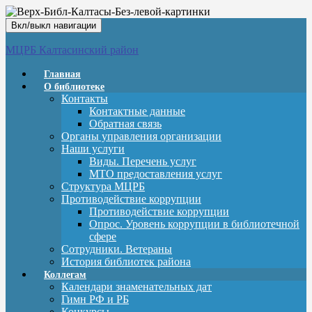
Вкл/выкл навигации
МЦРБ Калтасинский район
Главная
О библиотеке
Контакты
Контактные данные
Обратная связь
Органы управления организации
Наши услуги
Виды. Перечень услуг
МТО предоставления услуг
Структура МЦРБ
Противодействие коррупции
Противодействие коррупции
Опрос. Уровень коррупции в библиотечной
сфере
Сотрудники. Ветераны
История библиотек района
Коллегам
Календари знаменательных дат
Гимн РФ и РБ
Конкурсы