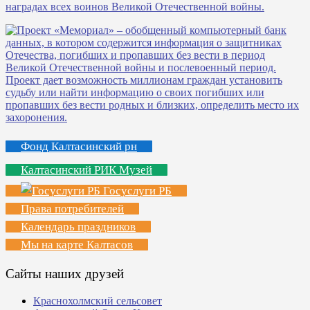
Фонд Калтасинский рн
Калтасинский РИК Музей
Госуслуги РБ
Права потребителей
Календарь праздников
Мы на карте Калтасов
Сайты наших друзей
Краснохолмский сельсовет