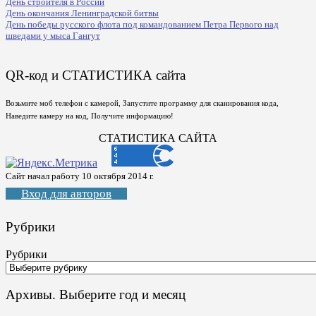
День строителя в России
День окончания Ленинградской битвы
День победы русского флота под командованием Петра Первого над
шведами у мыса Гангут
QR-код и СТАТИСТИКА сайта
Возьмите моб телефон с камерой, Запустите программу для сканирования кода,
Наведите камеру на код, Получите информацию!
СТАТИСТИКА САЙТА
Сайт начал работу 10 октября 2014 г.
Вход для авторов
Рубрики
Рубрики
Архивы. Выберите год и месяц