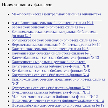
Новости наших филиалов
Межпоселенческая центральная районная библиотека
_______________________________________________
Амзибашевская сельская библиотека-филиал № 1
Бабаевская сельская библиотека-филиал № 2
Большекачаковская сельская модельная библиотека-
филиал № 7
Большекуразовская сельская библиотека-филиал № 3
Верхнетыхтемская сельская библиотека-филиал № 15
Калегинская сельская библиотека-филиал № 6
Калмашевская сельская библиотека-филиал № 5
Калмиябашевская сельская библиотека-филиал № 13
Калтасинская модельная детская библиотека
Кельтеевская сельская библиотека-филиал № 8
Киебаковская сельская библиотека-филиал № 9
Кокушевская сельская библиотека-филиал № 4
Краснохолмская сельская модельная библиотека-филиал
№ 21
Кутеремская сельская библиотека-филиал № 22
Кучашевская сельская библиотека-филиал № 11
Малокачаковская сельская библиотека-филиал № 12
Нижнекачмашевская сельская библиотека-филиал № 14
Новокильбахтинская сельская библиотека-филиал № 19