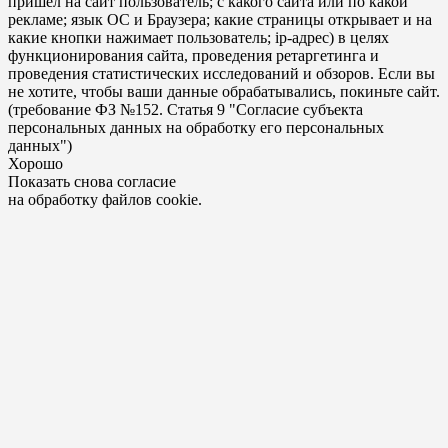
пришел на сайт пользователь; с какого сайта или по какой
рекламе; язык ОС и Браузера; какие страницы открывает и на
какие кнопки нажимает пользователь; ip-адрес) в целях
функционирования сайта, проведения ретаргетинга и
проведения статистических исследований и обзоров. Если вы
не хотите, чтобы ваши данные обрабатывались, покиньте сайт.
(требование ФЗ №152. Статья 9 "Согласие субъекта
персональных данных на обработку его персональных
данных")
Хорошо
Показать снова согласие
на обработку файлов cookie.