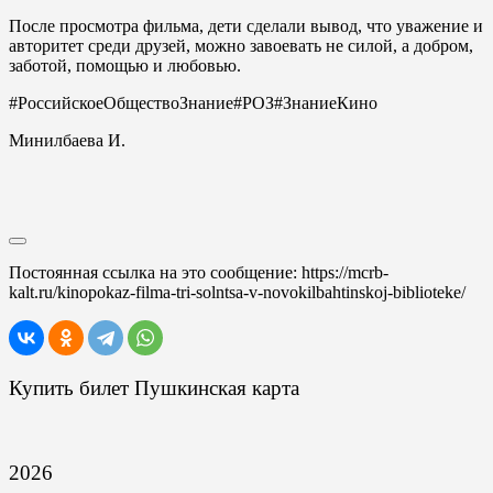
После просмотра фильма, дети сделали вывод, что уважение и
авторитет среди друзей, можно завоевать не силой, а добром,
заботой, помощью и любовью.
#РоссийскоеОбществоЗнание#РОЗ#ЗнаниеКино
Минилбаева И.
Постоянная ссылка на это сообщение:
https://mcrb-
kalt.ru/kinopokaz-filma-tri-solntsa-v-novokilbahtinskoj-biblioteke/
Купить билет Пушкинская карта
2026