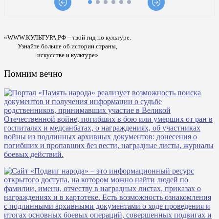
«WWW.КУЛЬТУРА.РФ – твой гид по культуре.
Узнайте больше об истории страны,
искусстве и культуре»
Помним вечно