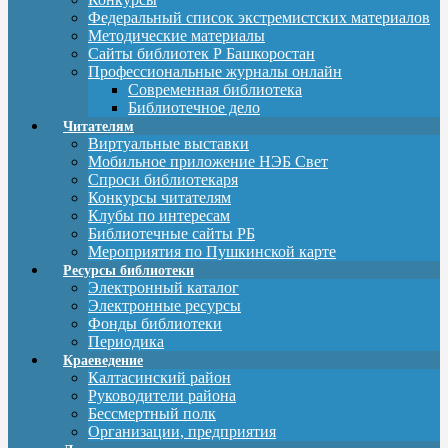
Федеральный список экстремистских материалов
Методические материалы
Сайты библиотек Р Башкоростан
Профессиональные журналы онлайн
Современная библиотека
Библиотечное дело
Читателям
Виртуальные выставки
Мобильное приложение НЭБ Свет
Спроси библиотекаря
Конкурсы читателям
Клубы по интересам
Библиотечные сайты РБ
Мероприятия по Пушкинской карте
Ресурсы библиотеки
Электронный каталог
Электронные ресурсы
Фонды библиотеки
Периодика
Краеведение
Калтасинский район
Руководители района
Бессмертный полк
Организации, предприятия