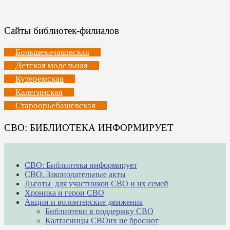
Сайты библиотек-филиалов
Большекачаковская
Детская модельная
Кутеремская
Калегинская
Староорьебашевская
СВО: БИБЛИОТЕКА ИНФОРМИРУЕТ
СВО: Библиотека информирует
СВО. Законодательные акты
Льготы для участников СВО и их семей
Хроника и герои СВО
Акции и волонтерские движения
Библиотеки в поддержку СВО
Калтасинцы СВОих не бросают