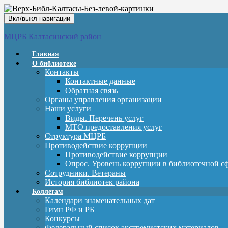
Вкл/выкл навигации
МЦРБ Калтасинский район
Главная
О библиотеке
Контакты
Контактные данные
Обратная связь
Органы управления организации
Наши услуги
Виды. Перечень услуг
МТО предоставления услуг
Структура МЦРБ
Противодействие коррупции
Противодействие коррупции
Опрос. Уровень коррупции в библиотечной с
Сотрудники. Ветераны
История библиотек района
Коллегам
Календари знаменательных дат
Гимн РФ и РБ
Конкурсы
Федеральный список экстремистских материалов