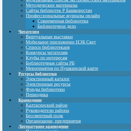
Методические материалы
Сайты библиотек Р Башкоростан
Профессиональные журналы онлайн
Современная библиотека
Библиотечное дело
Читателям
Виртуальные выставки
Мобильное приложение НЭБ Свет
Спроси библиотекаря
Конкурсы читателям
Клубы по интересам
Библиотечные сайты РБ
Мероприятия по Пушкинской карте
Ресурсы библиотеки
Электронный каталог
Электронные ресурсы
Фонды библиотеки
Периодика
Краеведение
Калтасинский район
Руководители района
Бессмертный полк
Организации, предприятия
Литературное краеведение