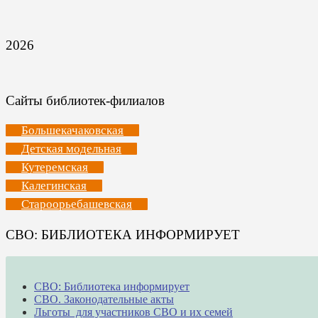
2026
Сайты библиотек-филиалов
Большекачаковская
Детская модельная
Кутеремская
Калегинская
Староорьебашевская
СВО: БИБЛИОТЕКА ИНФОРМИРУЕТ
СВО: Библиотека информирует
СВО. Законодательные акты
Льготы для участников СВО и их семей