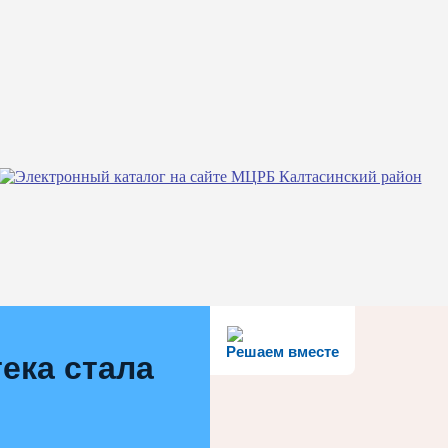
Решаем вместе
ека стала