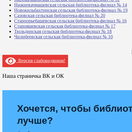
Нижнекачмашевская сельская библиотека-филиал № 14
Новокильбахтинская сельская библиотека-филиал № 19
Сазовская сельская библиотека-филиал № 20
Староорьебашевская сельская библиотека-филиал № 16
Старояшевская сельская библиотека-филиал № 17
Тюльдинская сельская библиотека-филиал № 18
Чилибеевская сельская библиотека-филиал № 10
Версия слабовидящим!
Наша страничка ВК и ОК
Хочется, чтобы библиот
лучше?