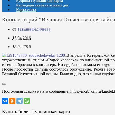
Рубрика Пушкинская карта
Календари знаменательных дат
Карта сайта
Кинолекторий “Великая Отечественная войн
от
Татьяна Васильева
15.04.2016
15.04.2016
13 апреля в Кутеремской с
художественный фильм «Судьба человека» по одноименной пов
и семьи, бросила в концлагерь. Но судьба не сломила его дух
После просмотра фильма состоялось обсуждение. Ребята гово
Великой Отечественной войны. Было видно, что фильм глубоко 
Постоянная ссылка на это сообщение:
https://mcrb-kalt.ru/kinole
Купить билет Пушкинская карта