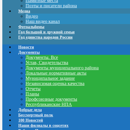
Памятные места
Поэты и писатели района
Медиа
Видео
Наш видео канал
Фотоальбомы
Год большой и дружной семьи
Год единства народов России
Новости
Документы
Документы. Все
Устав, Свидетельства
Документы муниципального района
Локальные нормативные акты
Муниципальное задание
Независимая оценка качества
Отчеты
Планы
Профсоюзные документы
Республиканские НПА
Добрые дела
Бессмертный полк
100 Новостей
Наши филиалы в соцсетях