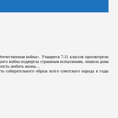
Отечественная война». Учащиеся 7-11 классов просмотрели
орого война подвергла страшным испытаниям, лишила дома
обность любить жизнь…
ь собирательного образа всего советского народа в годы