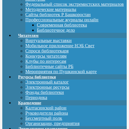
Федеральный список экстремистских материалов
Методические материалы
Сайты библиотек Р Башкоростан
Профессиональные журналы онлайн
Современная библиотека
Библиотечное дело
Читателям
Виртуальные выставки
Мобильное приложение НЭБ Свет
Спроси библиотекаря
Конкурсы читателям
Клубы по интересам
Библиотечные сайты РБ
Мероприятия по Пушкинской карте
Ресурсы библиотеки
Электронный каталог
Электронные ресурсы
Фонды библиотеки
Периодика
Краеведение
Калтасинский район
Руководители района
Бессмертный полк
Организации, предприятия
Литературное краеведение