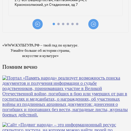
«WWW.КУЛЬТУРА.РФ – твой гид по культуре.
Узнайте больше об истории страны,
искусстве и культуре»
Помним вечно