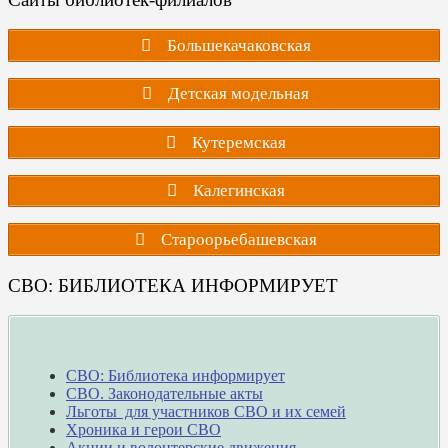
Большекачаковская
Детская модельная
Кутеремская
Калегинская
Староорьебашевская
СВО: БИБЛИОТЕКА ИНФОРМИРУЕТ
СВО: Библиотека информирует
СВО. Законодательные акты
Льготы для участников СВО и их семей
Хроника и герои СВО
Акции и волонтерские движения