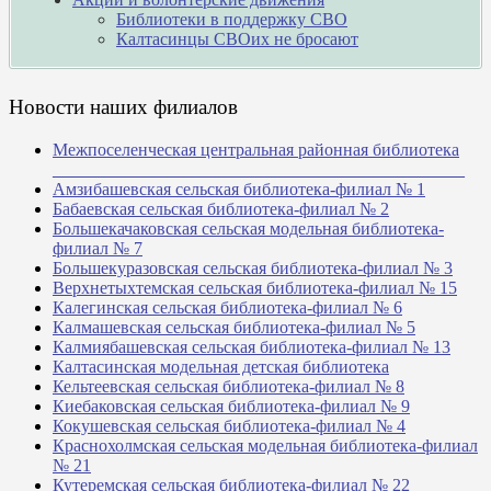
Библиотеки в поддержку СВО
Калтасинцы СВОих не бросают
Новости наших филиалов
Межпоселенческая центральная районная библиотека
_______________________________________________
Амзибашевская сельская библиотека-филиал № 1
Бабаевская сельская библиотека-филиал № 2
Большекачаковская сельская модельная библиотека-
филиал № 7
Большекуразовская сельская библиотека-филиал № 3
Верхнетыхтемская сельская библиотека-филиал № 15
Калегинская сельская библиотека-филиал № 6
Калмашевская сельская библиотека-филиал № 5
Калмиябашевская сельская библиотека-филиал № 13
Калтасинская модельная детская библиотека
Кельтеевская сельская библиотека-филиал № 8
Киебаковская сельская библиотека-филиал № 9
Кокушевская сельская библиотека-филиал № 4
Краснохолмская сельская модельная библиотека-филиал
№ 21
Кутеремская сельская библиотека-филиал № 22