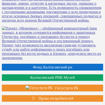
Фонд Калтасинский рн
Калтасинский РИК Музей
Госуслуги РБ
Права потребителей