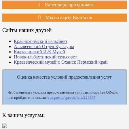
Календарь праздников
Мы на карте Калтасов
Сайты наших друзей
Краснохолмский сельсовет
Альшеевский Отдел Культуры
Калтасинский И-К Музей
Новокильбахтинский сельсовет
Краеведческий музей г. Оханск Пермский край
Оценка качества условий предоставления услуг
Чтобы оценить условия предо-ставления услуг, используйте QR-код
или пройдите по ссылке
bus.gov.ru/qrcode/rate/225397
К вашим услугам: