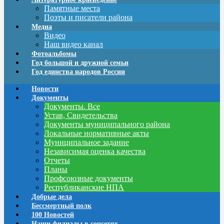
Памятные места
Поэты и писатели района
Медиа
Видео
Наш видео канал
Фотоальбомы
Год большой и дружной семьи
Год единства народов России
Новости
Документы
Документы. Все
Устав, Свидетельства
Документы муниципального района
Локальные нормативные акты
Муниципальное задание
Независимая оценка качества
Отчеты
Планы
Профсоюзные документы
Республиканские НПА
Добрые дела
Бессмертный полк
100 Новостей
Наши филиалы в соцсетях