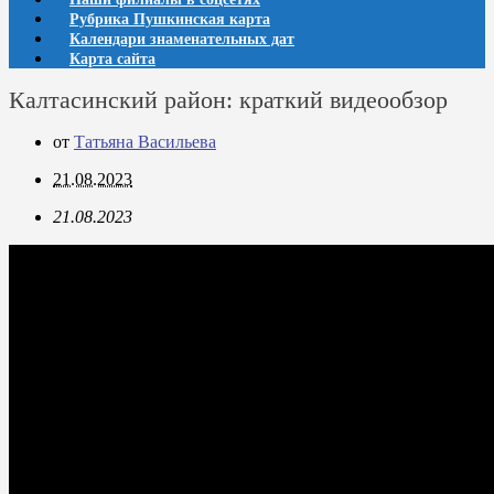
Рубрика Пушкинская карта
Календари знаменательных дат
Карта сайта
Калтасинский район: краткий видеообзор
от
Татьяна Васильева
21.08.2023
21.08.2023