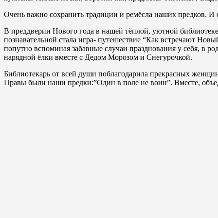
Очень важно сохранить традиции и ремёсла наших предков. И о
В преддверии Нового года в нашей тёплой, уютной библиотеке
познавательной стала игра- путешествие “Как встречают Новы
попутно вспоминая забавные случаи празднования у себя, в ро
нарядной ёлки вместе с Дедом Морозом и Снегурочкой.
Библиотекарь от всей души поблагодарила прекрасных женщин 
Правы были наши предки:”Один в поле не воин”. Вместе, объе