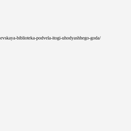
shevskaya-biblioteka-podvela-itogi-uhodyashhego-goda/