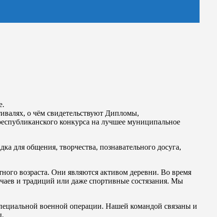
е.
тивалях, о чём свидетельствуют Дипломы,
 республиканского конкурса на лучшее муниципальное
ка для общения, творчества, познавательного досуга,
ого возраста. Они являются активом деревни. Во время
ычаев и традиций или даже спортивные состязания. Мы
 специальной военной операции. Нашей командой связаны и
ы.