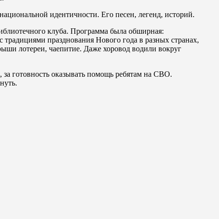
национальной идентичности. Его песен, легенд, историй.
библиотечного клуба. Программа была обширная:
с традициями празднования Нового года в разных странах,
рыши лотереи, чаепитие. Даже хоровод водили вокруг
, за готовность оказывать помощь ребятам на СВО.
рнуть.