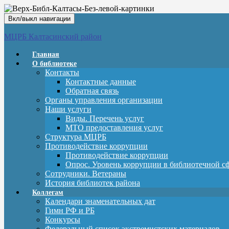
Вкл/выкл навигации
МЦРБ Калтасинский район
Главная
О библиотеке
Контакты
Контактные данные
Обратная связь
Органы управления организации
Наши услуги
Виды. Перечень услуг
МТО предоставления услуг
Структура МЦРБ
Противодействие коррупции
Противодействие коррупции
Опрос. Уровень коррупции в библиотечной с
Сотрудники. Ветераны
История библиотек района
Коллегам
Календари знаменательных дат
Гимн РФ и РБ
Конкурсы
Федеральный список экстремистских материалов