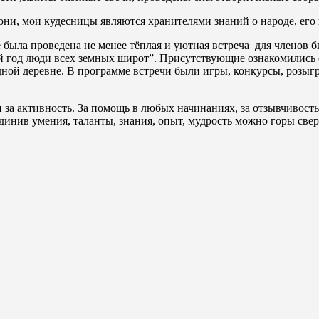
ни, мои кудесницы являются хранителями знаний о народе, его 
 была проведена не менее тёплая и уютная встреча для членов 
й год люди всех земных широт”. Присутствующие ознакомились 
дной деревне. В программе встречи были игры, конкурсы, розыг
за активность. За помощь в любых начинаниях, за отзывчивость
динив умения, таланты, знания, опыт, мудрость можно горы све