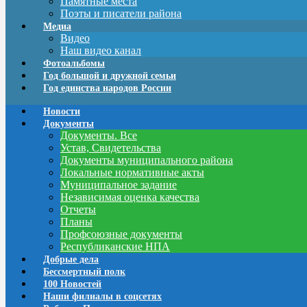
Памятные места
Поэты и писатели района
Медиа
Видео
Наш видео канал
Фотоальбомы
Год большой и дружной семьи
Год единства народов России
Новости
Документы
Документы. Все
Устав, Свидетельства
Документы муниципального района
Локальные нормативные акты
Муниципальное задание
Независимая оценка качества
Отчеты
Планы
Профсоюзные документы
Республиканские НПА
Добрые дела
Бессмертный полк
100 Новостей
Наши филиалы в соцсетях