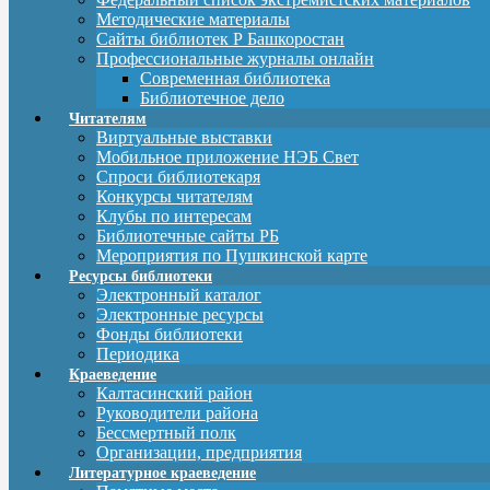
Методические материалы
Сайты библиотек Р Башкоростан
Профессиональные журналы онлайн
Современная библиотека
Библиотечное дело
Читателям
Виртуальные выставки
Мобильное приложение НЭБ Свет
Спроси библиотекаря
Конкурсы читателям
Клубы по интересам
Библиотечные сайты РБ
Мероприятия по Пушкинской карте
Ресурсы библиотеки
Электронный каталог
Электронные ресурсы
Фонды библиотеки
Периодика
Краеведение
Калтасинский район
Руководители района
Бессмертный полк
Организации, предприятия
Литературное краеведение