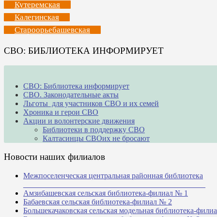
Кутеремская
Калегинская
Староорьебашевская
СВО: БИБЛИОТЕКА ИНФОРМИРУЕТ
СВО: Библиотека информирует
СВО. Законодательные акты
Льготы для участников СВО и их семей
Хроника и герои СВО
Акции и волонтерские движения
Библиотеки в поддержку СВО
Калтасинцы СВОих не бросают
Новости наших филиалов
Межпоселенческая центральная районная библиотека
_______________________________________________
Амзибашевская сельская библиотека-филиал № 1
Бабаевская сельская библиотека-филиал № 2
Большекачаковская сельская модельная библиотека-фили