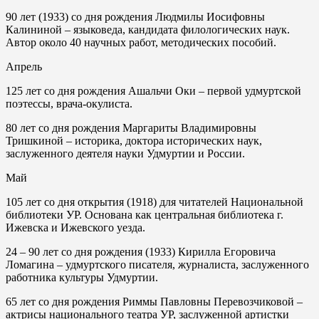
90 лет (1933) со дня рождения Людмилы Иосифовны
Калининой – языковеда, кандидата филологических наук.
Автор около 40 научных работ, методических пособий.
Апрель
125 лет со дня рождения Ашальчи Оки – первой удмуртской
поэтессы, врача-окулиста.
80 лет со дня рождения Маргариты Владимировны
Тришкиной – историка, доктора исторических наук,
заслуженного деятеля науки Удмуртии и России.
Май
105 лет со дня открытия (1918) для читателей Национальной
библиотеки УР. Основана как центральная библиотека г.
Ижевска и Ижевского уезда.
24
– 90 лет со дня рождения (1933) Кирилла Егоровича
Ломагина – удмуртского писателя, журналиста, заслуженного
работника культуры Удмуртии.
65 лет со дня рождения Риммы Павловны Перевозчиковой –
актрисы национального театра УР, заслуженной артистки