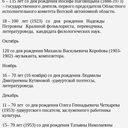
6
– 135 лет со дня рождения Иосифа Наговицына (1888-1973)
– государственного деятеля, первого председателя Областного
исполнительного комитета Вотской автономной области.
18
– 100 лет (1923) со дня рождения Надежды
Петровны Кралиной фольклориста, переводчика,
литературоведа, кандидата филологических наук.
Октябрь
120 со дня рождения Михаила Васильевича Коробова (1903-
1902) -музыканта, композитора.
Ноябрь
16
– 70 лет (16 ноября) со дня рождения Людмилы
Дмитриевны Кутяновой -удмуртской поэтессы,
литературоведа.
Декабрь
11
– 70 лет со дня рождения Олега Геннадьевича Четкарева
(1953) -удмуртского писателя, заслуженного работника
культуры.
15
– 70 лет (1953) со дня рождения Татьяны Николаевны