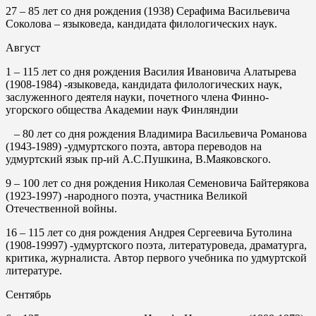
27 – 85
лет со дня рождения (1938) Серафима Васильевича
Соколова – языковеда, кандидата филологических наук.
Август
1
– 115 лет со дня рождения Василия Ивановича Алатырева
(1908-1984) -языковеда, кандидата филологических наук,
заслуженного деятеля науки, почетного члена Финно-
угорского общества Академии наук Финляндии
– 80 лет со дня рождения Владимира Васильевича Романова
(1943-1989) -удмуртского поэта, автора переводов на
удмуртский язык пр-ий А.С.Пушкина, В.Маяковского.
9
– 100 лет со дня рождения Николая Семеновича Байтерякова
(1923-1997) -народного поэта, участника Великой
Отечественной войны.
16
– 115 лет со дня рождения Андрея Сергеевича Бутолина
(1908-19997) -удмуртского поэта, литературоведа, драматурга,
критика, журналиста. Автор первого учебника по удмуртской
литературе.
Сентябрь