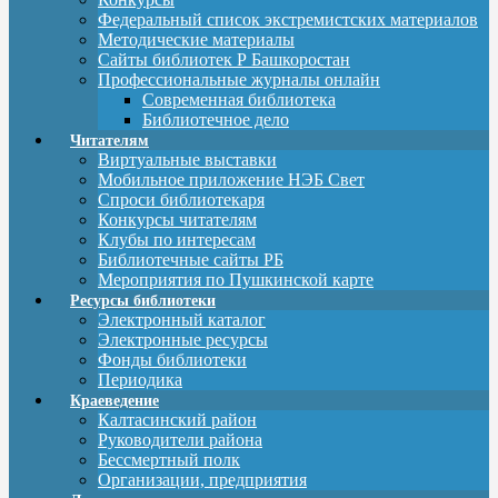
Федеральный список экстремистских материалов
Методические материалы
Сайты библиотек Р Башкоростан
Профессиональные журналы онлайн
Современная библиотека
Библиотечное дело
Читателям
Виртуальные выставки
Мобильное приложение НЭБ Свет
Спроси библиотекаря
Конкурсы читателям
Клубы по интересам
Библиотечные сайты РБ
Мероприятия по Пушкинской карте
Ресурсы библиотеки
Электронный каталог
Электронные ресурсы
Фонды библиотеки
Периодика
Краеведение
Калтасинский район
Руководители района
Бессмертный полк
Организации, предприятия