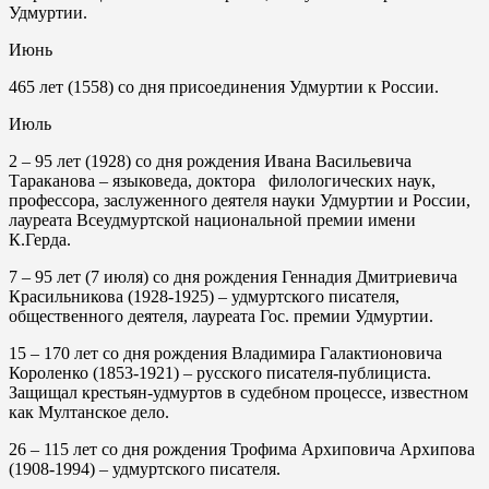
Удмуртии.
Июнь
465 лет (1558) со дня присоединения Удмуртии к России.
Июль
2
– 95 лет (1928) со дня рождения Ивана Васильевича
Тараканова – языковеда, доктора филологических наук,
профессора, заслуженного деятеля науки Удмуртии и России,
лауреата Всеудмуртской национальной премии имени
К.Герда.
7
– 95 лет (7 июля) со дня рождения Геннадия Дмитриевича
Красильникова (1928-1925) – удмуртского писателя,
общественного деятеля, лауреата Гос. премии Удмуртии.
15 –
170 лет со дня рождения Владимира Галактионовича
Короленко (1853-1921) – русского писателя-публициста.
Защищал крестьян-удмуртов в судебном процессе, известном
как Мултанское дело.
26
– 115 лет со дня рождения Трофима Архиповича Архипова
(1908-1994) – удмуртского писателя.