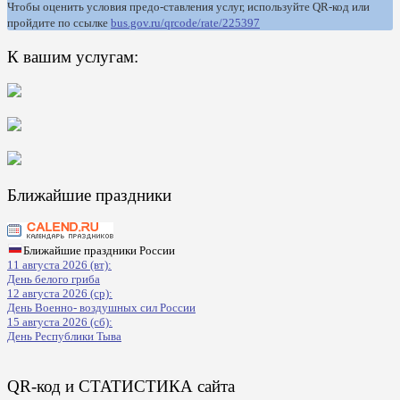
Чтобы оценить условия предо-ставления услуг, используйте QR-код или
пройдите по ссылке
bus.gov.ru/qrcode/rate/225397
К вашим услугам:
Ближайшие праздники
Ближайшие праздники России
11 августа 2026 (вт):
День белого гриба
12 августа 2026 (ср):
День Военно- воздушных сил России
15 августа 2026 (сб):
День Республики Тыва
QR-код и СТАТИСТИКА сайта