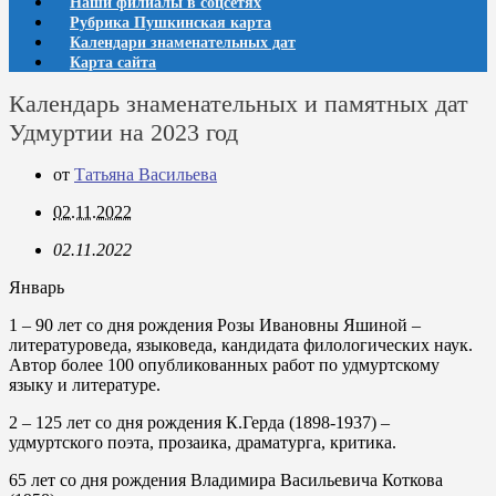
Наши филиалы в соцсетях
Рубрика Пушкинская карта
Календари знаменательных дат
Карта сайта
Календарь знаменательных и памятных дат
Удмуртии на 2023 год
от
Татьяна Васильева
02.11.2022
02.11.2022
Январь
1
– 90 лет со дня рождения Розы Ивановны Яшиной –
литературоведа, языковеда, кандидата филологических наук.
Автор более 100 опубликованных работ по удмуртскому
языку и литературе.
2
– 125 лет со дня рождения К.Герда (1898-1937) –
удмуртского поэта, прозаика, драматурга, критика.
65 лет со дня рождения Владимира Васильевича Коткова