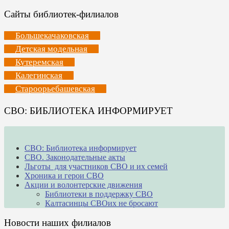
Сайты библиотек-филиалов
Большекачаковская
Детская модельная
Кутеремская
Калегинская
Староорьебашевская
СВО: БИБЛИОТЕКА ИНФОРМИРУЕТ
СВО: Библиотека информирует
СВО. Законодательные акты
Льготы для участников СВО и их семей
Хроника и герои СВО
Акции и волонтерские движения
Библиотеки в поддержку СВО
Калтасинцы СВОих не бросают
Новости наших филиалов