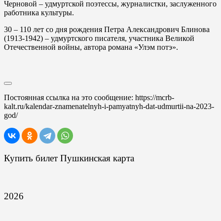
Черновой – удмуртской поэтессы, журналистки, заслуженного
работника культуры.
30
– 110 лет со дня рождения Петра Александрович Блинова
(1913-1942) – удмуртского писателя, участника Великой
Отечественной войны, автора романа «Улэм потэ».
Постоянная ссылка на это сообщение:
https://mcrb-
kalt.ru/kalendar-znamenatelnyh-i-pamyatnyh-dat-udmurtii-na-2023-
god/
Купить билет Пушкинская карта
2026