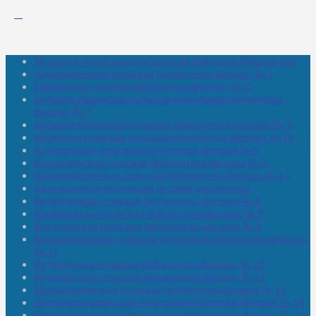
Межпоселенческая центральная районная библиотека
Амзибашевская сельская библиотека-филиал № 1
Бабаевская сельская библиотека-филиал № 2
Большекачаковская сельская модельная библиотека-
филиал № 7
Большекуразовская сельская библиотека-филиал № 3
Верхнетыхтемская сельская библиотека-филиал № 15
Калегинская сельская библиотека-филиал № 6
Калмашевская сельская библиотека-филиал № 5
Калмиябашевская сельская библиотека-филиал № 13
Калтасинская модельная детская библиотека
Кельтеевская сельская библиотека-филиал № 8
Киебаковская сельская библиотека-филиал № 9
Кокушевская сельская библиотека-филиал № 4
Краснохолмская сельская модельная библиотека-филиал
№ 21
Кутеремская сельская библиотека-филиал № 22
Кучашевская сельская библиотека-филиал № 11
Малокачаковская сельская библиотека-филиал № 12
Нижнекачмашевская сельская библиотека-филиал № 14
Новокильбахтинская сельская библиотека-филиал № 19