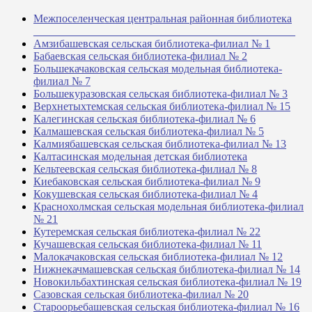
Межпоселенческая центральная районная библиотека
_______________________________________________
Амзибашевская сельская библиотека-филиал № 1
Бабаевская сельская библиотека-филиал № 2
Большекачаковская сельская модельная библиотека-
филиал № 7
Большекуразовская сельская библиотека-филиал № 3
Верхнетыхтемская сельская библиотека-филиал № 15
Калегинская сельская библиотека-филиал № 6
Калмашевская сельская библиотека-филиал № 5
Калмиябашевская сельская библиотека-филиал № 13
Калтасинская модельная детская библиотека
Кельтеевская сельская библиотека-филиал № 8
Киебаковская сельская библиотека-филиал № 9
Кокушевская сельская библиотека-филиал № 4
Краснохолмская сельская модельная библиотека-филиал
№ 21
Кутеремская сельская библиотека-филиал № 22
Кучашевская сельская библиотека-филиал № 11
Малокачаковская сельская библиотека-филиал № 12
Нижнекачмашевская сельская библиотека-филиал № 14
Новокильбахтинская сельская библиотека-филиал № 19
Сазовская сельская библиотека-филиал № 20
Староорьебашевская сельская библиотека-филиал № 16