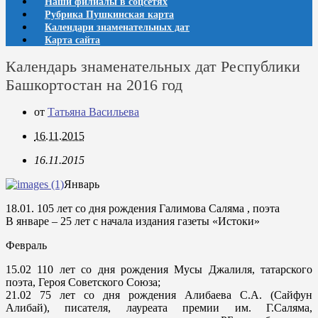
Наши филиалы в соцсетях
Рубрика Пушкинская карта
Календари знаменательных дат
Карта сайта
Календарь знаменательных дат Республики
Башкортостан на 2016 год
от
Татьяна Васильева
16.11.2015
16.11.2015
Январь
18.01.
105 лет со дня рождения Галимова Саляма , поэта
В январе – 25 лет с начала издания газеты «Истоки»
Февраль
15.02
110 лет со дня рождения Мусы Джалиля, татарского
поэта, Героя Советского Союза;
21.02
75 лет со дня рождения Алибаева С.А. (Сайфун
Алибай), писателя, лауреата премии им. Г.Саляма,