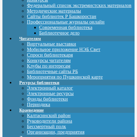
Федеральный список экстремистских материалов
Методические материалы
Сайты библиотек Р Башкоростан
Профессиональные журналы онлайн
Современная библиотека
Библиотечное дело
Читателям
Виртуальные выставки
Мобильное приложение НЭБ Свет
Спроси библиотекаря
Конкурсы читателям
Клубы по интересам
Библиотечные сайты РБ
Мероприятия по Пушкинской карте
Ресурсы библиотеки
Электронный каталог
Электронные ресурсы
Фонды библиотеки
Периодика
Краеведение
Калтасинский район
Руководители района
Бессмертный полк
Организации, предприятия