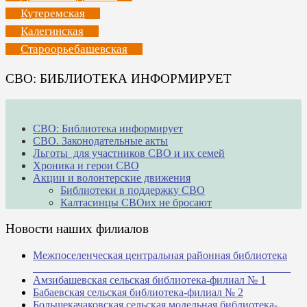
Кутеремская
Калегинская
Староорьебашевская
СВО: БИБЛИОТЕКА ИНФОРМИРУЕТ
СВО: Библиотека информирует
СВО. Законодательные акты
Льготы для участников СВО и их семей
Хроника и герои СВО
Акции и волонтерские движения
Библиотеки в поддержку СВО
Калтасинцы СВОих не бросают
Новости наших филиалов
Межпоселенческая центральная районная библиотека
_______________________________________________
Амзибашевская сельская библиотека-филиал № 1
Бабаевская сельская библиотека-филиал № 2
Большекачаковская сельская модельная библиотека-