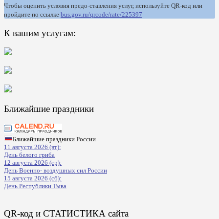
Чтобы оценить условия предо-ставления услуг, используйте QR-код или
пройдите по ссылке
bus.gov.ru/qrcode/rate/225397
К вашим услугам:
Ближайшие праздники
Ближайшие праздники России
11 августа 2026 (вт):
День белого гриба
12 августа 2026 (ср):
День Военно- воздушных сил России
15 августа 2026 (сб):
День Республики Тыва
QR-код и СТАТИСТИКА сайта