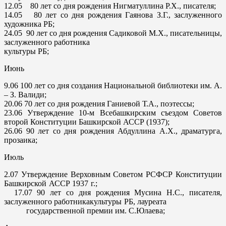
12.05
80 лет со дня рождения Нигматуллина Р.Х., писателя;
14.05
80 лет со дня рождения Гаянова З.Г., заслуженного
художника РБ;
24.05
90 лет со дня рождения Садиковой М.Х., писательницы,
заслуженного работника
культуры РБ;
Июнь
9.06
100 лет со дня создания Национальной библиотеки им. А.
– З. Валиди;
20.06
70 лет со дня рождения Ганиевой Т.А., поэтессы;
23.06
Утверждение 10-м Всебашкирским съездом Советов
второй Конституции Башкирской АССР (1937);
26.06
90 лет со дня рождения Абдуллина А.Х., драматурга,
прозаика;
Июль
2.07
Утверждение Верховным Советом РСФСР Конституции
Башкирской АССР 1937 г.;
17.07
90 лет со дня рождения Мусина Н.С., писателя,
заслуженного работникакультуры РБ, лауреата
государственной премии им. С.Юлаева;