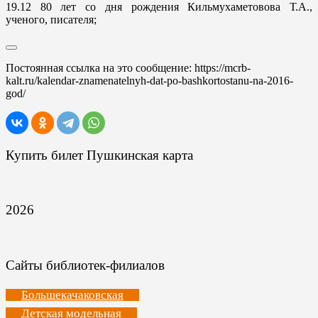
19.12
80 лет со дня рождения Кильмухаметовова Т.А.,
ученого, писателя;
Постоянная ссылка на это сообщение:
https://mcrb-
kalt.ru/kalendar-znamenatelnyh-dat-po-bashkortostanu-na-2016-
god/
Купить билет Пушкинская карта
2026
Сайты библиотек-филиалов
Большекачаковская
Детская модельная