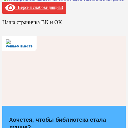
Версия слабовидящим!
Наша страничка ВК и ОК
Решаем вместе
Хочется, чтобы библиотека стала
лучше?