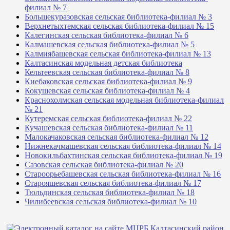
филиал № 7
Большекуразовская сельская библиотека-филиал № 3
Верхнетыхтемская сельская библиотека-филиал № 15
Калегинская сельская библиотека-филиал № 6
Калмашевская сельская библиотека-филиал № 5
Калмиябашевская сельская библиотека-филиал № 13
Калтасинская модельная детская библиотека
Кельтеевская сельская библиотека-филиал № 8
Киебаковская сельская библиотека-филиал № 9
Кокушевская сельская библиотека-филиал № 4
Краснохолмская сельская модельная библиотека-филиал
№ 21
Кутеремская сельская библиотека-филиал № 22
Кучашевская сельская библиотека-филиал № 11
Малокачаковская сельская библиотека-филиал № 12
Нижнекачмашевская сельская библиотека-филиал № 14
Новокильбахтинская сельская библиотека-филиал № 19
Сазовская сельская библиотека-филиал № 20
Староорьебашевская сельская библиотека-филиал № 16
Старояшевская сельская библиотека-филиал № 17
Тюльдинская сельская библиотека-филиал № 18
Чилибеевская сельская библиотека-филиал № 10