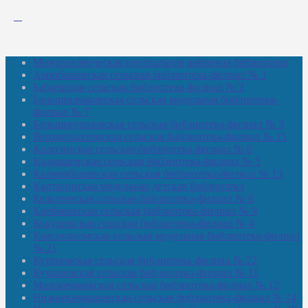
Межпоселенческая центральная районная библиотека
Амзибашевская сельская библиотека-филиал № 1
Бабаевская сельская библиотека-филиал № 2
Большекачаковская сельская модельная библиотека-
филиал № 7
Большекуразовская сельская библиотека-филиал № 3
Верхнетыхтемская сельская библиотека-филиал № 15
Калегинская сельская библиотека-филиал № 6
Калмашевская сельская библиотека-филиал № 5
Калмиябашевская сельская библиотека-филиал № 13
Калтасинская модельная детская библиотека
Кельтеевская сельская библиотека-филиал № 8
Киебаковская сельская библиотека-филиал № 9
Кокушевская сельская библиотека-филиал № 4
Краснохолмская сельская модельная библиотека-филиал
№ 21
Кутеремская сельская библиотека-филиал № 22
Кучашевская сельская библиотека-филиал № 11
Малокачаковская сельская библиотека-филиал № 12
Нижнекачмашевская сельская библиотека-филиал № 14