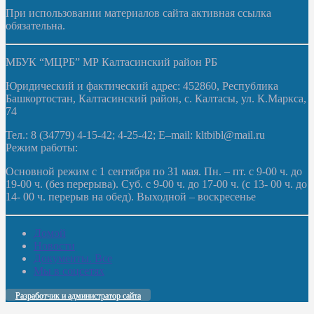
При использовании материалов сайта активная ссылка
обязательна.
МБУК “МЦРБ” МР Калтасинский район РБ
Юридический и фактический адрес: 452860, Республика
Башкортостан, Калтасинский район, с. Калтасы, ул. К.Маркса,
74
Тел.: 8 (34779) 4-15-42; 4-25-42; E–mail: kltbibl@mail.ru
Режим работы:
Основной режим с 1 сентября по 31 мая. Пн. – пт. с 9-00 ч. до
19-00 ч. (без перерыва). Суб. с 9-00 ч. до 17-00 ч. (с 13- 00 ч. до
14- 00 ч. перерыв на обед). Выходной – воскресенье
Домой
Новости
Документы. Все
Мы в соцсетях
Разработчик и администратор сайта