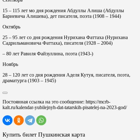
15
– 115 лет мо дня рождения Абдуллы Алиша (Абдуллы
Бариевича Алишева), дет писателя, поэта (1908 – 1944)
Октябрь
25 –
95 лет со дня рождения Нурихана Фаттаха (Нурихана
Садрильмановича Фаттаха), писателя (1928 – 2004)
– 80 лет Равиля Файзуллина, поэта (1943-)
Ноябрь
28 –
120 лет со дня рождения Аделя Кутуя, писателя, поэта,
драматурга (1903 – 1945)
Постоянная ссылка на это сообщение:
https://mcrb-
kalt.ru/kalendar-yubilejnyh-dat-tatarskih-pisatelej-na-2023-god/
Купить билет Пушкинская карта