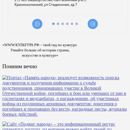
«WWW.КУЛЬТУРА.РФ – твой гид по культуре.
Узнайте больше об истории страны,
искусстве и культуре»
Помним вечно