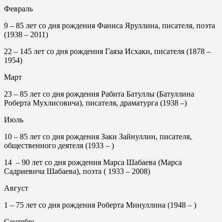
Февраль
9
– 85 лет со дня рождения Фаниса Яруллина, писателя, поэта
(1938 – 2011)
22
– 145 лет со дня рождения Гаяза Исхаки, писателя (1878 –
1954)
Март
23
– 85 лет со дня рождения Рабита Батуллы (Батуллина
Роберта Мухлисовича), писателя, драматурга (1938 –)
Июль
10 –
85 лет со дня рождения Заки Зайнуллин, писателя,
общественного деятеля (1933 – )
14 – 90
лет со дня рождения Марса Шабаева (Марса
Садриевича Шабаева), поэта ( 1933 – 2008)
Август
1
– 75 лет со дня рождения Роберта Минуллина (1948 – )
Сентябрь