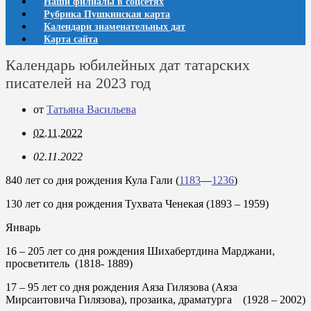
Наши филиалы в соцсетях
Рубрика Пушкинская карта
Календари знаменательных дат
Карта сайта
Календарь юбилейных дат татарских
писателей на 2023 год
от
Татьяна Васильева
02.11.2022
02.11.2022
840 лет со дня рождения Кула Гали (
1183
—
1236
)
130 лет со дня рождения Тухвата Ченекая (1893 – 1959)
Январь
16
– 205 лет со дня рождения Шихабертдина Марджани,
просветитель (1818- 1889)
17
– 95 лет со дня рождения Аяза Гилязова (Аяза
Мирсаитовича Гилязова), прозаика, драматурга (1928 – 2002)