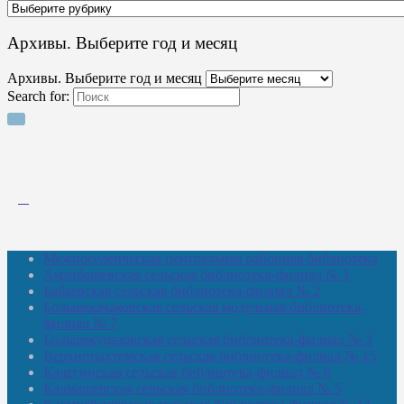
Архивы. Выберите год и месяц
Архивы. Выберите год и месяц
Search for:
Межпоселенческая центральная районная библиотека
Амзибашевская сельская библиотека-филиал № 1
Бабаевская сельская библиотека-филиал № 2
Большекачаковская сельская модельная библиотека-
филиал № 7
Большекуразовская сельская библиотека-филиал № 3
Верхнетыхтемская сельская библиотека-филиал № 15
Калегинская сельская библиотека-филиал № 6
Калмашевская сельская библиотека-филиал № 5