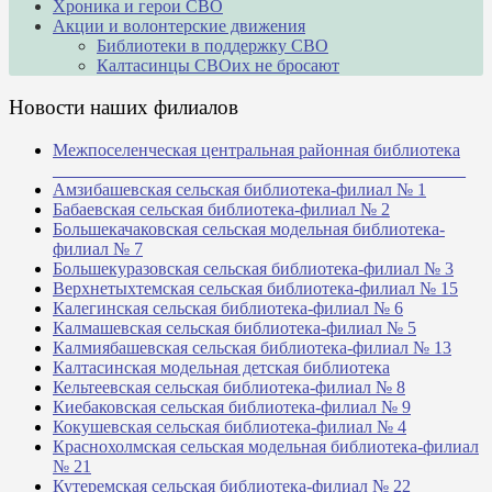
Хроника и герои СВО
Акции и волонтерские движения
Библиотеки в поддержку СВО
Калтасинцы СВОих не бросают
Новости наших филиалов
Межпоселенческая центральная районная библиотека
_______________________________________________
Амзибашевская сельская библиотека-филиал № 1
Бабаевская сельская библиотека-филиал № 2
Большекачаковская сельская модельная библиотека-
филиал № 7
Большекуразовская сельская библиотека-филиал № 3
Верхнетыхтемская сельская библиотека-филиал № 15
Калегинская сельская библиотека-филиал № 6
Калмашевская сельская библиотека-филиал № 5
Калмиябашевская сельская библиотека-филиал № 13
Калтасинская модельная детская библиотека
Кельтеевская сельская библиотека-филиал № 8
Киебаковская сельская библиотека-филиал № 9
Кокушевская сельская библиотека-филиал № 4
Краснохолмская сельская модельная библиотека-филиал
№ 21
Кутеремская сельская библиотека-филиал № 22