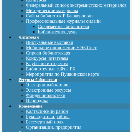
Федеральный список экстремистских материалов
Методические материалы
Сайты библиотек Р Башкоростан
Профессиональные журналы онлайн
Современная библиотека
Библиотечное дело
Читателям
Виртуальные выставки
Мобильное приложение НЭБ Свет
Спроси библиотекаря
Конкурсы читателям
Клубы по интересам
Библиотечные сайты РБ
Мероприятия по Пушкинской карте
Ресурсы библиотеки
Электронный каталог
Электронные ресурсы
Фонды библиотеки
Периодика
Краеведение
Калтасинский район
Руководители района
Бессмертный полк
Организации, предприятия