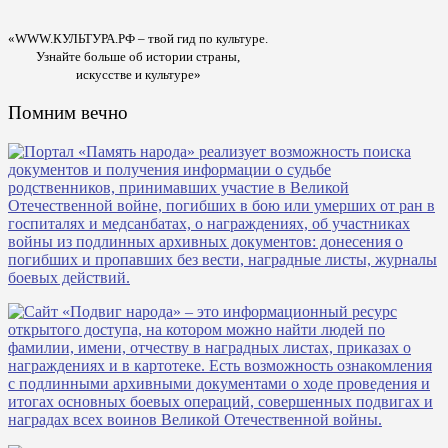
«WWW.КУЛЬТУРА.РФ – твой гид по культуре.
Узнайте больше об истории страны,
искусстве и культуре»
Помним вечно