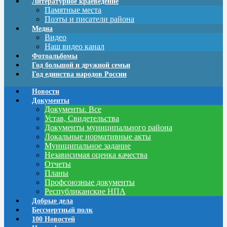
Литературное краеведение
Памятные места
Поэты и писатели района
Медиа
Видео
Наш видео канал
Фотоальбомы
Год большой и дружной семьи
Год единства народов России
Новости
Документы
Документы. Все
Устав, Свидетельства
Документы муниципального района
Локальные нормативные акты
Муниципальное задание
Независимая оценка качества
Отчеты
Планы
Профсоюзные документы
Республиканские НПА
Добрые дела
Бессмертный полк
100 Новостей