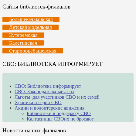
Сайты библиотек-филиалов
Большекачаковская
Детская модельная
Кутеремская
Калегинская
Староорьебашевская
СВО: БИБЛИОТЕКА ИНФОРМИРУЕТ
СВО: Библиотека информирует
СВО. Законодательные акты
Льготы для участников СВО и их семей
Хроника и герои СВО
Акции и волонтерские движения
Библиотеки в поддержку СВО
Калтасинцы СВОих не бросают
Новости наших филиалов