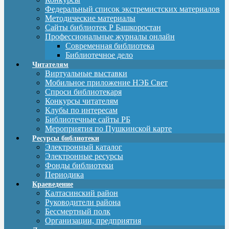
Федеральный список экстремистских материалов
Методические материалы
Сайты библиотек Р Башкоростан
Профессиональные журналы онлайн
Современная библиотека
Библиотечное дело
Читателям
Виртуальные выставки
Мобильное приложение НЭБ Свет
Спроси библиотекаря
Конкурсы читателям
Клубы по интересам
Библиотечные сайты РБ
Мероприятия по Пушкинской карте
Ресурсы библиотеки
Электронный каталог
Электронные ресурсы
Фонды библиотеки
Периодика
Краеведение
Калтасинский район
Руководители района
Бессмертный полк
Организации, предприятия