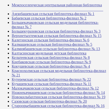
Межпоселенческая центральная районная библиотека
_______________________________________________
Амзибашевская сельская библиотека-филиал № 1
Бабаевская сельская библиотека-филиал № 2
Большекачаковская сельская модельная библиотека-
филиал № 7
Большекуразовская сельская библиотека-филиал № 3
Верхнетыхтемская сельская библиотека-филиал № 15
Калегинская сельская библиотека-филиал № 6
Калмашевская сельская библиотека-филиал № 5
Калмиябашевская сельская библиотека-филиал № 13
Калтасинская модельная детская библиотека
Кельтеевская сельская библиотека-филиал № 8
Киебаковская сельская библиотека-филиал № 9
Кокушевская сельская библиотека-филиал № 4
Краснохолмская сельская модельная библиотека-филиал
№ 21
Кутеремская сельская библиотека-филиал № 22
Кучашевская сельская библиотека-филиал № 11
Малокачаковская сельская библиотека-филиал № 12
Нижнекачмашевская сельская библиотека-филиал № 14
Новокильбахтинская сельская библиотека-филиал № 19
Сазовская сельская библиотека-филиал № 20
Староорьебашевская сельская библиотека-филиал № 16