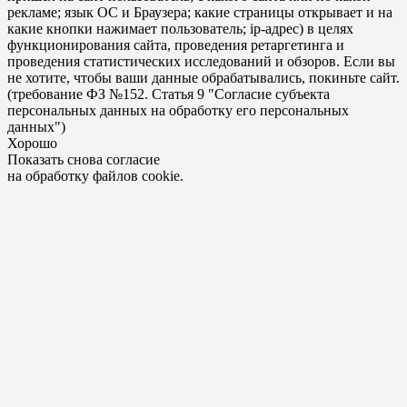
рекламе; язык ОС и Браузера; какие страницы открывает и на
какие кнопки нажимает пользователь; ip-адрес) в целях
функционирования сайта, проведения ретаргетинга и
проведения статистических исследований и обзоров. Если вы
не хотите, чтобы ваши данные обрабатывались, покиньте сайт.
(требование ФЗ №152. Статья 9 "Согласие субъекта
персональных данных на обработку его персональных
данных")
Хорошо
Показать снова согласие
на обработку файлов cookie.