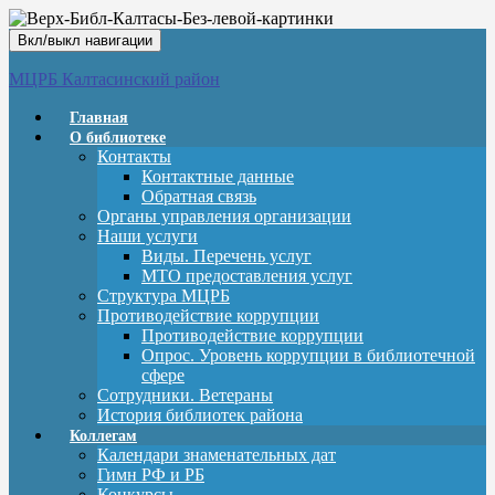
Вкл/выкл навигации
МЦРБ Калтасинский район
Главная
О библиотеке
Контакты
Контактные данные
Обратная связь
Органы управления организации
Наши услуги
Виды. Перечень услуг
МТО предоставления услуг
Структура МЦРБ
Противодействие коррупции
Противодействие коррупции
Опрос. Уровень коррупции в библиотечной
сфере
Сотрудники. Ветераны
История библиотек района
Коллегам
Календари знаменательных дат
Гимн РФ и РБ
Конкурсы