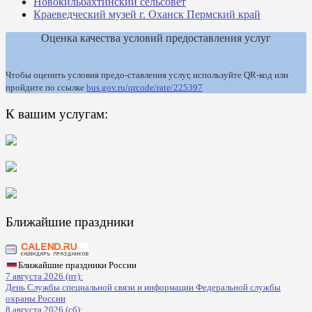
Новокильбахтинский сельсовет
Краеведческий музей г. Оханск Пермский край
Оценка качества условий предоставления услуг
Чтобы оценить условия предо-ставления услуг, используйте QR-код или
пройдите по ссылке
bus.gov.ru/qrcode/rate/225397
К вашим услугам:
Ближайшие праздники
Ближайшие праздники России
7 августа 2026 (пт):
День Службы специальной связи и информации Федеральной службы
охраны России
8 августа 2026 (сб):