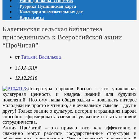
Наши филиалы в соцсетях
Рубрика Пушкинская карта
Календари знаменательных дат
Карта сайта
Калегинская сельская библиотека
присоединилась к Всероссийской акции
“ПроЧитай”
от
Татьяна Васильева
12.12.2018
12.12.2018
Литература народов России – это уникальная
культурная ценность и кладезь знаний для будущих
поколений. Поэтому наша общая задача – повышать интерес
молодежи не просто к чтению, а в буквальном смысле – друг к
другу! Только знание о культуре, истории и традициях народа
способно сформировать взаимное уважение и стать основой
сотрудничества.
Акция ПроЧитай – это пример того, как эффективно и
слаженно могут работать государственные структуры и
общественные организации. Это интересный и креативный