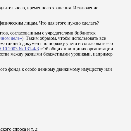
 длительного, временного хранения. Исключение
изическим лицам. Что для этого нужно сделать?
нтов, согласованным с учредителями библиотек
ечном деле»
). Таким образом, чтобы использовать все
мативный документ по порядку учета и согласовать его
6.10.2003 № 131-ФЗ
«Об общих принципах организации
щества между разными бюджетными уровнями, например
чного фонда к особо ценному движимому имуществу или
ого спроса и т. д.