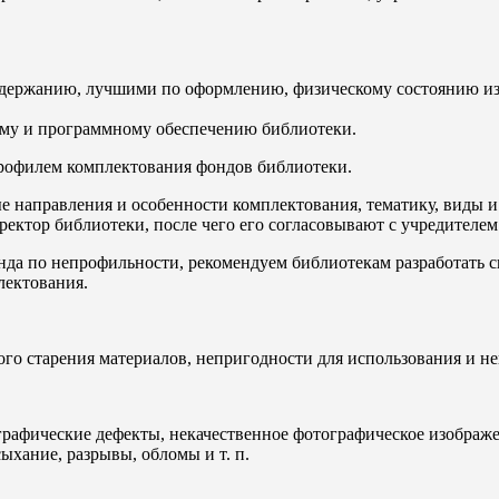
одержанию, лучшими по оформлению, физическому состоянию и
ому и программному обеспечению библиотеки.
профилем комплектования фондов библиотеки.
направления и особенности комплектования, тематику, виды и 
ектор библиотеки, после чего его согласовывают с учредителем
нда по непрофильности, рекомендуем библиотекам разработать 
лектования.
ного старения материалов, непригодности для использования и 
графические дефекты, некачественное фотографическое изображ
ыхание, разрывы, обломы и т. п.