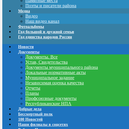
Памятные места
Поэты и писатели района
Медиа
Видео
Наш видео канал
Фотоальбомы
Год большой и дружной семьи
Год единства народов России
Новости
Документы
Документы. Все
Устав, Свидетельства
Документы муниципального района
Локальные нормативные акты
Муниципальное задание
Независимая оценка качества
Отчеты
Планы
Профсоюзные документы
Республиканские НПА
Добрые дела
Бессмертный полк
100 Новостей
Наши филиалы в соцсетях