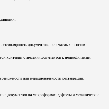
зданиями;
экземплярность документов, включаемых в состав
.
свои критерии отнесения документов к непрофильным
невозможности или нерациональности реставрации.
ение документов на микроформах, дефекты и механические