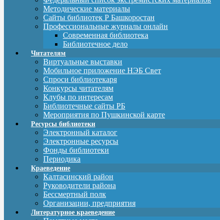
Методические материалы
Сайты библиотек Р Башкоростан
Профессиональные журналы онлайн
Современная библиотека
Библиотечное дело
Читателям
Виртуальные выставки
Мобильное приложение НЭБ Свет
Спроси библиотекаря
Конкурсы читателям
Клубы по интересам
Библиотечные сайты РБ
Мероприятия по Пушкинской карте
Ресурсы библиотеки
Электронный каталог
Электронные ресурсы
Фонды библиотеки
Периодика
Краеведение
Калтасинский район
Руководители района
Бессмертный полк
Организации, предприятия
Литературное краеведение