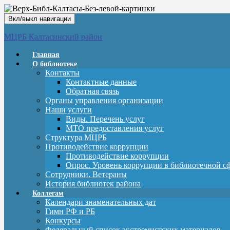
Вкл/выкл навигации
МЦРБ Калтасинский район
Главная
О библиотеке
Контакты
Контактные данные
Обратная связь
Органы управления организации
Наши услуги
Виды. Перечень услуг
МТО предоставления услуг
Структура МЦРБ
Противодействие коррупции
Противодействие коррупции
Опрос. Уровень коррупции в библиотечной с
Сотрудники. Ветераны
История библиотек района
Коллегам
Календари знаменательных дат
Гимн РФ и РБ
Конкурсы
Федеральный список экстремистских материалов