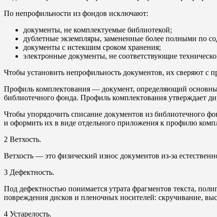
По непрофильности из фондов исключают:
документы, не комплектуемые библиотекой;
дублетные экземпляры, замененные более полными по с
документы с истекшим сроком хранения;
электронные документы, не соответствующие техническ
Чтобы установить непрофильность документов, их сверяют с 
Профиль комплектования — документ, определяющий основные 
библиотечного фонда. Профиль комплектования утверждает дир
Чтобы упорядочить списание документов из библиотечного фо
и оформить их в виде отдельного приложения к профилю комп
2
Ветхость.
Ветхость — это физический износ документов из-за естествен
3
Дефектность.
Под дефектностью понимается утрата фрагментов текста, поли
повреждения дисков и пленочных носителей: скручивание, выс
4
Устарелость.