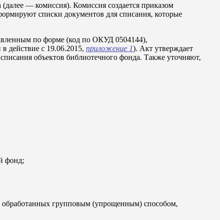
(далее — комиссия). Комиссия создается приказом
 формируют списки документов для списания, которые
авленным по форме (код по ОКУД 0504144),
в действие с 19.06.2015,
приложение 1
). Акт утверждает
списания объектов библиотечного фонда. Также уточняют,
й фонд;
, обработанных групповым (упрощенным) способом,