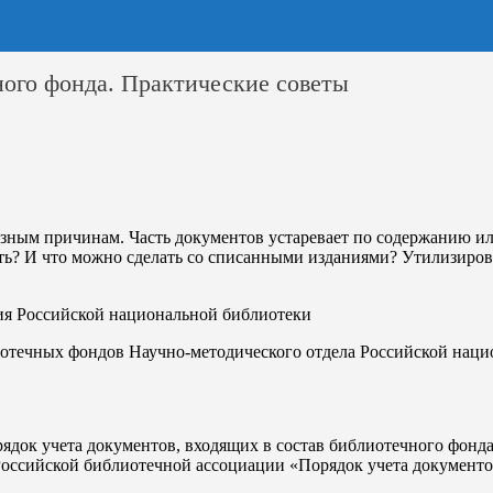
ного фонда. Практические советы
ным причинам. Часть документов устаревает по содержанию или
ь? И что можно сделать со списанными изданиями? Утилизирова
ия Российской национальной библиотеки
иотечных фондов Научно-методического отдела Российской нац
ядок учета документов, входящих в состав библиотечного фон
Российской библиотечной ассоциации «Порядок учета документо