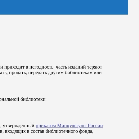
 приходит в негодность, часть изданий теряют
ть, продать, передать другим библиотекам или
иональной библиотеки
да, утвержденный
приказом Минкультуры России
в, входящих в состав библиотечного фонда,