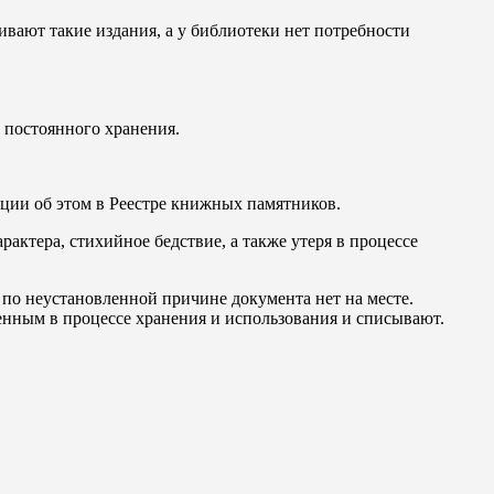
вают такие издания, а у библиотеки нет потребности
 постоянного хранения.
ции об этом в Реестре книжных памятников.
ктера, стихийное бедствие, а также утеря в процессе
по неустановленной причине документа нет на месте.
енным в процессе хранения и использования и списывают.