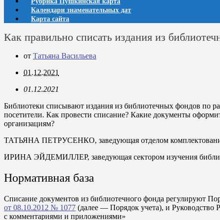
Рубрика Пушкинская карта
Календари знаменательных дат
Карта сайта
Как правильно списать издания из библиотеч
от
Татьяна Васильева
01.12.2021
01.12.2021
Библиотеки списывают издания из библиотечных фондов по раз
посетители. Как провести списание? Какие документы оформит
организациям?
ТАТЬЯНА ПЕТРУСЕНКО
,
заведующая отделом комплектован
ИРИНА ЭЙДЕМИЛЛЕР
,
заведующая сектором изучения библ
Нормативная база
Списание документов из библиотечного фонда регулируют Пор
от 08.10.2012 № 1077
(далее — Порядок учета), и Руководство 
с комментариями и приложениями»