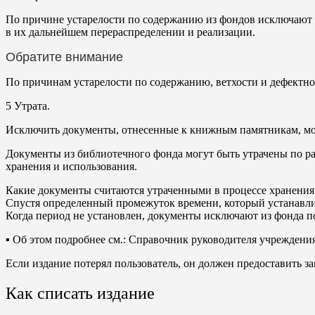
По причине устарелости по содержанию из фондов исключают д
в их дальнейшем перераспределении и реализации.
Обратите внимание
По причинам устарелости по содержанию, ветхости и дефектн
5
Утрата.
Исключить документы, отнесенные к книжным памятникам, мо
Документы из библиотечного фонда могут быть утрачены по раз
хранения и использования.
Какие документы считаются утраченными в процессе хранения 
Спустя определенный промежуток времени, который устанавлив
Когда период не установлен, документы исключают из фонда по
▪ Об этом подробнее см.: Справочник руководителя учреждени
Если издание потерял пользователь, он должен предоставить за
Как списать издание