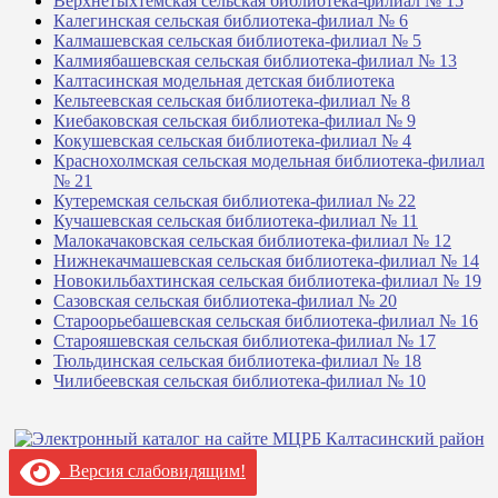
Верхнетыхтемская сельская библиотека-филиал № 15
Калегинская сельская библиотека-филиал № 6
Калмашевская сельская библиотека-филиал № 5
Калмиябашевская сельская библиотека-филиал № 13
Калтасинская модельная детская библиотека
Кельтеевская сельская библиотека-филиал № 8
Киебаковская сельская библиотека-филиал № 9
Кокушевская сельская библиотека-филиал № 4
Краснохолмская сельская модельная библиотека-филиал
№ 21
Кутеремская сельская библиотека-филиал № 22
Кучашевская сельская библиотека-филиал № 11
Малокачаковская сельская библиотека-филиал № 12
Нижнекачмашевская сельская библиотека-филиал № 14
Новокильбахтинская сельская библиотека-филиал № 19
Сазовская сельская библиотека-филиал № 20
Староорьебашевская сельская библиотека-филиал № 16
Старояшевская сельская библиотека-филиал № 17
Тюльдинская сельская библиотека-филиал № 18
Чилибеевская сельская библиотека-филиал № 10
Версия слабовидящим!