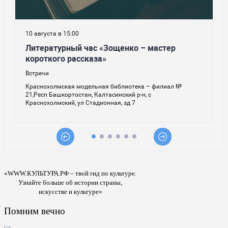
«WWW.КУЛЬТУРА.РФ – твой гид по культуре.
Узнайте больше об истории страны,
искусстве и культуре»
Помним вечно