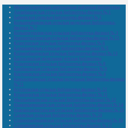
Межпоселенческая центральная районная библиотека
Амзибашевская сельская библиотека-филиал № 1
Бабаевская сельская библиотека-филиал № 2
Большекачаковская сельская модельная библиотека-
филиал № 7
Большекуразовская сельская библиотека-филиал № 3
Верхнетыхтемская сельская библиотека-филиал № 15
Калегинская сельская библиотека-филиал № 6
Калмашевская сельская библиотека-филиал № 5
Калмиябашевская сельская библиотека-филиал № 13
Калтасинская модельная детская библиотека
Кельтеевская сельская библиотека-филиал № 8
Киебаковская сельская библиотека-филиал № 9
Кокушевская сельская библиотека-филиал № 4
Краснохолмская сельская модельная библиотека-филиал
№ 21
Кутеремская сельская библиотека-филиал № 22
Кучашевская сельская библиотека-филиал № 11
Малокачаковская сельская библиотека-филиал № 12
Нижнекачмашевская сельская библиотека-филиал № 14
Новокильбахтинская сельская библиотека-филиал № 19
Сазовская сельская библиотека-филиал № 20
Староорьебашевская сельская библиотека-филиал № 16
Старояшевская сельская библиотека-филиал № 17