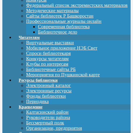
Федеральный список экстремистских материалов
Методические материалы
Сайты библиотек Р Башкоростан
Профессиональные журналы онлайн
Современная библиотека
Библиотечное дело
Читателям
Виртуальные выставки
Мобильное приложение НЭБ Свет
Спроси библиотекаря
Конкурсы читателям
Клубы по интересам
Библиотечные сайты РБ
Мероприятия по Пушкинской карте
Ресурсы библиотеки
Электронный каталог
Электронные ресурсы
Фонды библиотеки
Периодика
Краеведение
Калтасинский район
Руководители района
Бессмертный полк
Организации, предприятия