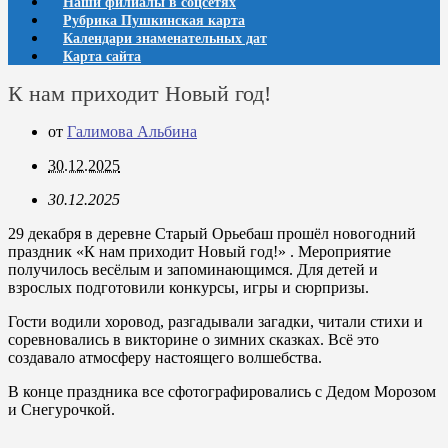
Наши филиалы в соцсетях
Рубрика Пушкинская карта
Календари знаменательных дат
Карта сайта
К нам приходит Новый год!
от
Галимова Альбина
30.12.2025
30.12.2025
29 декабря в деревне Старый Орьебаш прошёл новогодний
праздник «К нам приходит Новый год!» . Мероприятие
получилось весёлым и запоминающимся. Для детей и
взрослых подготовили конкурсы, игры и сюрпризы.
Гости водили хоровод, разгадывали загадки, читали стихи и
соревновались в викторине о зимних сказках. Всё это
создавало атмосферу настоящего волшебства.
В конце праздника все сфотографировались с Дедом Морозом
и Снегурочкой.