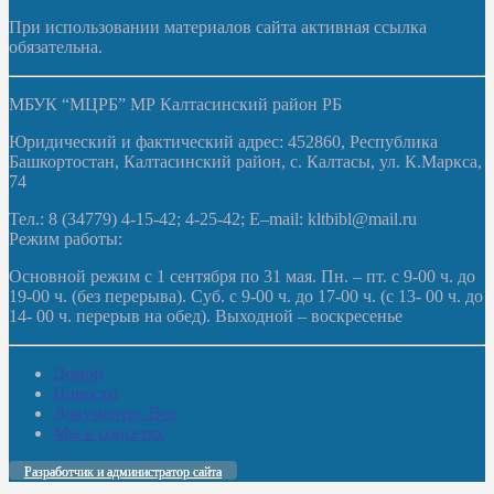
При использовании материалов сайта активная ссылка
обязательна.
МБУК “МЦРБ” МР Калтасинский район РБ
Юридический и фактический адрес: 452860, Республика
Башкортостан, Калтасинский район, с. Калтасы, ул. К.Маркса,
74
Тел.: 8 (34779) 4-15-42; 4-25-42; E–mail: kltbibl@mail.ru
Режим работы:
Основной режим с 1 сентября по 31 мая. Пн. – пт. с 9-00 ч. до
19-00 ч. (без перерыва). Суб. с 9-00 ч. до 17-00 ч. (с 13- 00 ч. до
14- 00 ч. перерыв на обед). Выходной – воскресенье
Домой
Новости
Документы. Все
Мы в соцсетях
Разработчик и администратор сайта