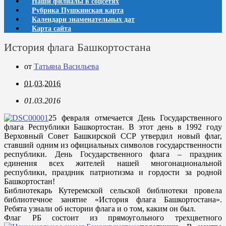
Наши филиалы в соцсетях
Рубрика Пушкинская карта
Календари знаменательных дат
Карта сайта
История флага Башкортостана
от
Татьяна Васильева
01.03.2016
01.03.2016
25 февраля отмечается День Государственного
флага Республики Башкортостан. В этот день в 1992 году
Верховный Совет Башкирской ССР утвердил новый флаг,
ставший одним из официальных символов государственности
республики. День Государственного флага – праздник
единения всех жителей нашей многонациональной
республики, праздник патриотизма и гордости за родной
Башкортостан!
Библиотекарь Кутеремской сельской библиотеки провела
библиотечное занятие «История флага Башкортостана».
Ребята узнали об истории флага и о том, каким он был.
Флаг РБ состоит из прямоугольного трехцветного