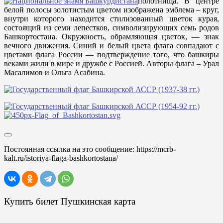
полотнища. В центре
белой полосы золотистым цветом изображена эмблема – круг,
внутри которого находится стилизованный цветок курая,
состоящий из семи лепестков, символизирующих семь родов
Башкортостана. Окружность, обрамляющая цветок, — знак
вечного движения. Синий и белый цвета флага совпадают с
цветами флага России — подтверждение того, что башкиры
веками жили в мире и дружбе с Россией. Авторы флага – Урал
Масалимов и Ольга Асабина.
Постоянная ссылка на это сообщение:
https://mcrb-
kalt.ru/istoriya-flaga-bashkortostana/
Купить билет Пушкинская карта