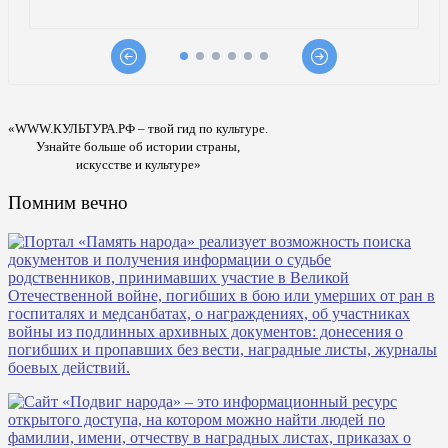
«WWW.КУЛЬТУРА.РФ – твой гид по культуре.
Узнайте больше об истории страны,
искусстве и культуре»
Помним вечно