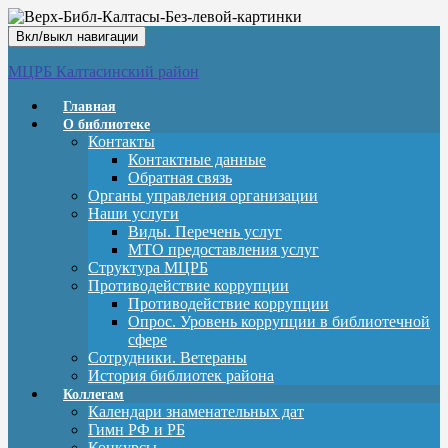
Вкл/выкл навигации
МЦРБ Калтасинский район
Главная
О библиотеке
Контакты
Контактные данные
Обратная связь
Органы управления организации
Наши услуги
Виды. Перечень услуг
МТО предоставления услуг
Структура МЦРБ
Противодействие коррупции
Противодействие коррупции
Опрос. Уровень коррупции в библиотечной
сфере
Сотрудники. Ветераны
История библиотек района
Коллегам
Календари знаменательных дат
Гимн РФ и РБ
Конкурсы