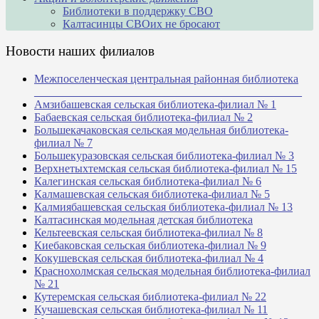
Библиотеки в поддержку СВО
Калтасинцы СВОих не бросают
Новости наших филиалов
Межпоселенческая центральная районная библиотека
_______________________________________________
Амзибашевская сельская библиотека-филиал № 1
Бабаевская сельская библиотека-филиал № 2
Большекачаковская сельская модельная библиотека-
филиал № 7
Большекуразовская сельская библиотека-филиал № 3
Верхнетыхтемская сельская библиотека-филиал № 15
Калегинская сельская библиотека-филиал № 6
Калмашевская сельская библиотека-филиал № 5
Калмиябашевская сельская библиотека-филиал № 13
Калтасинская модельная детская библиотека
Кельтеевская сельская библиотека-филиал № 8
Киебаковская сельская библиотека-филиал № 9
Кокушевская сельская библиотека-филиал № 4
Краснохолмская сельская модельная библиотека-филиал
№ 21
Кутеремская сельская библиотека-филиал № 22
Кучашевская сельская библиотека-филиал № 11