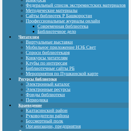
Федеральный список экстремистских материалов
Методические материалы
Сайты библиотек Р Башкоростан
Профессиональные журналы онлайн
Современная библиотека
Библиотечное дело
Читателям
Виртуальные выставки
Мобильное приложение НЭБ Свет
Спроси библиотекаря
Конкурсы читателям
Клубы по интересам
Библиотечные сайты РБ
Мероприятия по Пушкинской карте
Ресурсы библиотеки
Электронный каталог
Электронные ресурсы
Фонды библиотеки
Периодика
Краеведение
Калтасинский район
Руководители района
Бессмертный полк
Организации, предприятия