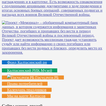
Фонд Калтасинский рн
Калтасинский РИК Музей
Госуслуги РБ
Права потребителей
Календарь праздников
Мы на карте Калтасов
Сайты наших друзей