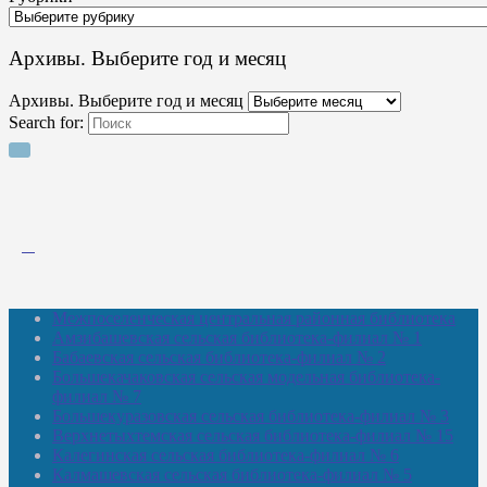
Архивы. Выберите год и месяц
Архивы. Выберите год и месяц
Search for:
Межпоселенческая центральная районная библиотека
Амзибашевская сельская библиотека-филиал № 1
Бабаевская сельская библиотека-филиал № 2
Большекачаковская сельская модельная библиотека-
филиал № 7
Большекуразовская сельская библиотека-филиал № 3
Верхнетыхтемская сельская библиотека-филиал № 15
Калегинская сельская библиотека-филиал № 6
Калмашевская сельская библиотека-филиал № 5