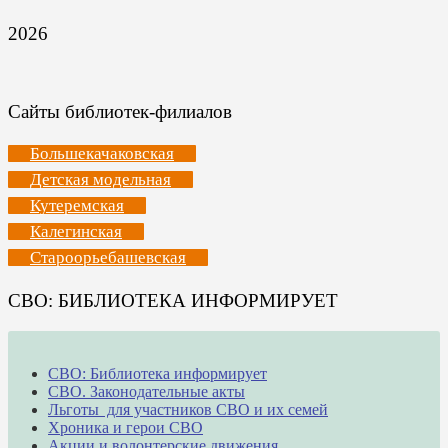
2026
Сайты библиотек-филиалов
Большекачаковская
Детская модельная
Кутеремская
Калегинская
Староорьебашевская
СВО: БИБЛИОТЕКА ИНФОРМИРУЕТ
СВО: Библиотека информирует
СВО. Законодательные акты
Льготы для участников СВО и их семей
Хроника и герои СВО
Акции и волонтерские движения