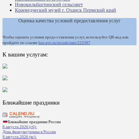
Новокильбахтинский сельсовет
Краеведческий музей г. Оханск Пермский край
Оценка качества условий предоставления услуг
Чтобы оценить условия предо-ставления услуг, используйте QR-код или
пройдите по ссылке
bus.gov.ru/qrcode/rate/225397
К вашим услугам:
Ближайшие праздники
Ближайшие праздники России
8 августа 2026 (сб):
День физкультурника в России
9 августа 2026 (вс):