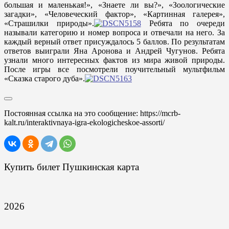
большая и маленькая!», «Знаете ли вы?», «Зоологические
загадки», «Человеческий фактор», «Картинная галерея»,
«Страшилки природы».
Ребята по очереди
называли категорию и номер вопроса и отвечали на него. За
каждый верный ответ присуждалось 5 баллов. По результатам
ответов выиграли Яна Аронова и Андрей Чугунов. Ребята
узнали много интересных фактов из мира живой природы.
После игры все посмотрели поучительный мультфильм
«Сказка старого дуба».
Постоянная ссылка на это сообщение:
https://mcrb-
kalt.ru/interaktivnaya-igra-ekologicheskoe-assorti/
Купить билет Пушкинская карта
2026