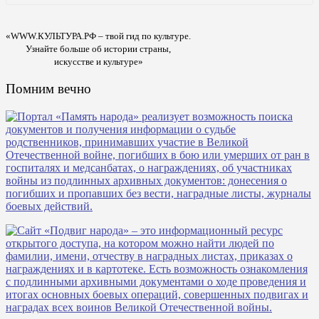
«WWW.КУЛЬТУРА.РФ – твой гид по культуре.
Узнайте больше об истории страны,
искусстве и культуре»
Помним вечно