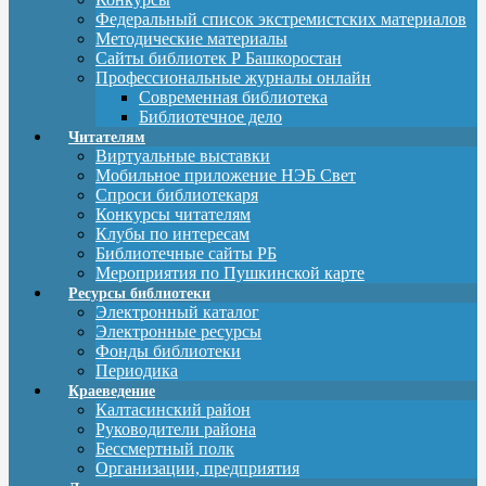
Федеральный список экстремистских материалов
Методические материалы
Сайты библиотек Р Башкоростан
Профессиональные журналы онлайн
Современная библиотека
Библиотечное дело
Читателям
Виртуальные выставки
Мобильное приложение НЭБ Свет
Спроси библиотекаря
Конкурсы читателям
Клубы по интересам
Библиотечные сайты РБ
Мероприятия по Пушкинской карте
Ресурсы библиотеки
Электронный каталог
Электронные ресурсы
Фонды библиотеки
Периодика
Краеведение
Калтасинский район
Руководители района
Бессмертный полк
Организации, предприятия