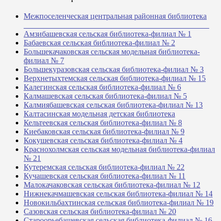
Межпоселенческая центральная районная библиотека
_______________________________________________
Амзибашевская сельская библиотека-филиал № 1
Бабаевская сельская библиотека-филиал № 2
Большекачаковская сельская модельная библиотека-
филиал № 7
Большекуразовская сельская библиотека-филиал № 3
Верхнетыхтемская сельская библиотека-филиал № 15
Калегинская сельская библиотека-филиал № 6
Калмашевская сельская библиотека-филиал № 5
Калмиябашевская сельская библиотека-филиал № 13
Калтасинская модельная детская библиотека
Кельтеевская сельская библиотека-филиал № 8
Киебаковская сельская библиотека-филиал № 9
Кокушевская сельская библиотека-филиал № 4
Краснохолмская сельская модельная библиотека-филиал
№ 21
Кутеремская сельская библиотека-филиал № 22
Кучашевская сельская библиотека-филиал № 11
Малокачаковская сельская библиотека-филиал № 12
Нижнекачмашевская сельская библиотека-филиал № 14
Новокильбахтинская сельская библиотека-филиал № 19
Сазовская сельская библиотека-филиал № 20
Староорьебашевская сельская библиотека-филиал № 16