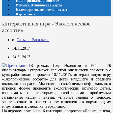
Наши филиалы в соцсетях
Рубрика Пушкинская карта
Календари знаменательных дат
Карта сайта
Интерактивная игра «Экологическое
ассорти»
от
Татьяна Васильева
14.11.2017
14.11.2017
В рамках Года Экологии в РФ и РБ
библиотекарь Кутеремской сельской библиотеки совместно с
культработниками провели 10.11.2017г. интерактивную игру
«Экологическое ассорти» для детей младшего и среднего
школьного возраста. Мы ставили своей целью неформально, в
игровой форме проверить экологический кругозор детей,
ознакомить с некоторыми глобальными проблемами
загрязнения нашей планеты, углубить знания о природе,
заинтересовать в ответственном отношении к окружающему
миру, выявить смекалку и эрудицию.
На игровом поле были 6 категорий вопросов: «Ловись, рыбка,