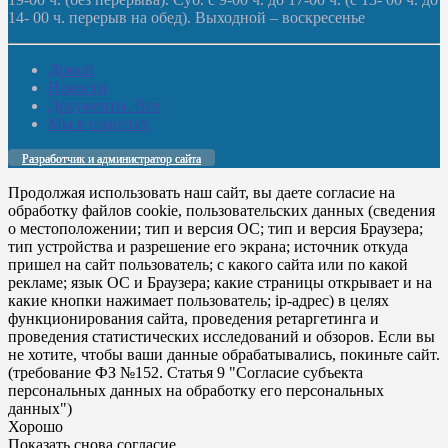
14- 00 ч. перерыв на обед). Выходной – воскресенье
Домой
Новости
Документы. Все
Мы в соцсетях
Разработчик и администратор сайта
Продолжая использовать наш сайт, вы даете согласие на
обработку файлов cookie, пользовательских данных (сведения
о местоположении; тип и версия ОС; тип и версия Браузера;
тип устройства и разрешение его экрана; источник откуда
пришел на сайт пользователь; с какого сайта или по какой
рекламе; язык ОС и Браузера; какие страницы открывает и на
какие кнопки нажимает пользователь; ip-адрес) в целях
функционирования сайта, проведения ретаргетинга и
проведения статистических исследований и обзоров. Если вы
не хотите, чтобы ваши данные обрабатывались, покиньте сайт.
(требование ФЗ №152. Статья 9 "Согласие субъекта
персональных данных на обработку его персональных
данных")
Хорошо
Показать снова согласие