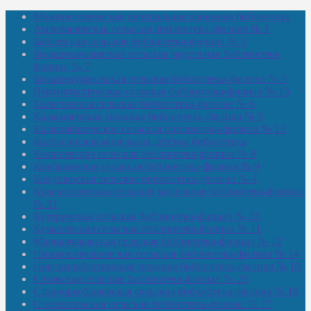
Межпоселенческая центральная районная библиотека
Амзибашевская сельская библиотека-филиал № 1
Бабаевская сельская библиотека-филиал № 2
Большекачаковская сельская модельная библиотека-
филиал № 7
Большекуразовская сельская библиотека-филиал № 3
Верхнетыхтемская сельская библиотека-филиал № 15
Калегинская сельская библиотека-филиал № 6
Калмашевская сельская библиотека-филиал № 5
Калмиябашевская сельская библиотека-филиал № 13
Калтасинская модельная детская библиотека
Кельтеевская сельская библиотека-филиал № 8
Киебаковская сельская библиотека-филиал № 9
Кокушевская сельская библиотека-филиал № 4
Краснохолмская сельская модельная библиотека-филиал
№ 21
Кутеремская сельская библиотека-филиал № 22
Кучашевская сельская библиотека-филиал № 11
Малокачаковская сельская библиотека-филиал № 12
Нижнекачмашевская сельская библиотека-филиал № 14
Новокильбахтинская сельская библиотека-филиал № 19
Сазовская сельская библиотека-филиал № 20
Староорьебашевская сельская библиотека-филиал № 16
Старояшевская сельская библиотека-филиал № 17