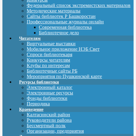
Федеральный список экстремистских материалов
Методические материалы
Сайты библиотек Р Башкоростан
Профессиональные журналы онлайн
Современная библиотека
Библиотечное дело
Читателям
Виртуальные выставки
Мобильное приложение НЭБ Свет
Спроси библиотекаря
Конкурсы читателям
Клубы по интересам
Библиотечные сайты РБ
Мероприятия по Пушкинской карте
Ресурсы библиотеки
Электронный каталог
Электронные ресурсы
Фонды библиотеки
Периодика
Краеведение
Калтасинский район
Руководители района
Бессмертный полк
Организации, предприятия