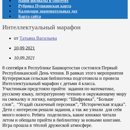
Наши филиалы в соцсетях
Рубрика Пушкинская карта
Календари знаменательных дат
Карта сайта
Интеллектуальный марафон
от
Татьяна Васильева
10.09.2021
10.09.2021
8 сентября в Республике Башкортостан состоялся Первый
Республиканский День чтения. В рамках этого мероприятия
Кутерермская сельская библиотека подготовила и провела
Интеллектуальный марафон с детьми 4 класса.
Участникам предстояло пройти задания по математике,
русскому языку, литературному чтению и окружающему миру
на смекалку и логику, например: “Шифровка”, “Больше
слов”, “Угадай сказочный персонаж”, “Историческая згадка”.
Дети с интересом решали задания, а так же узнали для себя
много нового. Ребята поделились, какие книжки читали
летом и обещали прийти в библиотеку за новыми книгами.
Игра прошла в тёплой дружеской атмосфере.