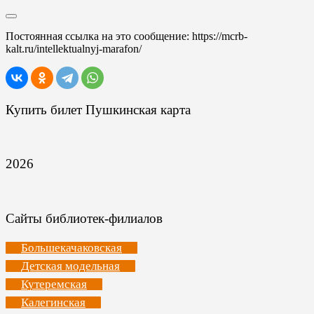
Постоянная ссылка на это сообщение:
https://mcrb-
kalt.ru/intellektualnyj-marafon/
Купить билет Пушкинская карта
2026
Сайты библиотек-филиалов
Большекачаковская
Детская модельная
Кутеремская
Калегинская