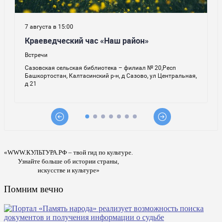
«WWW.КУЛЬТУРА.РФ – твой гид по культуре.
Узнайте больше об истории страны,
искусстве и культуре»
Помним вечно