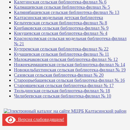
Калегинская сельская библиотека-филиал № 6
Калмашевская сельская библиотека-филиал № 5
Калмиябашевская сельская библиотека-филиал № 13
Калтасинская модельная детская библиотека
Кельтеевская сельская библиотека-филиал № 8
Киебаковская сельская библиотека-филиал № 9
Кокушевская сельская библиотека-филиал № 4
Краснохолмская сельская модельная библиотека-филиал
№ 21
Кутеремская сельская библиотека-филиал № 22
Кучашевская сельская библиотека-филиал № 11
Малокачаковская сельская библиотека-филиал № 12
Нижнекачмашевская сельская библиотека-филиал № 14
Новокильбахтинская сельская библиотека-филиал № 19
Сазовская сельская библиотека-филиал № 20
Староорьебашевская сельская библиотека-филиал № 16
Старояшевская сельская библиотека-филиал № 17
Тюльдинская сельская библиотека-филиал № 18
Чилибеевская сельская библиотека-филиал № 10
Версия слабовидящим!