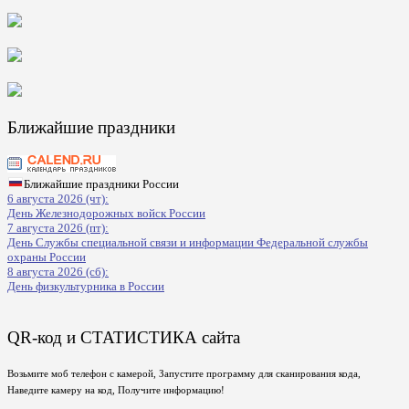
Ближайшие праздники
Ближайшие праздники России
6 августа 2026 (чт):
День Железнодорожных войск России
7 августа 2026 (пт):
День Службы специальной связи и информации Федеральной службы
охраны России
8 августа 2026 (сб):
День физкультурника в России
QR-код и СТАТИСТИКА сайта
Возьмите моб телефон с камерой, Запустите программу для сканирования кода,
Наведите камеру на код, Получите информацию!