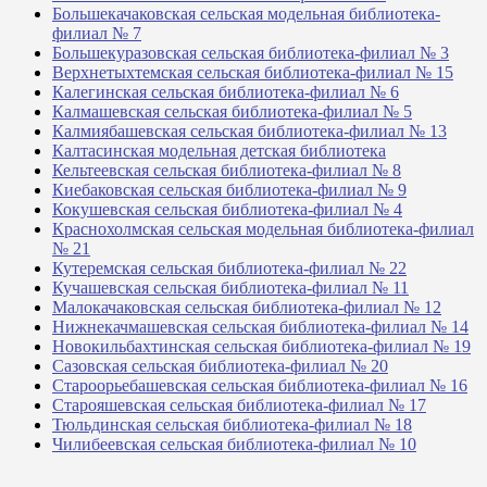
Большекачаковская сельская модельная библиотека-
филиал № 7
Большекуразовская сельская библиотека-филиал № 3
Верхнетыхтемская сельская библиотека-филиал № 15
Калегинская сельская библиотека-филиал № 6
Калмашевская сельская библиотека-филиал № 5
Калмиябашевская сельская библиотека-филиал № 13
Калтасинская модельная детская библиотека
Кельтеевская сельская библиотека-филиал № 8
Киебаковская сельская библиотека-филиал № 9
Кокушевская сельская библиотека-филиал № 4
Краснохолмская сельская модельная библиотека-филиал
№ 21
Кутеремская сельская библиотека-филиал № 22
Кучашевская сельская библиотека-филиал № 11
Малокачаковская сельская библиотека-филиал № 12
Нижнекачмашевская сельская библиотека-филиал № 14
Новокильбахтинская сельская библиотека-филиал № 19
Сазовская сельская библиотека-филиал № 20
Староорьебашевская сельская библиотека-филиал № 16
Старояшевская сельская библиотека-филиал № 17
Тюльдинская сельская библиотека-филиал № 18
Чилибеевская сельская библиотека-филиал № 10