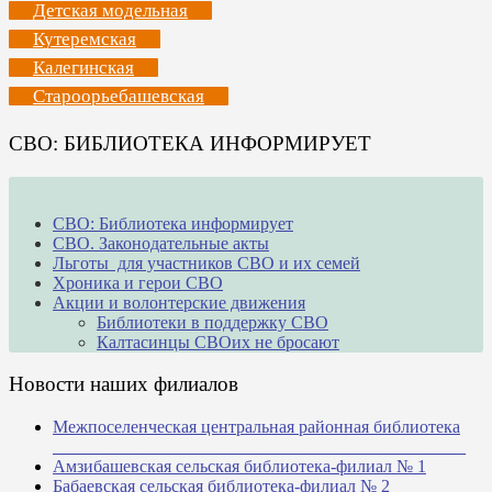
Детская модельная
Кутеремская
Калегинская
Староорьебашевская
СВО: БИБЛИОТЕКА ИНФОРМИРУЕТ
СВО: Библиотека информирует
СВО. Законодательные акты
Льготы для участников СВО и их семей
Хроника и герои СВО
Акции и волонтерские движения
Библиотеки в поддержку СВО
Калтасинцы СВОих не бросают
Новости наших филиалов
Межпоселенческая центральная районная библиотека
_______________________________________________
Амзибашевская сельская библиотека-филиал № 1
Бабаевская сельская библиотека-филиал № 2