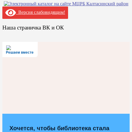
Версия слабовидящим!
Наша страничка ВК и ОК
Решаем вместе
Хочется, чтобы библиотека стала