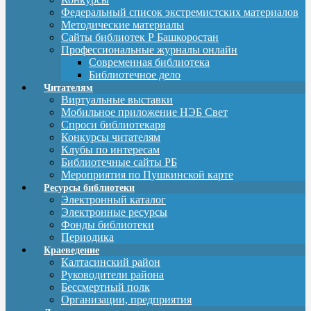
Федеральный список экстремистских материалов
Методические материалы
Сайты библиотек Р Башкоростан
Профессиональные журналы онлайн
Современная библиотека
Библиотечное дело
Читателям
Виртуальные выставки
Мобильное приложение НЭБ Свет
Спроси библиотекаря
Конкурсы читателям
Клубы по интересам
Библиотечные сайты РБ
Мероприятия по Пушкинской карте
Ресурсы библиотеки
Электронный каталог
Электронные ресурсы
Фонды библиотеки
Периодика
Краеведение
Калтасинский район
Руководители района
Бессмертный полк
Организации, предприятия