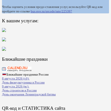
Чтобы оценить условия предо-ставления услуг, используйте QR-код или
пройдите по ссылке
bus.gov.ru/qrcode/rate/225397
К вашим услугам:
Ближайшие праздники
Ближайшие праздники России
8 августа 2026 (сб):
День физкультурника в России
9 августа 2026 (вс):
День строителя в России
День окончания Ленинградской битвы
QR-код и СТАТИСТИКА сайта