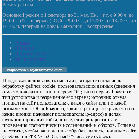
Режим работы:
Основной режим с 1 сентября по 31 мая. Пн. – пт. с 9-00 ч. до
19-00 ч. (без перерыва). Суб. с 9-00 ч. до 17-00 ч. (с 13- 00 ч. до
14- 00 ч. перерыв на обед). Выходной – воскресенье
Домой
Новости
Документы. Все
Мы в соцсетях
Разработчик и администратор сайта
Продолжая использовать наш сайт, вы даете согласие на
обработку файлов cookie, пользовательских данных (сведения
о местоположении; тип и версия ОС; тип и версия Браузера;
тип устройства и разрешение его экрана; источник откуда
пришел на сайт пользователь; с какого сайта или по какой
рекламе; язык ОС и Браузера; какие страницы открывает и на
какие кнопки нажимает пользователь; ip-адрес) в целях
функционирования сайта, проведения ретаргетинга и
проведения статистических исследований и обзоров. Если вы
не хотите, чтобы ваши данные обрабатывались, покиньте сайт.
(требование ФЗ №152. Статья 9 "Согласие субъекта