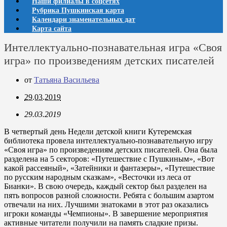
Наши филиалы в соцсетях
Рубрика Пушкинская карта
Календари знаменательных дат
Карта сайта
Интеллектуально-познавательная игра «Своя
игра» по произведениям детских писателей
от
Татьяна Васильева
29.03.2019
29.03.2019
В четвертый день Недели детской книги Кутеремская
библиотека провела интеллектуально-познавательную игру
«Своя игра» по произведениям детских писателей. Она была
разделена на 5 секторов: «Путешествие с Пушкиным», «Вот
какой рассеяный», «Затейники и фантазеры», «Путешествие
по русским народным сказкам», «Весточки из леса от
Бианки». В свою очередь, каждый сектор был разделен на
пять вопросов разной сложности. Ребята с большим азартом
отвечали на них. Лучшими знатоками в этот раз оказались
игроки команды «Чемпионы». В завершение мероприятия
активные читатели получили на память сладкие призы.