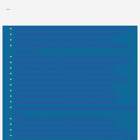
Межпоселенческая центральная районная библиотека
Амзибашевская сельская библиотека-филиал № 1
Бабаевская сельская библиотека-филиал № 2
Большекачаковская сельская модельная библиотека-
филиал № 7
Большекуразовская сельская библиотека-филиал № 3
Верхнетыхтемская сельская библиотека-филиал № 15
Калегинская сельская библиотека-филиал № 6
Калмашевская сельская библиотека-филиал № 5
Калмиябашевская сельская библиотека-филиал № 13
Калтасинская модельная детская библиотека
Кельтеевская сельская библиотека-филиал № 8
Киебаковская сельская библиотека-филиал № 9
Кокушевская сельская библиотека-филиал № 4
Краснохолмская сельская модельная библиотека-филиал
№ 21
Кутеремская сельская библиотека-филиал № 22
Кучашевская сельская библиотека-филиал № 11
Малокачаковская сельская библиотека-филиал № 12
Нижнекачмашевская сельская библиотека-филиал № 14