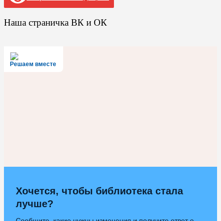
Наша страничка ВК и ОК
Решаем вместе
Хочется, чтобы библиотека стала
лучше?
Сообщите, какие нужны изменения и получите ответ о