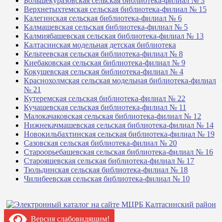
Большекуразовская сельская библиотека-филиал № 3
Верхнетыхтемская сельская библиотека-филиал № 15
Калегинская сельская библиотека-филиал № 6
Калмашевская сельская библиотека-филиал № 5
Калмиябашевская сельская библиотека-филиал № 13
Калтасинская модельная детская библиотека
Кельтеевская сельская библиотека-филиал № 8
Киебаковская сельская библиотека-филиал № 9
Кокушевская сельская библиотека-филиал № 4
Краснохолмская сельская модельная библиотека-филиал
№ 21
Кутеремская сельская библиотека-филиал № 22
Кучашевская сельская библиотека-филиал № 11
Малокачаковская сельская библиотека-филиал № 12
Нижнекачмашевская сельская библиотека-филиал № 14
Новокильбахтинская сельская библиотека-филиал № 19
Сазовская сельская библиотека-филиал № 20
Староорьебашевская сельская библиотека-филиал № 16
Старояшевская сельская библиотека-филиал № 17
Тюльдинская сельская библиотека-филиал № 18
Чилибеевская сельская библиотека-филиал № 10
Версия слабовидящим!