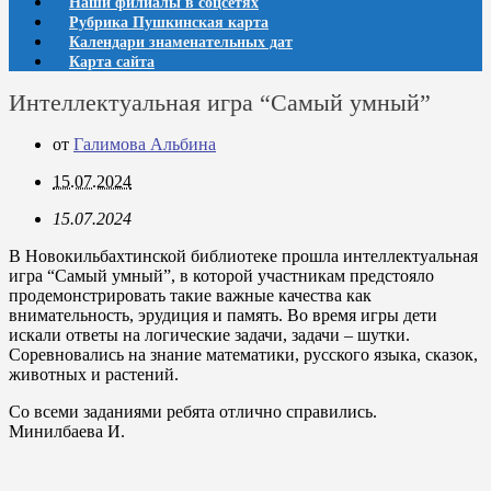
Наши филиалы в соцсетях
Рубрика Пушкинская карта
Календари знаменательных дат
Карта сайта
Интеллектуальная игра “Самый умный”
от
Галимова Альбина
15.07.2024
15.07.2024
В Новокильбахтинской библиотеке прошла интеллектуальная
игра “Самый умный”, в которой участникам предстояло
продемонстрировать такие важные качества как
внимательность, эрудиция и память. Во время игры дети
искали ответы на логические задачи, задачи – шутки.
Соревновались на знание математики, русского языка, сказок,
животных и растений.
Со всеми заданиями ребята отлично справились.
Минилбаева И.