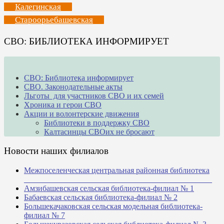
Калегинская
Староорьебашевская
СВО: БИБЛИОТЕКА ИНФОРМИРУЕТ
СВО: Библиотека информирует
СВО. Законодательные акты
Льготы для участников СВО и их семей
Хроника и герои СВО
Акции и волонтерские движения
Библиотеки в поддержку СВО
Калтасинцы СВОих не бросают
Новости наших филиалов
Межпоселенческая центральная районная библиотека
_______________________________________________
Амзибашевская сельская библиотека-филиал № 1
Бабаевская сельская библиотека-филиал № 2
Большекачаковская сельская модельная библиотека-
филиал № 7