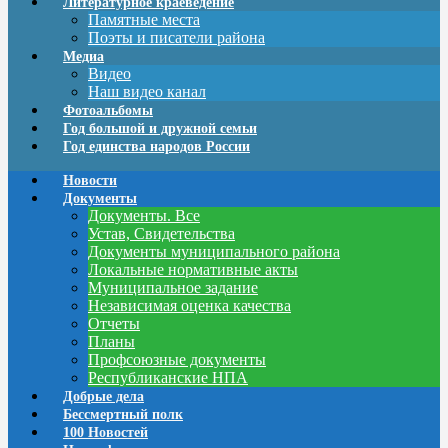
Литературное краеведение
Памятные места
Поэты и писатели района
Медиа
Видео
Наш видео канал
Фотоальбомы
Год большой и дружной семьи
Год единства народов России
Новости
Документы
Документы. Все
Устав, Свидетельства
Документы муниципального района
Локальные нормативные акты
Муниципальное задание
Независимая оценка качества
Отчеты
Планы
Профсоюзные документы
Республиканские НПА
Добрые дела
Бессмертный полк
100 Новостей