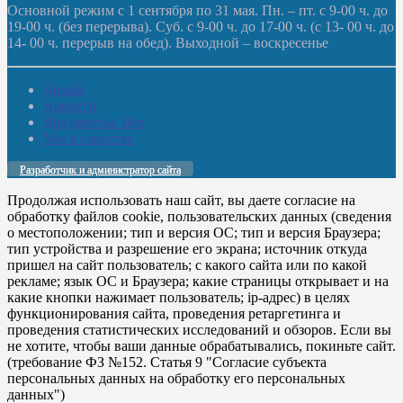
Основной режим с 1 сентября по 31 мая. Пн. – пт. с 9-00 ч. до
19-00 ч. (без перерыва). Суб. с 9-00 ч. до 17-00 ч. (с 13- 00 ч. до
14- 00 ч. перерыв на обед). Выходной – воскресенье
Домой
Новости
Документы. Все
Мы в соцсетях
Разработчик и администратор сайта
Продолжая использовать наш сайт, вы даете согласие на
обработку файлов cookie, пользовательских данных (сведения
о местоположении; тип и версия ОС; тип и версия Браузера;
тип устройства и разрешение его экрана; источник откуда
пришел на сайт пользователь; с какого сайта или по какой
рекламе; язык ОС и Браузера; какие страницы открывает и на
какие кнопки нажимает пользователь; ip-адрес) в целях
функционирования сайта, проведения ретаргетинга и
проведения статистических исследований и обзоров. Если вы
не хотите, чтобы ваши данные обрабатывались, покиньте сайт.
(требование ФЗ №152. Статья 9 "Согласие субъекта
персональных данных на обработку его персональных
данных")