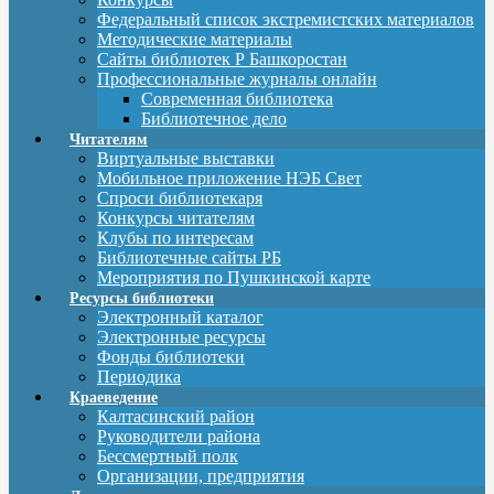
Федеральный список экстремистских материалов
Методические материалы
Сайты библиотек Р Башкоростан
Профессиональные журналы онлайн
Современная библиотека
Библиотечное дело
Читателям
Виртуальные выставки
Мобильное приложение НЭБ Свет
Спроси библиотекаря
Конкурсы читателям
Клубы по интересам
Библиотечные сайты РБ
Мероприятия по Пушкинской карте
Ресурсы библиотеки
Электронный каталог
Электронные ресурсы
Фонды библиотеки
Периодика
Краеведение
Калтасинский район
Руководители района
Бессмертный полк
Организации, предприятия