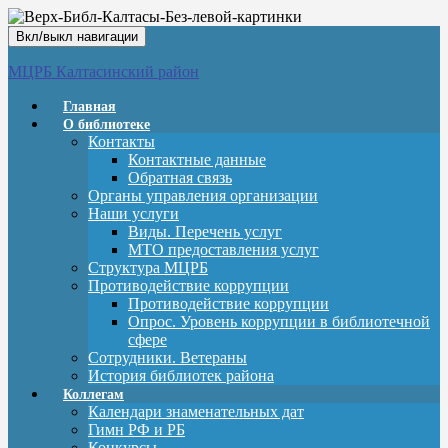
Вкл/выкл навигации
МЦРБ Калтасинский район
Главная
О библиотеке
Контакты
Контактные данные
Обратная связь
Органы управления организации
Наши услуги
Виды. Перечень услуг
МТО предоставления услуг
Структура МЦРБ
Противодействие коррупции
Противодействие коррупции
Опрос. Уровень коррупции в библиотечной
сфере
Сотрудники. Ветераны
История библиотек района
Коллегам
Календари знаменательных дат
Гимн РФ и РБ
Конкурсы