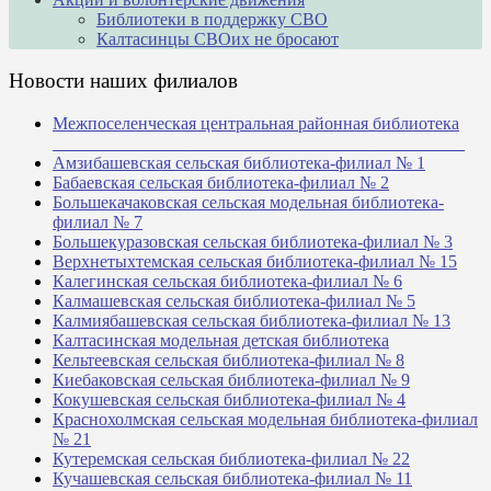
Библиотеки в поддержку СВО
Калтасинцы СВОих не бросают
Новости наших филиалов
Межпоселенческая центральная районная библиотека
_______________________________________________
Амзибашевская сельская библиотека-филиал № 1
Бабаевская сельская библиотека-филиал № 2
Большекачаковская сельская модельная библиотека-
филиал № 7
Большекуразовская сельская библиотека-филиал № 3
Верхнетыхтемская сельская библиотека-филиал № 15
Калегинская сельская библиотека-филиал № 6
Калмашевская сельская библиотека-филиал № 5
Калмиябашевская сельская библиотека-филиал № 13
Калтасинская модельная детская библиотека
Кельтеевская сельская библиотека-филиал № 8
Киебаковская сельская библиотека-филиал № 9
Кокушевская сельская библиотека-филиал № 4
Краснохолмская сельская модельная библиотека-филиал
№ 21
Кутеремская сельская библиотека-филиал № 22
Кучашевская сельская библиотека-филиал № 11