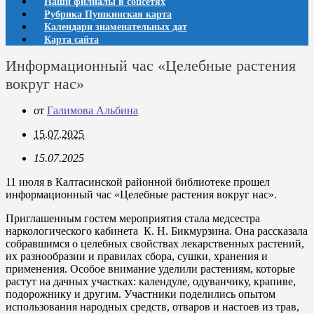
Наши филиалы в соцсетях
Рубрика Пушкинская карта
Календари знаменательных дат
Карта сайта
Информационный час «Целебные растения
вокруг нас»
от
Галимова Альбина
15.07.2025
15.07.2025
11 июля в Калтасинской районной библиотеке прошел
информационный час «Целебные растения вокруг нас».
Приглашенным гостем мероприятия стала медсестра
наркологического кабинета К. Н. Бикмурзина. Она рассказала
собравшимся о целебных свойствах лекарственных растений,
их разнообразии и правилах сбора, сушки, хранения и
применения. Особое внимание уделили растениям, которые
растут на дачных участках: календуле, одуванчику, крапиве,
подорожнику и другим. Участники поделились опытом
использования народных средств, отваров и настоев из трав,