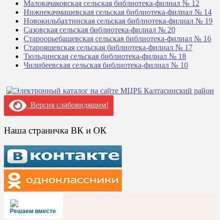
Малокачаковская сельская библиотека-филиал № 12
Нижнекачмашевская сельская библиотека-филиал № 14
Новокильбахтинская сельская библиотека-филиал № 19
Сазовская сельская библиотека-филиал № 20
Староорьебашевская сельская библиотека-филиал № 16
Старояшевская сельская библиотека-филиал № 17
Тюльдинская сельская библиотека-филиал № 18
Чилибеевская сельская библиотека-филиал № 10
Версия слабовидящим!
Наша страничка ВК и ОК
Решаем вместе