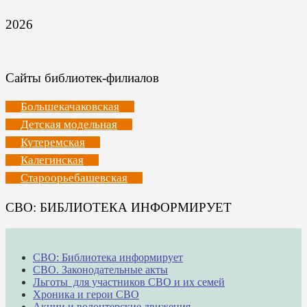
2026
Сайты библиотек-филиалов
Большекачаковская
Детская модельная
Кутеремская
Калегинская
Староорьебашевская
СВО: БИБЛИОТЕКА ИНФОРМИРУЕТ
СВО: Библиотека информирует
СВО. Законодательные акты
Льготы для участников СВО и их семей
Хроника и герои СВО
Акции и волонтерские движения