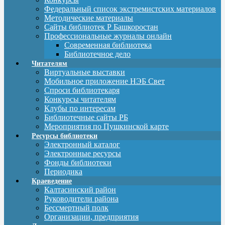
Федеральный список экстремистских материалов
Методические материалы
Сайты библиотек Р Башкоростан
Профессиональные журналы онлайн
Современная библиотека
Библиотечное дело
Читателям
Виртуальные выставки
Мобильное приложение НЭБ Свет
Спроси библиотекаря
Конкурсы читателям
Клубы по интересам
Библиотечные сайты РБ
Мероприятия по Пушкинской карте
Ресурсы библиотеки
Электронный каталог
Электронные ресурсы
Фонды библиотеки
Периодика
Краеведение
Калтасинский район
Руководители района
Бессмертный полк
Организации, предприятия