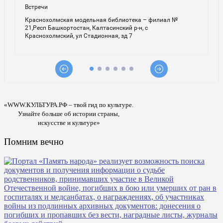
«WWW.КУЛЬТУРА.РФ – твой гид по культуре.
Узнайте больше об истории страны,
искусстве и культуре»
Помним вечно