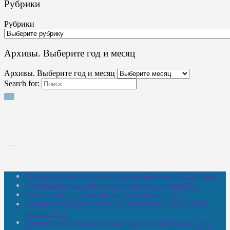
Рубрики
Рубрики
Архивы. Выберите год и месяц
Архивы. Выберите год и месяц
Search for:
Межпоселенческая центральная районная библиотека
Амзибашевская сельская библиотека-филиал № 1
Бабаевская сельская библиотека-филиал № 2
Большекачаковская сельская модельная библиотека-
филиал № 7
Большекуразовская сельская библиотека-филиал № 3