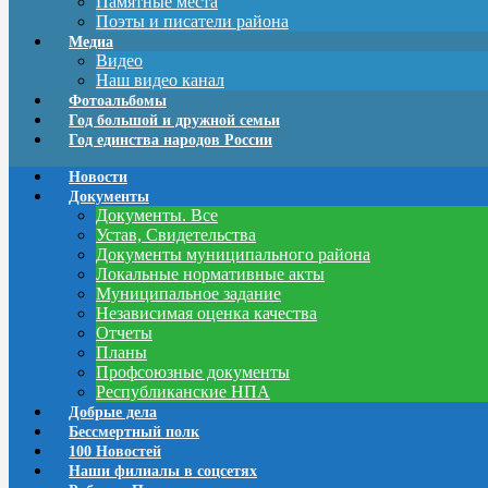
Памятные места
Поэты и писатели района
Медиа
Видео
Наш видео канал
Фотоальбомы
Год большой и дружной семьи
Год единства народов России
Новости
Документы
Документы. Все
Устав, Свидетельства
Документы муниципального района
Локальные нормативные акты
Муниципальное задание
Независимая оценка качества
Отчеты
Планы
Профсоюзные документы
Республиканские НПА
Добрые дела
Бессмертный полк
100 Новостей
Наши филиалы в соцсетях