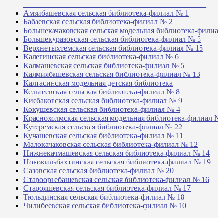
_______________________________________________
Амзибашевская сельская библиотека-филиал № 1
Бабаевская сельская библиотека-филиал № 2
Большекачаковская сельская модельная библиотека-фили
Большекуразовская сельская библиотека-филиал № 3
Верхнетыхтемская сельская библиотека-филиал № 15
Калегинская сельская библиотека-филиал № 6
Калмашевская сельская библиотека-филиал № 5
Калмиябашевская сельская библиотека-филиал № 13
Калтасинская модельная детская библиотека
Кельтеевская сельская библиотека-филиал № 8
Киебаковская сельская библиотека-филиал № 9
Кокушевская сельская библиотека-филиал № 4
Краснохолмская сельская модельная библиотека-филиал 
Кутеремская сельская библиотека-филиал № 22
Кучашевская сельская библиотека-филиал № 11
Малокачаковская сельская библиотека-филиал № 12
Нижнекачмашевская сельская библиотека-филиал № 14
Новокильбахтинская сельская библиотека-филиал № 19
Сазовская сельская библиотека-филиал № 20
Староорьебашевская сельская библиотека-филиал № 16
Старояшевская сельская библиотека-филиал № 17
Тюльдинская сельская библиотека-филиал № 18
Чилибеевская сельская библиотека-филиал № 10