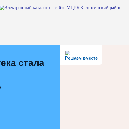
Решаем вместе
ека стала
е