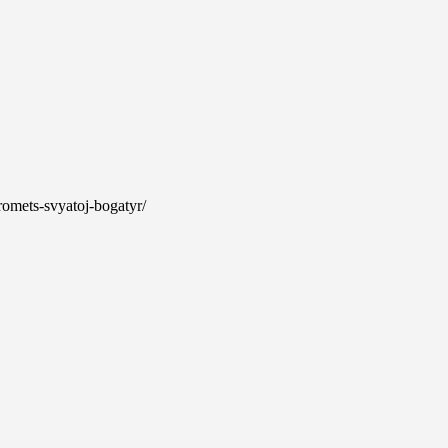
uromets-svyatoj-bogatyr/