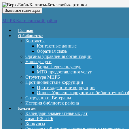
Вкл/выкл навигации
МЦРБ Калтасинский район
Главная
О библиотеке
Контакты
Контактные данные
Обратная связь
Органы управления организации
Наши услуги
Виды. Перечень услуг
МТО предоставления услуг
Структура МЦРБ
Противодействие коррупции
Противодействие коррупции
Опрос. Уровень коррупции в библиотечной с
Сотрудники. Ветераны
История библиотек района
Коллегам
Календари знаменательных дат
Гимн РФ и РБ
Конкурсы
Федеральный список экстремистских материалов