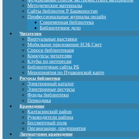
Методические материалы
Сайты библиотек Р Башкоростан
Профессиональные журналы онлайн
Современная библиотека
Библиотечное дело
Читателям
Виртуальные выставки
Мобильное приложение НЭБ Свет
Спроси библиотекаря
Конкурсы читателям
Клубы по интересам
Библиотечные сайты РБ
Мероприятия по Пушкинской карте
Ресурсы библиотеки
Электронный каталог
Электронные ресурсы
Фонды библиотеки
Периодика
Краеведение
Калтасинский район
Руководители района
Бессмертный полк
Организации, предприятия
Литературное краеведение