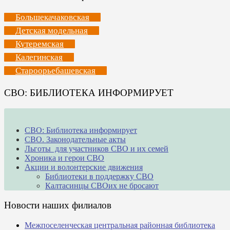
Большекачаковская
Детская модельная
Кутеремская
Калегинская
Староорьебашевская
СВО: БИБЛИОТЕКА ИНФОРМИРУЕТ
СВО: Библиотека информирует
СВО. Законодательные акты
Льготы для участников СВО и их семей
Хроника и герои СВО
Акции и волонтерские движения
Библиотеки в поддержку СВО
Калтасинцы СВОих не бросают
Новости наших филиалов
Межпоселенческая центральная районная библиотека