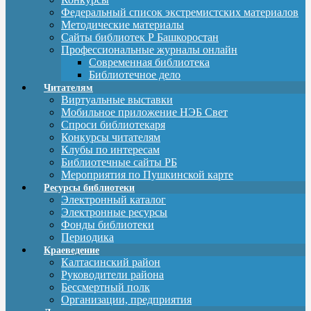
Федеральный список экстремистских материалов
Методические материалы
Сайты библиотек Р Башкоростан
Профессиональные журналы онлайн
Современная библиотека
Библиотечное дело
Читателям
Виртуальные выставки
Мобильное приложение НЭБ Свет
Спроси библиотекаря
Конкурсы читателям
Клубы по интересам
Библиотечные сайты РБ
Мероприятия по Пушкинской карте
Ресурсы библиотеки
Электронный каталог
Электронные ресурсы
Фонды библиотеки
Периодика
Краеведение
Калтасинский район
Руководители района
Бессмертный полк
Организации, предприятия