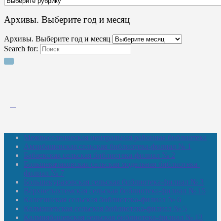
Архивы. Выберите год и месяц
Архивы. Выберите год и месяц
Search for:
Межпоселенческая центральная районная библиотека
Амзибашевская сельская библиотека-филиал № 1
Бабаевская сельская библиотека-филиал № 2
Большекачаковская сельская модельная библиотека-
филиал № 7
Большекуразовская сельская библиотека-филиал № 3
Верхнетыхтемская сельская библиотека-филиал № 15
Калегинская сельская библиотека-филиал № 6
Калмашевская сельская библиотека-филиал № 5
Калмиябашевская сельская библиотека-филиал № 13