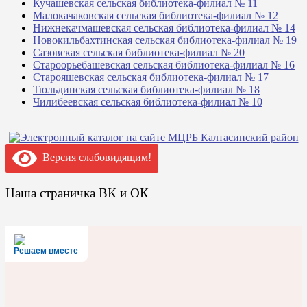
Кучашевская сельская библиотека-филиал № 11
Малокачаковская сельская библиотека-филиал № 12
Нижнекачмашевская сельская библиотека-филиал № 14
Новокильбахтинская сельская библиотека-филиал № 19
Сазовская сельская библиотека-филиал № 20
Староорьебашевская сельская библиотека-филиал № 16
Старояшевская сельская библиотека-филиал № 17
Тюльдинская сельская библиотека-филиал № 18
Чилибеевская сельская библиотека-филиал № 10
Версия слабовидящим!
Наша страничка ВК и ОК
Решаем вместе