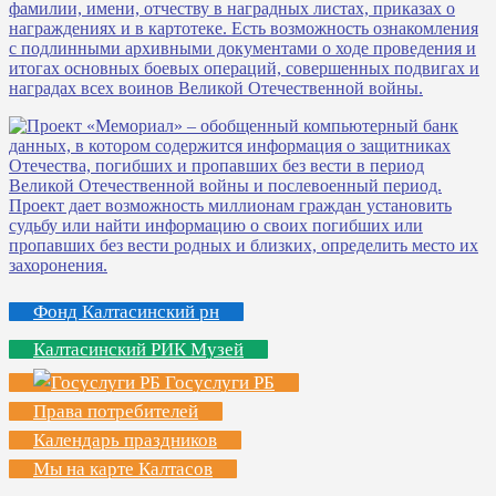
Фонд Калтасинский рн
Калтасинский РИК Музей
Госуслуги РБ
Права потребителей
Календарь праздников
Мы на карте Калтасов