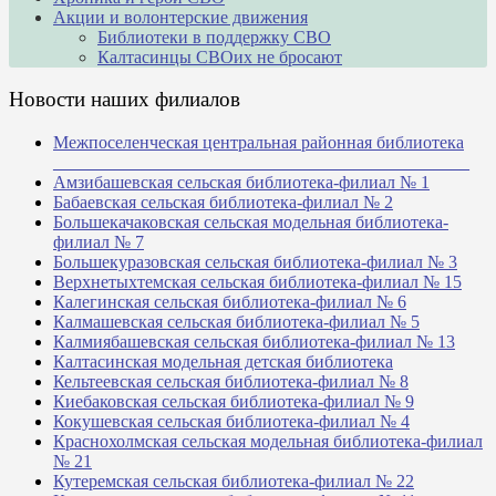
Акции и волонтерские движения
Библиотеки в поддержку СВО
Калтасинцы СВОих не бросают
Новости наших филиалов
Межпоселенческая центральная районная библиотека
_______________________________________________
Амзибашевская сельская библиотека-филиал № 1
Бабаевская сельская библиотека-филиал № 2
Большекачаковская сельская модельная библиотека-
филиал № 7
Большекуразовская сельская библиотека-филиал № 3
Верхнетыхтемская сельская библиотека-филиал № 15
Калегинская сельская библиотека-филиал № 6
Калмашевская сельская библиотека-филиал № 5
Калмиябашевская сельская библиотека-филиал № 13
Калтасинская модельная детская библиотека
Кельтеевская сельская библиотека-филиал № 8
Киебаковская сельская библиотека-филиал № 9
Кокушевская сельская библиотека-филиал № 4
Краснохолмская сельская модельная библиотека-филиал
№ 21
Кутеремская сельская библиотека-филиал № 22