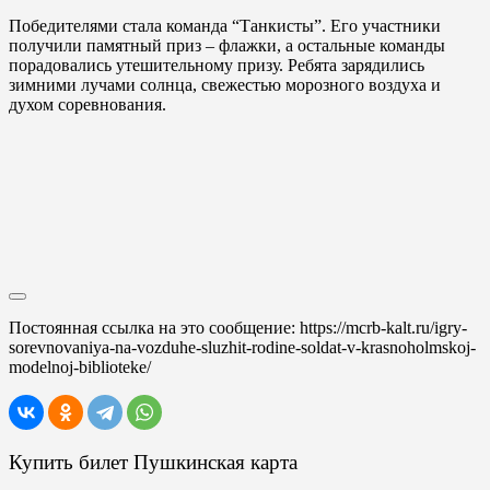
Победителями стала команда “Танкисты”. Его участники
получили памятный приз – флажки, а остальные команды
порадовались утешительному призу. Ребята зарядились
зимними лучами солнца, свежестью морозного воздуха и
духом соревнования.
Постоянная ссылка на это сообщение:
https://mcrb-kalt.ru/igry-
sorevnovaniya-na-vozduhe-sluzhit-rodine-soldat-v-krasnoholmskoj-
modelnoj-biblioteke/
Купить билет Пушкинская карта