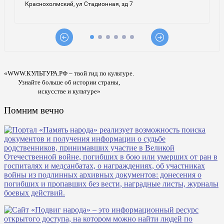
«WWW.КУЛЬТУРА.РФ – твой гид по культуре.
Узнайте больше об истории страны,
искусстве и культуре»
Помним вечно