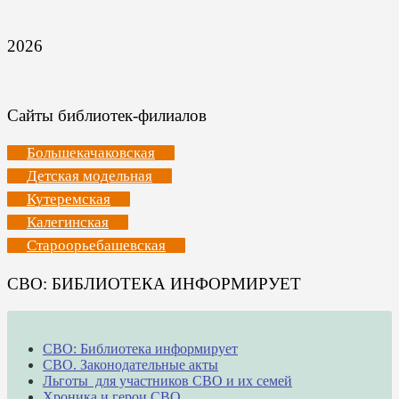
2026
Сайты библиотек-филиалов
Большекачаковская
Детская модельная
Кутеремская
Калегинская
Староорьебашевская
СВО: БИБЛИОТЕКА ИНФОРМИРУЕТ
СВО: Библиотека информирует
СВО. Законодательные акты
Льготы для участников СВО и их семей
Хроника и герои СВО