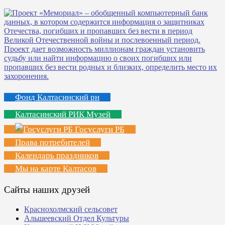
Фонд Калтасинский рн
Калтасинский РИК Музей
Госуслуги РБ
Права потребителей
Календарь праздников
Мы на карте Калтасов
Сайты наших друзей
Краснохолмский сельсовет
Альшеевский Отдел Культуры