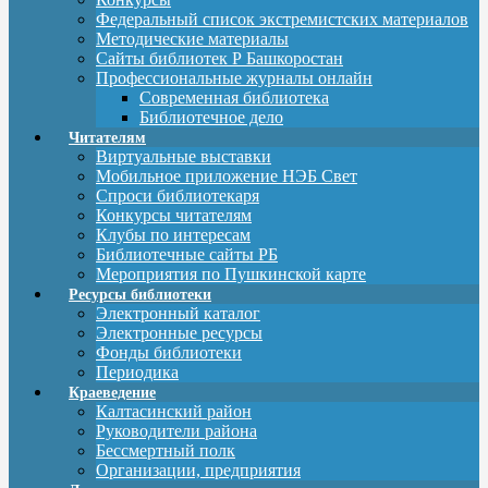
Федеральный список экстремистских материалов
Методические материалы
Сайты библиотек Р Башкоростан
Профессиональные журналы онлайн
Современная библиотека
Библиотечное дело
Читателям
Виртуальные выставки
Мобильное приложение НЭБ Свет
Спроси библиотекаря
Конкурсы читателям
Клубы по интересам
Библиотечные сайты РБ
Мероприятия по Пушкинской карте
Ресурсы библиотеки
Электронный каталог
Электронные ресурсы
Фонды библиотеки
Периодика
Краеведение
Калтасинский район
Руководители района
Бессмертный полк
Организации, предприятия