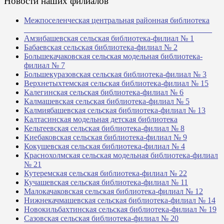
Новости наших филиалов
Межпоселенческая центральная районная библиотека
_______________________________________________
Амзибашевская сельская библиотека-филиал № 1
Бабаевская сельская библиотека-филиал № 2
Большекачаковская сельская модельная библиотека-
филиал № 7
Большекуразовская сельская библиотека-филиал № 3
Верхнетыхтемская сельская библиотека-филиал № 15
Калегинская сельская библиотека-филиал № 6
Калмашевская сельская библиотека-филиал № 5
Калмиябашевская сельская библиотека-филиал № 13
Калтасинская модельная детская библиотека
Кельтеевская сельская библиотека-филиал № 8
Киебаковская сельская библиотека-филиал № 9
Кокушевская сельская библиотека-филиал № 4
Краснохолмская сельская модельная библиотека-филиал
№ 21
Кутеремская сельская библиотека-филиал № 22
Кучашевская сельская библиотека-филиал № 11
Малокачаковская сельская библиотека-филиал № 12
Нижнекачмашевская сельская библиотека-филиал № 14
Новокильбахтинская сельская библиотека-филиал № 19
Сазовская сельская библиотека-филиал № 20