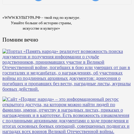
«WWW.КУЛЬТУРА.РФ – твой гид по культуре.
Узнайте больше об истории страны,
искусстве и культуре»
Помним вечно