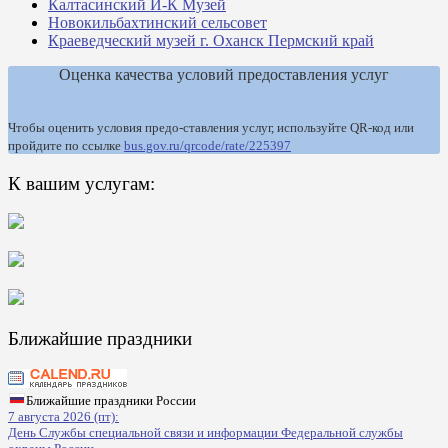
Калтасинский И-К Музей
Новокильбахтинский сельсовет
Краеведческий музей г. Оханск Пермский край
Оценка качества условий предоставления услуг
Чтобы оценить условия предо-ставления услуг, используйте QR-код или
пройдите по ссылке
bus.gov.ru/qrcode/rate/225397
К вашим услугам:
Ближайшие праздники
Ближайшие праздники России
7 августа 2026 (пт):
День Службы специальной связи и информации Федеральной службы