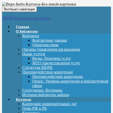
Вкл/выкл навигации
МЦРБ Калтасинский район
Главная
О библиотеке
Контакты
Контактные данные
Обратная связь
Органы управления организации
Наши услуги
Виды. Перечень услуг
МТО предоставления услуг
Структура МЦРБ
Противодействие коррупции
Противодействие коррупции
Опрос. Уровень коррупции в библиотечной
сфере
Сотрудники. Ветераны
История библиотек района
Коллегам
Календари знаменательных дат
Гимн РФ и РБ
Конкурсы