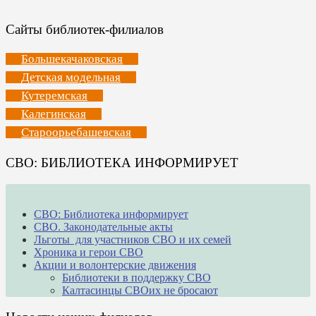
Сайты библиотек-филиалов
Большекачаковская
Детская модельная
Кутеремская
Калегинская
Староорьебашевская
СВО: БИБЛИОТЕКА ИНФОРМИРУЕТ
СВО: Библиотека информирует
СВО. Законодательные акты
Льготы для участников СВО и их семей
Хроника и герои СВО
Акции и волонтерские движения
Библиотеки в поддержку СВО
Калтасинцы СВОих не бросают