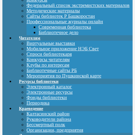
Федеральный список экстремистских материалов
Методические материалы
Сайты библиотек Р Башкоростан
Профессиональные журналы онлайн
Современная библиотека
Библиотечное дело
Читателям
Виртуальные выставки
Мобильное приложение НЭБ Свет
Спроси библиотекаря
Конкурсы читателям
Клубы по интересам
Библиотечные сайты РБ
Мероприятия по Пушкинской карте
Ресурсы библиотеки
Электронный каталог
Электронные ресурсы
Фонды библиотеки
Периодика
Краеведение
Калтасинский район
Руководители района
Бессмертный полк
Организации, предприятия