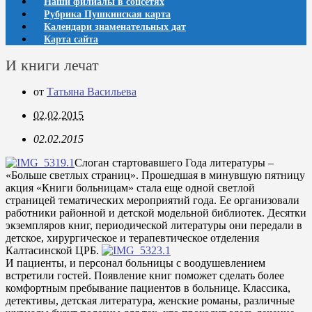
Наши филиалы в соцсетях
Рубрика Пушкинская карта
Календари знаменательных дат
Карта сайта
И книги лечат
от
Татьяна Васильева
02.02.2015
02.02.2015
Слоган стартовавшего Года литературы –
«Больше светлых страниц». Прошедшая в минувшую пятницу
акция «Книги больницам» стала еще одной светлой
страницей тематических мероприятий года. Ее организовали
работники районной и детской модельной библиотек. Десятки
экземпляров книг, периодической литературы они передали в
детское, хирургическое и терапевтическое отделения
Калтасинской ЦРБ.
И пациенты, и персонал больницы с воодушевлением
встретили гостей. Появление книг поможет сделать более
комфортным пребывание пациентов в больнице. Классика,
детективы, детская литература, женские романы, различные