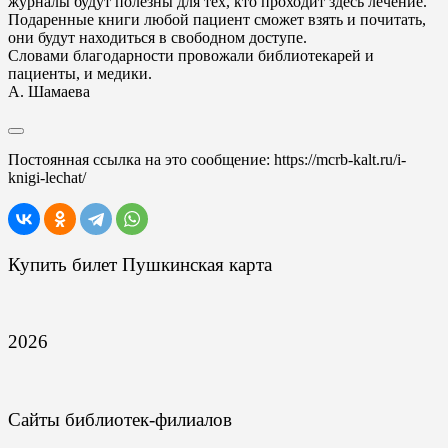
журналы будут полезны для тех, кто проходит здесь лечение.
Подаренные книги любой пациент сможет взять и почитать,
они будут находиться в свободном доступе.
Словами благодарности провожали библиотекарей и
пациенты, и медики.
А. Шамаева
Постоянная ссылка на это сообщение:
https://mcrb-kalt.ru/i-
knigi-lechat/
Купить билет Пушкинская карта
2026
Сайты библиотек-филиалов