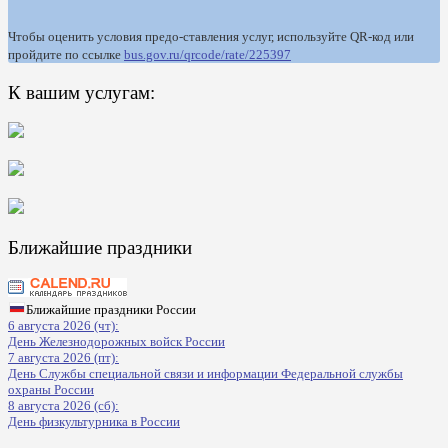
Чтобы оценить условия предо-ставления услуг, используйте QR-код или
пройдите по ссылке
bus.gov.ru/qrcode/rate/225397
К вашим услугам:
Ближайшие праздники
Ближайшие праздники России
6 августа 2026 (чт):
День Железнодорожных войск России
7 августа 2026 (пт):
День Службы специальной связи и информации Федеральной службы
охраны России
8 августа 2026 (сб):
День физкультурника в России