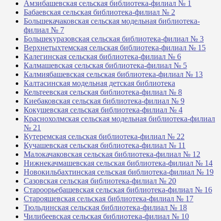
Амзибашевская сельская библиотека-филиал № 1
Бабаевская сельская библиотека-филиал № 2
Большекачаковская сельская модельная библиотека-
филиал № 7
Большекуразовская сельская библиотека-филиал № 3
Верхнетыхтемская сельская библиотека-филиал № 15
Калегинская сельская библиотека-филиал № 6
Калмашевская сельская библиотека-филиал № 5
Калмиябашевская сельская библиотека-филиал № 13
Калтасинская модельная детская библиотека
Кельтеевская сельская библиотека-филиал № 8
Киебаковская сельская библиотека-филиал № 9
Кокушевская сельская библиотека-филиал № 4
Краснохолмская сельская модельная библиотека-филиал
№ 21
Кутеремская сельская библиотека-филиал № 22
Кучашевская сельская библиотека-филиал № 11
Малокачаковская сельская библиотека-филиал № 12
Нижнекачмашевская сельская библиотека-филиал № 14
Новокильбахтинская сельская библиотека-филиал № 19
Сазовская сельская библиотека-филиал № 20
Староорьебашевская сельская библиотека-филиал № 16
Старояшевская сельская библиотека-филиал № 17
Тюльдинская сельская библиотека-филиал № 18
Чилибеевская сельская библиотека-филиал № 10