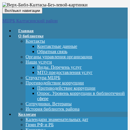
Вкл/выкл навигации
МЦРБ Калтасинский район
Главная
О библиотеке
Контакты
Контактные данные
Обратная связь
Органы управления организации
Наши услуги
Виды. Перечень услуг
МТО предоставления услуг
Структура МЦРБ
Противодействие коррупции
Противодействие коррупции
Опрос. Уровень коррупции в библиотечной
сфере
Сотрудники. Ветераны
История библиотек района
Коллегам
Календари знаменательных дат
Гимн РФ и РБ
Конкурсы