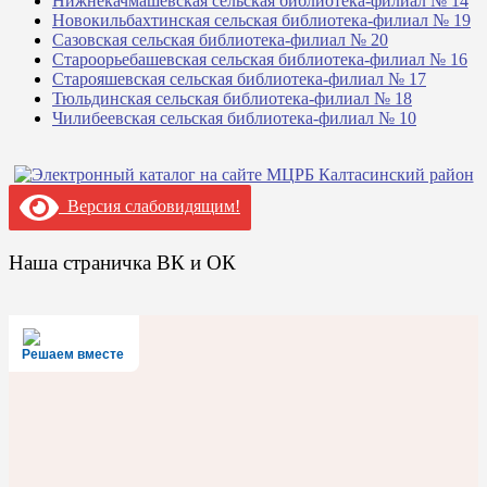
Нижнекачмашевская сельская библиотека-филиал № 14
Новокильбахтинская сельская библиотека-филиал № 19
Сазовская сельская библиотека-филиал № 20
Староорьебашевская сельская библиотека-филиал № 16
Старояшевская сельская библиотека-филиал № 17
Тюльдинская сельская библиотека-филиал № 18
Чилибеевская сельская библиотека-филиал № 10
Версия слабовидящим!
Наша страничка ВК и ОК
Решаем вместе