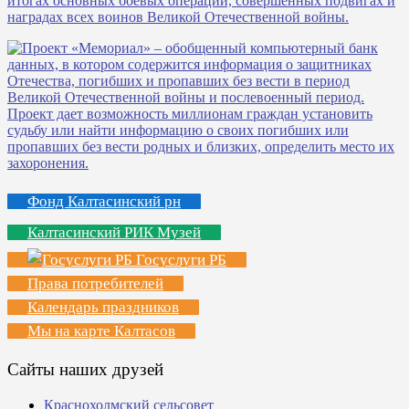
Фонд Калтасинский рн
Калтасинский РИК Музей
Госуслуги РБ
Права потребителей
Календарь праздников
Мы на карте Калтасов
Сайты наших друзей
Краснохолмский сельсовет