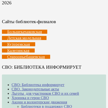
2026
Сайты библиотек-филиалов
Большекачаковская
Детская модельная
Кутеремская
Калегинская
Староорьебашевская
СВО: БИБЛИОТЕКА ИНФОРМИРУЕТ
СВО: Библиотека информирует
СВО. Законодательные акты
Льготы для участников СВО и их семей
Хроника и герои СВО
Акции и волонтерские движения
Библиотеки в поддержку СВО