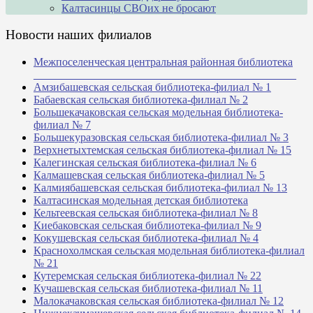
Калтасинцы СВОих не бросают
Новости наших филиалов
Межпоселенческая центральная районная библиотека
_______________________________________________
Амзибашевская сельская библиотека-филиал № 1
Бабаевская сельская библиотека-филиал № 2
Большекачаковская сельская модельная библиотека-
филиал № 7
Большекуразовская сельская библиотека-филиал № 3
Верхнетыхтемская сельская библиотека-филиал № 15
Калегинская сельская библиотека-филиал № 6
Калмашевская сельская библиотека-филиал № 5
Калмиябашевская сельская библиотека-филиал № 13
Калтасинская модельная детская библиотека
Кельтеевская сельская библиотека-филиал № 8
Киебаковская сельская библиотека-филиал № 9
Кокушевская сельская библиотека-филиал № 4
Краснохолмская сельская модельная библиотека-филиал
№ 21
Кутеремская сельская библиотека-филиал № 22
Кучашевская сельская библиотека-филиал № 11
Малокачаковская сельская библиотека-филиал № 12