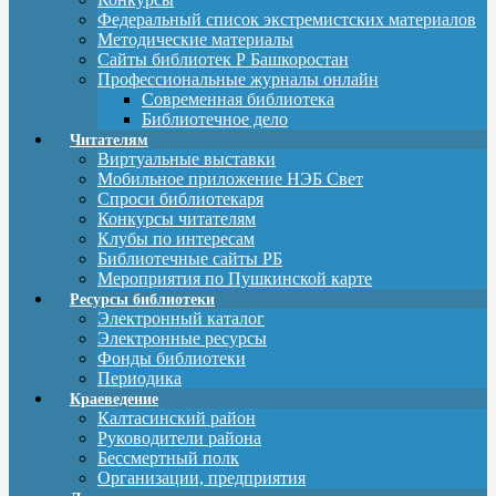
Федеральный список экстремистских материалов
Методические материалы
Сайты библиотек Р Башкоростан
Профессиональные журналы онлайн
Современная библиотека
Библиотечное дело
Читателям
Виртуальные выставки
Мобильное приложение НЭБ Свет
Спроси библиотекаря
Конкурсы читателям
Клубы по интересам
Библиотечные сайты РБ
Мероприятия по Пушкинской карте
Ресурсы библиотеки
Электронный каталог
Электронные ресурсы
Фонды библиотеки
Периодика
Краеведение
Калтасинский район
Руководители района
Бессмертный полк
Организации, предприятия