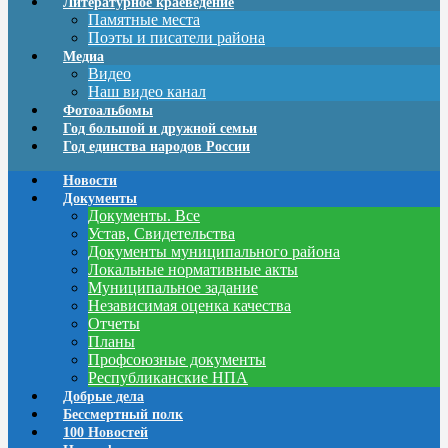
Литературное краеведение
Памятные места
Поэты и писатели района
Медиа
Видео
Наш видео канал
Фотоальбомы
Год большой и дружной семьи
Год единства народов России
Новости
Документы
Документы. Все
Устав, Свидетельства
Документы муниципального района
Локальные нормативные акты
Муниципальное задание
Независимая оценка качества
Отчеты
Планы
Профсоюзные документы
Республиканские НПА
Добрые дела
Бессмертный полк
100 Новостей