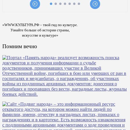
«WWW.КУЛЬТУРА.РФ – твой гид по культуре.
Узнайте больше об истории страны,
искусстве и культуре»
Помним вечно