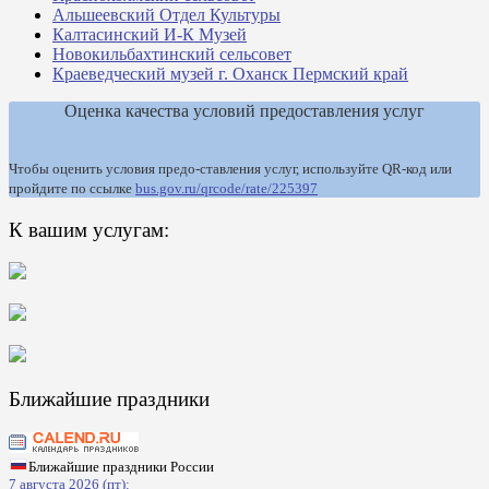
Альшеевский Отдел Культуры
Калтасинский И-К Музей
Новокильбахтинский сельсовет
Краеведческий музей г. Оханск Пермский край
Оценка качества условий предоставления услуг
Чтобы оценить условия предо-ставления услуг, используйте QR-код или
пройдите по ссылке
bus.gov.ru/qrcode/rate/225397
К вашим услугам:
Ближайшие праздники
Ближайшие праздники России
7 августа 2026 (пт):