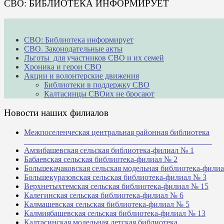
СВО: БИБЛИОТЕКА ИНФОРМИРУЕТ
СВО: Библиотека информирует
СВО. Законодательные акты
Льготы для участников СВО и их семей
Хроника и герои СВО
Акции и волонтерские движения
Библиотеки в поддержку СВО
Калтасинцы СВОих не бросают
Новости наших филиалов
Межпоселенческая центральная районная библиотека
_______________________________________________
Амзибашевская сельская библиотека-филиал № 1
Бабаевская сельская библиотека-филиал № 2
Большекачаковская сельская модельная библиотека-фили
Большекуразовская сельская библиотека-филиал № 3
Верхнетыхтемская сельская библиотека-филиал № 15
Калегинская сельская библиотека-филиал № 6
Калмашевская сельская библиотека-филиал № 5
Калмиябашевская сельская библиотека-филиал № 13
Калтасинская модельная детская библиотека