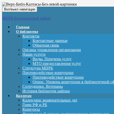
Вкл/выкл навигации
МЦРБ Калтасинский район
Главная
О библиотеке
Контакты
Контактные данные
Обратная связь
Органы управления организации
Наши услуги
Виды. Перечень услуг
МТО предоставления услуг
Структура МЦРБ
Противодействие коррупции
Противодействие коррупции
Опрос. Уровень коррупции в библиотечной с
Сотрудники. Ветераны
История библиотек района
Коллегам
Календари знаменательных дат
Гимн РФ и РБ
Конкурсы
Федеральный список экстремистских материалов