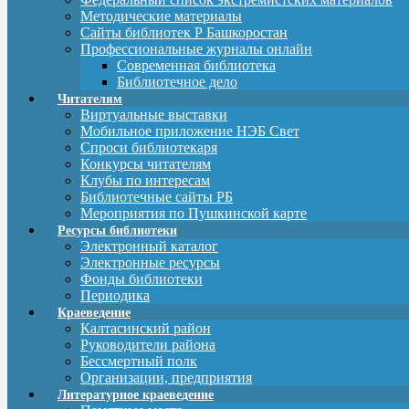
Методические материалы
Сайты библиотек Р Башкоростан
Профессиональные журналы онлайн
Современная библиотека
Библиотечное дело
Читателям
Виртуальные выставки
Мобильное приложение НЭБ Свет
Спроси библиотекаря
Конкурсы читателям
Клубы по интересам
Библиотечные сайты РБ
Мероприятия по Пушкинской карте
Ресурсы библиотеки
Электронный каталог
Электронные ресурсы
Фонды библиотеки
Периодика
Краеведение
Калтасинский район
Руководители района
Бессмертный полк
Организации, предприятия
Литературное краеведение