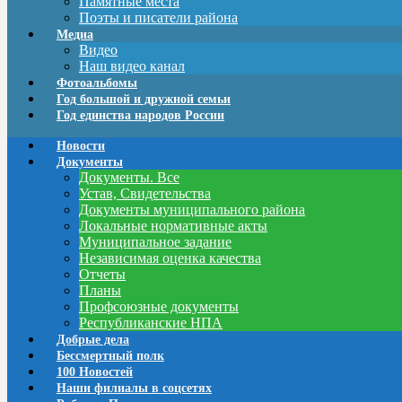
Памятные места
Поэты и писатели района
Медиа
Видео
Наш видео канал
Фотоальбомы
Год большой и дружной семьи
Год единства народов России
Новости
Документы
Документы. Все
Устав, Свидетельства
Документы муниципального района
Локальные нормативные акты
Муниципальное задание
Независимая оценка качества
Отчеты
Планы
Профсоюзные документы
Республиканские НПА
Добрые дела
Бессмертный полк
100 Новостей
Наши филиалы в соцсетях