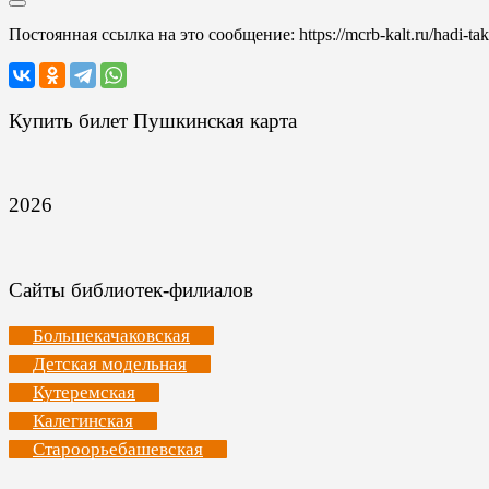
Постоянная ссылка на это сообщение:
https://mcrb-kalt.ru/hadi-ta
Купить билет Пушкинская карта
2026
Сайты библиотек-филиалов
Большекачаковская
Детская модельная
Кутеремская
Калегинская
Староорьебашевская