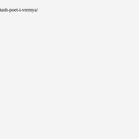
ktash-poet-i-vremya/