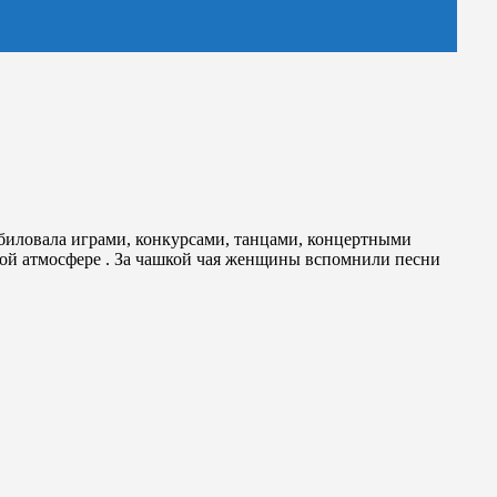
обиловала играми, конкурсами, танцами, концертными
кой атмосфере . За чашкой чая женщины вспомнили песни