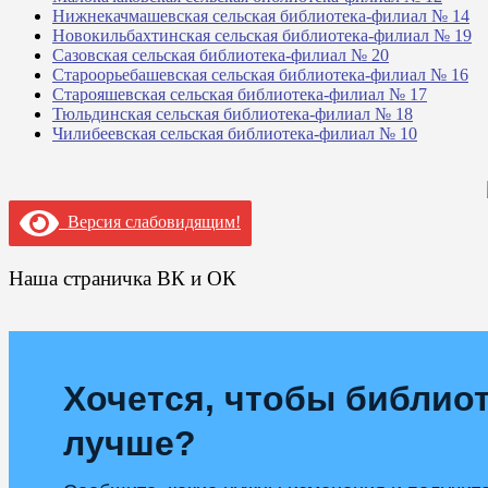
Нижнекачмашевская сельская библиотека-филиал № 14
Новокильбахтинская сельская библиотека-филиал № 19
Сазовская сельская библиотека-филиал № 20
Староорьебашевская сельская библиотека-филиал № 16
Старояшевская сельская библиотека-филиал № 17
Тюльдинская сельская библиотека-филиал № 18
Чилибеевская сельская библиотека-филиал № 10
Версия слабовидящим!
Наша страничка ВК и ОК
Хочется, чтобы библиот
лучше?