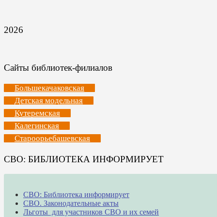
2026
Сайты библиотек-филиалов
Большекачаковская
Детская модельная
Кутеремская
Калегинская
Староорьебашевская
СВО: БИБЛИОТЕКА ИНФОРМИРУЕТ
СВО: Библиотека информирует
СВО. Законодательные акты
Льготы для участников СВО и их семей