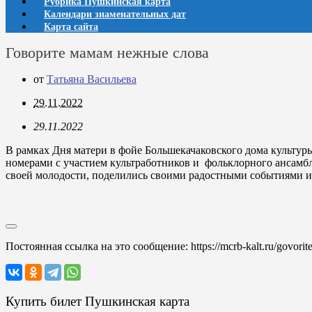
Рубрика Пушкинская карта
Календари знаменательных дат
Карта сайта
Говорите мамам нежные слова
от
Татьяна Васильева
29.11.2022
29.11.2022
В рамках Дня матери в фойе Большекачаковского дома культур
номерами с участием культработников и фольклорного ансамбл
своей молодости, поделились своими радостными событиями 
Постоянная ссылка на это сообщение:
https://mcrb-kalt.ru/govor
Купить билет Пушкинская карта