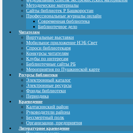
Методические материалы
Сайты библиотек Р Башкоростан
Профессиональные журналы онлайн
Современная библиотека
Библиотечное дело
Читателям
Виртуальные выставки
Мобильное приложение НЭБ Свет
Спроси библиотекаря
Конкурсы читателям
Клубы по интересам
Библиотечные сайты РБ
Мероприятия по Пушкинской карте
Ресурсы библиотеки
Электронный каталог
Электронные ресурсы
Фонды библиотеки
Периодика
Краеведение
Калтасинский район
Руководители района
Бессмертный полк
Организации, предприятия
Литературное краеведение