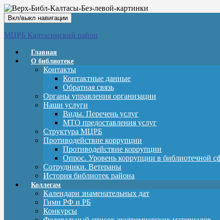
Вкл/выкл навигации
МЦРБ Калтасинский район
Главная
О библиотеке
Контакты
Контактные данные
Обратная связь
Органы управления организации
Наши услуги
Виды. Перечень услуг
МТО предоставления услуг
Структура МЦРБ
Противодействие коррупции
Противодействие коррупции
Опрос. Уровень коррупции в библиотечной с
Сотрудники. Ветераны
История библиотек района
Коллегам
Календари знаменательных дат
Гимн РФ и РБ
Конкурсы
Федеральный список экстремистских материалов