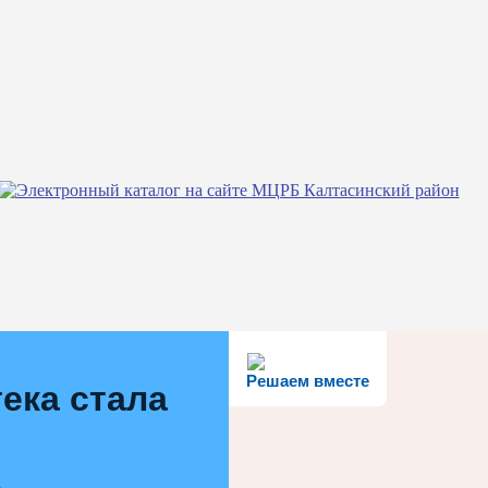
Решаем вместе
ека стала