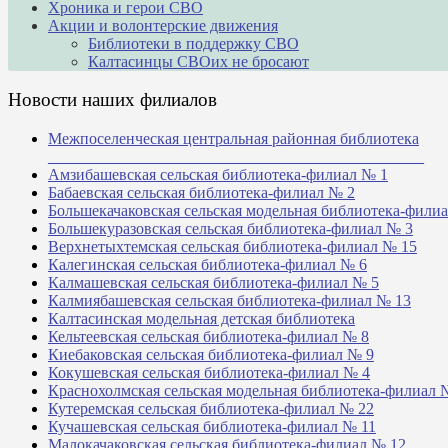
Хроника и герои СВО
Акции и волонтерские движения
Библиотеки в поддержку СВО
Калтасинцы СВОих не бросают
Новости наших филиалов
Межпоселенческая центральная районная библиотека
_______________________________________________
Амзибашевская сельская библиотека-филиал № 1
Бабаевская сельская библиотека-филиал № 2
Большекачаковская сельская модельная библиотека-фили
Большекуразовская сельская библиотека-филиал № 3
Верхнетыхтемская сельская библиотека-филиал № 15
Калегинская сельская библиотека-филиал № 6
Калмашевская сельская библиотека-филиал № 5
Калмиябашевская сельская библиотека-филиал № 13
Калтасинская модельная детская библиотека
Кельтеевская сельская библиотека-филиал № 8
Киебаковская сельская библиотека-филиал № 9
Кокушевская сельская библиотека-филиал № 4
Краснохолмская сельская модельная библиотека-филиал 
Кутеремская сельская библиотека-филиал № 22
Кучашевская сельская библиотека-филиал № 11
Малокачаковская сельская библиотека-филиал № 12