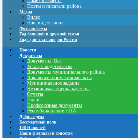
Памятные места
Поэты и писатели района
Медиа
Видео
Наш видео канал
Фотоальбомы
Год большой и дружной семьи
Год единства народов России
Новости
Документы
Документы. Все
Устав, Свидетельства
Документы муниципального района
Локальные нормативные акты
Муниципальное задание
Независимая оценка качества
Отчеты
Планы
Профсоюзные документы
Республиканские НПА
Добрые дела
Бессмертный полк
100 Новостей
Наши филиалы в соцсетях