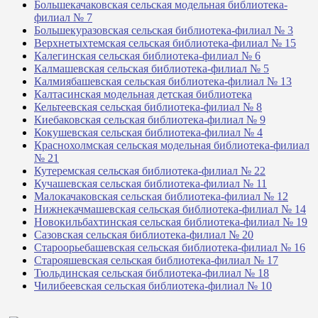
Большекачаковская сельская модельная библиотека-
филиал № 7
Большекуразовская сельская библиотека-филиал № 3
Верхнетыхтемская сельская библиотека-филиал № 15
Калегинская сельская библиотека-филиал № 6
Калмашевская сельская библиотека-филиал № 5
Калмиябашевская сельская библиотека-филиал № 13
Калтасинская модельная детская библиотека
Кельтеевская сельская библиотека-филиал № 8
Киебаковская сельская библиотека-филиал № 9
Кокушевская сельская библиотека-филиал № 4
Краснохолмская сельская модельная библиотека-филиал
№ 21
Кутеремская сельская библиотека-филиал № 22
Кучашевская сельская библиотека-филиал № 11
Малокачаковская сельская библиотека-филиал № 12
Нижнекачмашевская сельская библиотека-филиал № 14
Новокильбахтинская сельская библиотека-филиал № 19
Сазовская сельская библиотека-филиал № 20
Староорьебашевская сельская библиотека-филиал № 16
Старояшевская сельская библиотека-филиал № 17
Тюльдинская сельская библиотека-филиал № 18
Чилибеевская сельская библиотека-филиал № 10