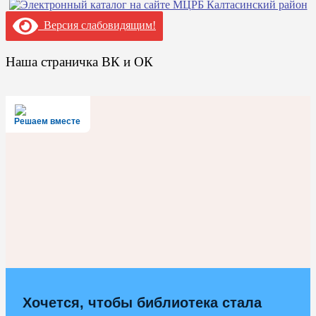
Версия слабовидящим!
Наша страничка ВК и ОК
Решаем вместе
Хочется, чтобы библиотека стала