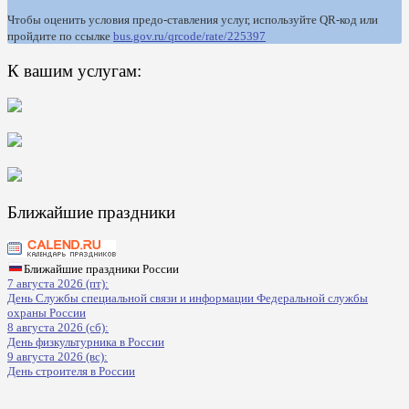
Чтобы оценить условия предо-ставления услуг, используйте QR-код или
пройдите по ссылке
bus.gov.ru/qrcode/rate/225397
К вашим услугам:
Ближайшие праздники
Ближайшие праздники России
7 августа 2026 (пт):
День Службы специальной связи и информации Федеральной службы
охраны России
8 августа 2026 (сб):
День физкультурника в России
9 августа 2026 (вс):
День строителя в России