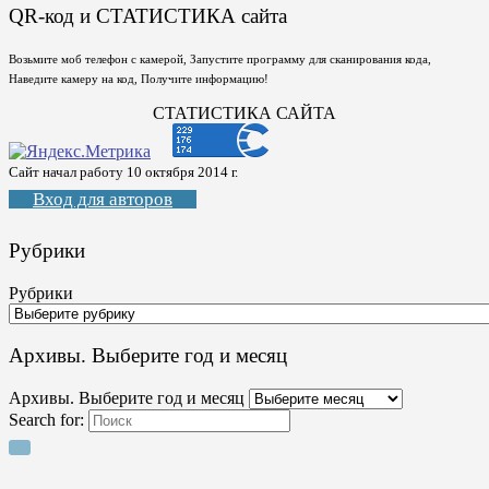
QR-код и СТАТИСТИКА сайта
Возьмите моб телефон с камерой, Запустите программу для сканирования кода,
Наведите камеру на код, Получите информацию!
СТАТИСТИКА САЙТА
Сайт начал работу 10 октября 2014 г.
Вход для авторов
Рубрики
Рубрики
Архивы. Выберите год и месяц
Архивы. Выберите год и месяц
Search for: