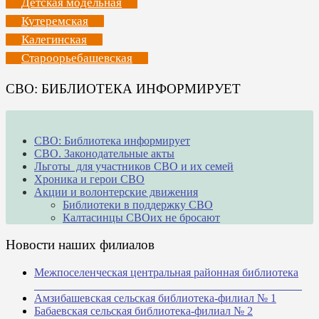
Детская модельная
Кутеремская
Калегинская
Староорьебашевская
СВО: БИБЛИОТЕКА ИНФОРМИРУЕТ
СВО: Библиотека информирует
СВО. Законодательные акты
Льготы для участников СВО и их семей
Хроника и герои СВО
Акции и волонтерские движения
Библиотеки в поддержку СВО
Калтасинцы СВОих не бросают
Новости наших филиалов
Межпоселенческая центральная районная библиотека
_______________________________________________
Амзибашевская сельская библиотека-филиал № 1
Бабаевская сельская библиотека-филиал № 2