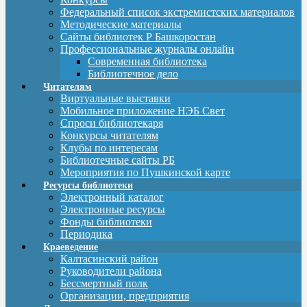
Федеральный список экстремистских материалов
Методические материалы
Сайты библиотек Р Башкоростан
Профессиональные журналы онлайн
Современная библиотека
Библиотечное дело
Читателям
Виртуальные выставки
Мобильное приложение НЭБ Свет
Спроси библиотекаря
Конкурсы читателям
Клубы по интересам
Библиотечные сайты РБ
Мероприятия по Пушкинской карте
Ресурсы библиотеки
Электронный каталог
Электронные ресурсы
Фонды библиотеки
Периодика
Краеведение
Калтасинский район
Руководители района
Бессмертный полк
Организации, предприятия