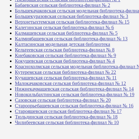
Бабаевская сельская библиотека-филиал № 2
Большекачаковская сельская модельная библиотека-фили
Большекуразовская сельская библиотека-филиал № 3
Верхнетыхтемская сельская библиотека-филиал № 15
Калегинская сельская библиотека-филиал № 6
Калмашевская сельская библиотека-филиал № 5
Калмиябашевская сельская библиотека-филиал № 13
Калтасинская модельная детская библиотека
Кельтеевская сельская библиотека-филиал № 8
Киебаковская сельская библиотека-филиал № 9
Кокушевская сельская библиотека-филиал № 4
Краснохолмская сельская модельная библиотека-филиал 
Кутеремская сельская библиотека-филиал № 22
Кучашевская сельская библиотека-филиал № 11
Малокачаковская сельская библиотека-филиал № 12
Нижнекачмашевская сельская библиотека-филиал № 14
Новокильбахтинская сельская библиотека-филиал № 19
Сазовская сельская библиотека-филиал № 20
Староорьебашевская сельская библиотека-филиал № 16
Старояшевская сельская библиотека-филиал № 17
Тюльдинская сельская библиотека-филиал № 18
Чилибеевская сельская библиотека-филиал № 10