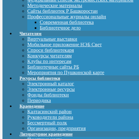
Методические материалы
Сайты библиотек Р Башкоростан
Профессиональные журналы онлайн
Современная библиотека
Библиотечное дело
Читателям
Виртуальные выставки
Мобильное приложение НЭБ Свет
Спроси библиотекаря
Конкурсы читателям
Клубы по интересам
Библиотечные сайты РБ
Мероприятия по Пушкинской карте
Ресурсы библиотеки
Электронный каталог
Электронные ресурсы
Фонды библиотеки
Периодика
Краеведение
Калтасинский район
Руководители района
Бессмертный полк
Организации, предприятия
Литературное краеведение