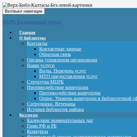
Вкл/выкл навигации
МЦРБ Калтасинский район
Главная
О библиотеке
Контакты
Контактные данные
Обратная связь
Органы управления организации
Наши услуги
Виды. Перечень услуг
МТО предоставления услуг
Структура МЦРБ
Противодействие коррупции
Противодействие коррупции
Опрос. Уровень коррупции в библиотечной с
Сотрудники. Ветераны
История библиотек района
Коллегам
Календари знаменательных дат
Гимн РФ и РБ
Конкурсы
Федеральный список экстремистских материалов