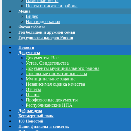
Памятные места
Поэты и писатели района
Медиа
Видео
Наш видео канал
Фотоальбомы
Год большой и дружной семьи
Год единства народов России
Новости
Документы
Документы. Все
Устав, Свидетельства
Документы муниципального района
Локальные нормативные акты
Муниципальное задание
Независимая оценка качества
Отчеты
Планы
Профсоюзные документы
Республиканские НПА
Добрые дела
Бессмертный полк
100 Новостей
Наши филиалы в соцсетях