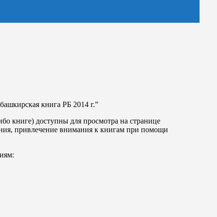
ашкирская книга РБ 2014 г.”
ибо книге) доступны для просмотра на странице
тения, привлечение внимания к книгам при помощи
иям: