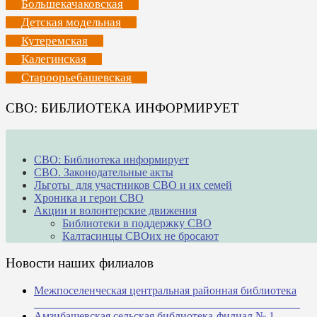
Большекачаковская
Детская модельная
Кутеремская
Калегинская
Староорьебашевская
СВО: БИБЛИОТЕКА ИНФОРМИРУЕТ
СВО: Библиотека информирует
СВО. Законодательные акты
Льготы для участников СВО и их семей
Хроника и герои СВО
Акции и волонтерские движения
Библиотеки в поддержку СВО
Калтасинцы СВОих не бросают
Новости наших филиалов
Межпоселенческая центральная районная библиотека
_______________________________________________
Амзибашевская сельская библиотека-филиал № 1