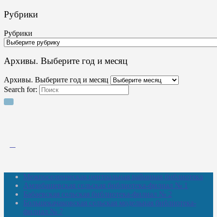
Рубрики
Рубрики
Архивы. Выберите год и месяц
Архивы. Выберите год и месяц
Search for:
Межпоселенческая центральная районная библиотека
Амзибашевская сельская библиотека-филиал № 1
Бабаевская сельская библиотека-филиал № 2
Большекачаковская сельская модельная библиотека-
филиал № 7