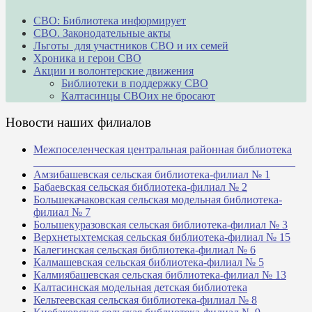
СВО: Библиотека информирует
СВО. Законодательные акты
Льготы для участников СВО и их семей
Хроника и герои СВО
Акции и волонтерские движения
Библиотеки в поддержку СВО
Калтасинцы СВОих не бросают
Новости наших филиалов
Межпоселенческая центральная районная библиотека
_______________________________________________
Амзибашевская сельская библиотека-филиал № 1
Бабаевская сельская библиотека-филиал № 2
Большекачаковская сельская модельная библиотека-
филиал № 7
Большекуразовская сельская библиотека-филиал № 3
Верхнетыхтемская сельская библиотека-филиал № 15
Калегинская сельская библиотека-филиал № 6
Калмашевская сельская библиотека-филиал № 5
Калмиябашевская сельская библиотека-филиал № 13
Калтасинская модельная детская библиотека
Кельтеевская сельская библиотека-филиал № 8