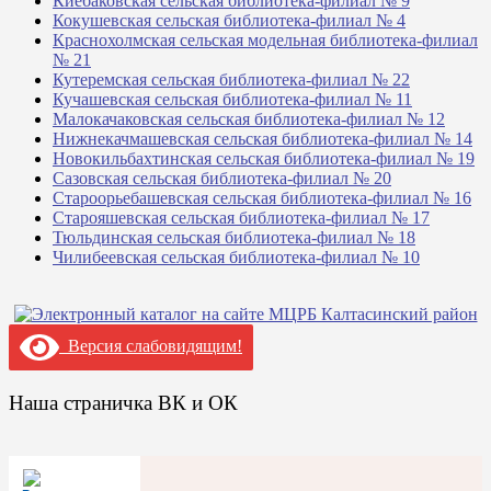
Киебаковская сельская библиотека-филиал № 9
Кокушевская сельская библиотека-филиал № 4
Краснохолмская сельская модельная библиотека-филиал
№ 21
Кутеремская сельская библиотека-филиал № 22
Кучашевская сельская библиотека-филиал № 11
Малокачаковская сельская библиотека-филиал № 12
Нижнекачмашевская сельская библиотека-филиал № 14
Новокильбахтинская сельская библиотека-филиал № 19
Сазовская сельская библиотека-филиал № 20
Староорьебашевская сельская библиотека-филиал № 16
Старояшевская сельская библиотека-филиал № 17
Тюльдинская сельская библиотека-филиал № 18
Чилибеевская сельская библиотека-филиал № 10
Версия слабовидящим!
Наша страничка ВК и ОК