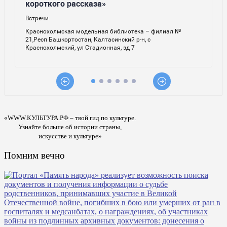
«WWW.КУЛЬТУРА.РФ – твой гид по культуре.
Узнайте больше об истории страны,
искусстве и культуре»
Помним вечно