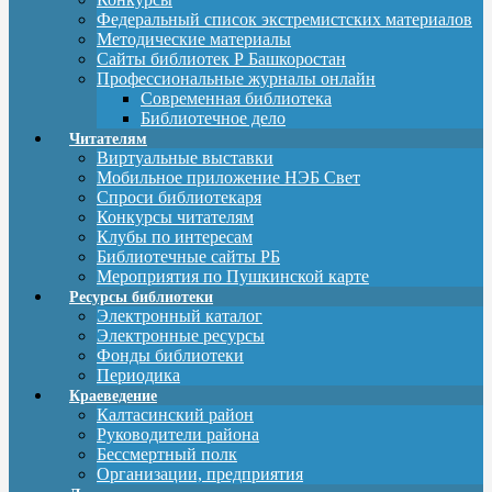
Федеральный список экстремистских материалов
Методические материалы
Сайты библиотек Р Башкоростан
Профессиональные журналы онлайн
Современная библиотека
Библиотечное дело
Читателям
Виртуальные выставки
Мобильное приложение НЭБ Свет
Спроси библиотекаря
Конкурсы читателям
Клубы по интересам
Библиотечные сайты РБ
Мероприятия по Пушкинской карте
Ресурсы библиотеки
Электронный каталог
Электронные ресурсы
Фонды библиотеки
Периодика
Краеведение
Калтасинский район
Руководители района
Бессмертный полк
Организации, предприятия