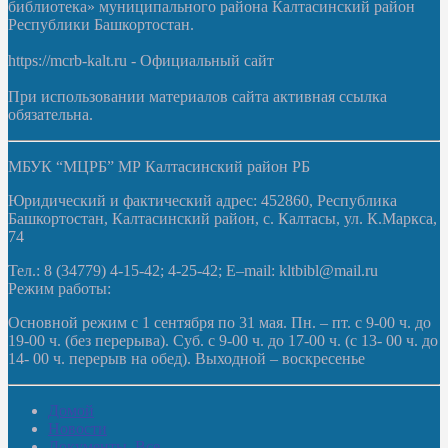
библиотека» муниципального района Калтасинский район
Республики Башкортостан.
https://mcrb-kalt.ru - Официальный сайт
При использовании материалов сайта активная ссылка
обязательна.
МБУК “МЦРБ” МР Калтасинский район РБ
Юридический и фактический адрес: 452860, Республика
Башкортостан, Калтасинский район, с. Калтасы, ул. К.Маркса,
74
Тел.: 8 (34779) 4-15-42; 4-25-42; E–mail: kltbibl@mail.ru
Режим работы:
Основной режим с 1 сентября по 31 мая. Пн. – пт. с 9-00 ч. до
19-00 ч. (без перерыва). Суб. с 9-00 ч. до 17-00 ч. (с 13- 00 ч. до
14- 00 ч. перерыв на обед). Выходной – воскресенье
Домой
Новости
Документы. Все