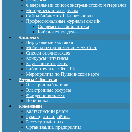
Федеральный список экстремистских материалов
Методические материалы
Сайты библиотек Р Башкоростан
Профессиональные журналы онлайн
Современная библиотека
Библиотечное дело
Читателям
Виртуальные выставки
Мобильное приложение НЭБ Свет
Спроси библиотекаря
Конкурсы читателям
Клубы по интересам
Библиотечные сайты РБ
Мероприятия по Пушкинской карте
Ресурсы библиотеки
Электронный каталог
Электронные ресурсы
Фонды библиотеки
Периодика
Краеведение
Калтасинский район
Руководители района
Бессмертный полк
Организации, предприятия