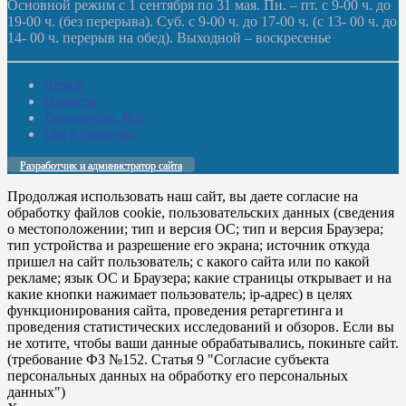
Основной режим с 1 сентября по 31 мая. Пн. – пт. с 9-00 ч. до
19-00 ч. (без перерыва). Суб. с 9-00 ч. до 17-00 ч. (с 13- 00 ч. до
14- 00 ч. перерыв на обед). Выходной – воскресенье
Домой
Новости
Документы. Все
Мы в соцсетях
Разработчик и администратор сайта
Продолжая использовать наш сайт, вы даете согласие на
обработку файлов cookie, пользовательских данных (сведения
о местоположении; тип и версия ОС; тип и версия Браузера;
тип устройства и разрешение его экрана; источник откуда
пришел на сайт пользователь; с какого сайта или по какой
рекламе; язык ОС и Браузера; какие страницы открывает и на
какие кнопки нажимает пользователь; ip-адрес) в целях
функционирования сайта, проведения ретаргетинга и
проведения статистических исследований и обзоров. Если вы
не хотите, чтобы ваши данные обрабатывались, покиньте сайт.
(требование ФЗ №152. Статья 9 "Согласие субъекта
персональных данных на обработку его персональных
данных")