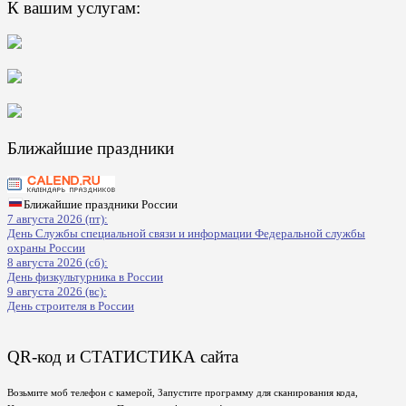
К вашим услугам:
Ближайшие праздники
Ближайшие праздники России
7 августа 2026 (пт):
День Службы специальной связи и информации Федеральной службы
охраны России
8 августа 2026 (сб):
День физкультурника в России
9 августа 2026 (вс):
День строителя в России
QR-код и СТАТИСТИКА сайта
Возьмите моб телефон с камерой, Запустите программу для сканирования кода,