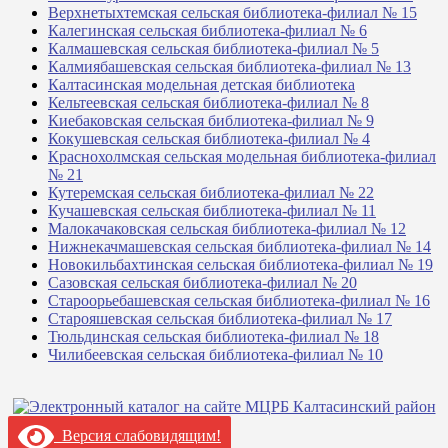
Верхнетыхтемская сельская библиотека-филиал № 15
Калегинская сельская библиотека-филиал № 6
Калмашевская сельская библиотека-филиал № 5
Калмиябашевская сельская библиотека-филиал № 13
Калтасинская модельная детская библиотека
Кельтеевская сельская библиотека-филиал № 8
Киебаковская сельская библиотека-филиал № 9
Кокушевская сельская библиотека-филиал № 4
Краснохолмская сельская модельная библиотека-филиал
№ 21
Кутеремская сельская библиотека-филиал № 22
Кучашевская сельская библиотека-филиал № 11
Малокачаковская сельская библиотека-филиал № 12
Нижнекачмашевская сельская библиотека-филиал № 14
Новокильбахтинская сельская библиотека-филиал № 19
Сазовская сельская библиотека-филиал № 20
Староорьебашевская сельская библиотека-филиал № 16
Старояшевская сельская библиотека-филиал № 17
Тюльдинская сельская библиотека-филиал № 18
Чилибеевская сельская библиотека-филиал № 10
Версия слабовидящим!