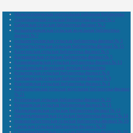
Межпоселенческая центральная районная библиотека
Амзибашевская сельская библиотека-филиал № 1
Бабаевская сельская библиотека-филиал № 2
Большекачаковская сельская модельная библиотека-
филиал № 7
Большекуразовская сельская библиотека-филиал № 3
Верхнетыхтемская сельская библиотека-филиал № 15
Калегинская сельская библиотека-филиал № 6
Калмашевская сельская библиотека-филиал № 5
Калмиябашевская сельская библиотека-филиал № 13
Калтасинская модельная детская библиотека
Кельтеевская сельская библиотека-филиал № 8
Киебаковская сельская библиотека-филиал № 9
Кокушевская сельская библиотека-филиал № 4
Краснохолмская сельская модельная библиотека-филиал
№ 21
Кутеремская сельская библиотека-филиал № 22
Кучашевская сельская библиотека-филиал № 11
Малокачаковская сельская библиотека-филиал № 12
Нижнекачмашевская сельская библиотека-филиал № 14
Новокильбахтинская сельская библиотека-филиал № 19
Сазовская сельская библиотека-филиал № 20
Староорьебашевская сельская библиотека-филиал № 16